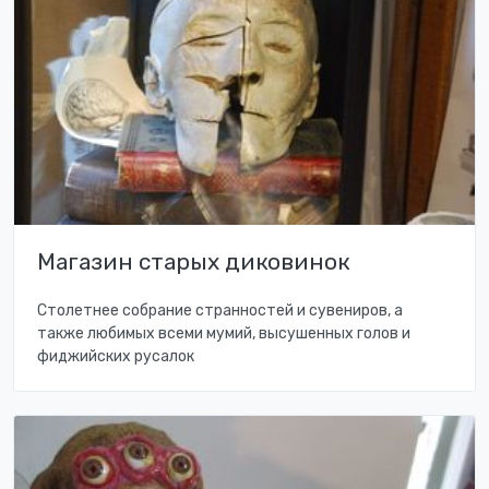
Магазин старых диковинок
Столетнее собрание странностей и сувениров, а
также любимых всеми мумий, высушенных голов и
фиджийских русалок