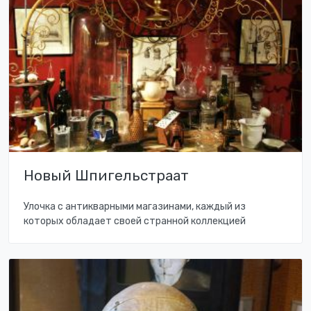
Новый Шпигельстраат
Улочка с антикварными магазинами, каждый из
которых обладает своей странной коллекцией