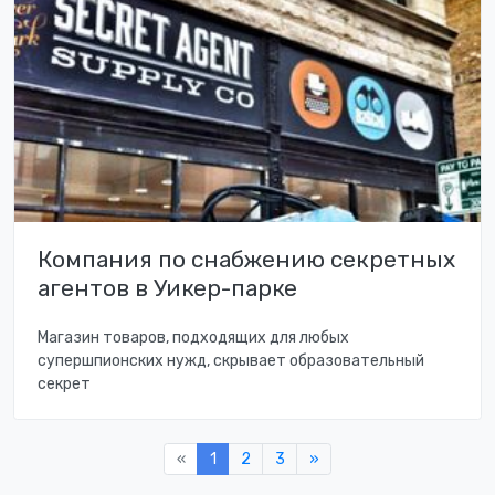
Компания по снабжению секретных
агентов в Уикер-парке
Магазин товаров, подходящих для любых
супершпионских нужд, скрывает образовательный
секрет
«
1
2
3
»