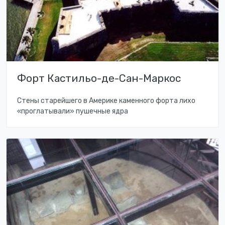
Форт Кастильо-де-Сан-Маркос
Стены старейшего в Америке каменного форта лихо
«проглатывали» пушечные ядра