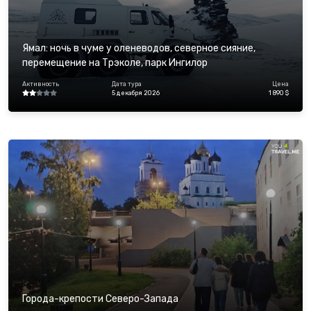
Ямал: ночь в чуме у оленеводов, северное сияние,
перемещение на Трэколе, парк Ингилор
Активность
Дата тура
Цена
5 декабря 2026
1 890 $
Города-крепости Северо-Запада