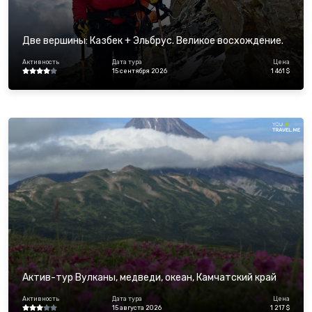
Две вершины: Казбек + Эльбрус. Великое восхождение.
Активность
Дата тура
Цена
15 сентября 2026
1 461 $
Актив-тур Вулканы, медведи, океан, Камчатский край
Активность
Дата тура
Цена
15 августа 2026
1 217 $