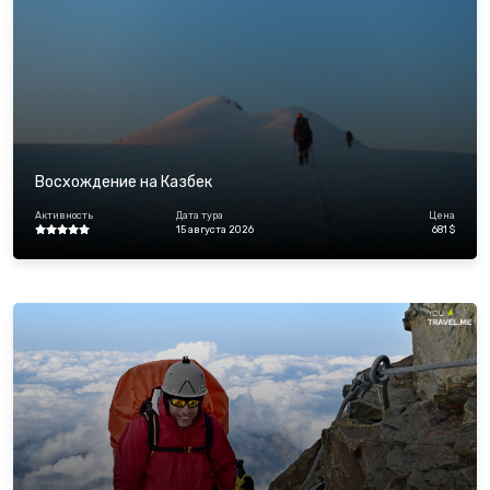
Восхождение на Казбек
Активность
Дата тура
Цена
15 августа 2026
681 $