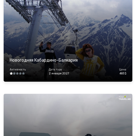
Новогодняя Кабардино-Балкария
Активность
Дата тура
Цена
2 января 2027
483 $