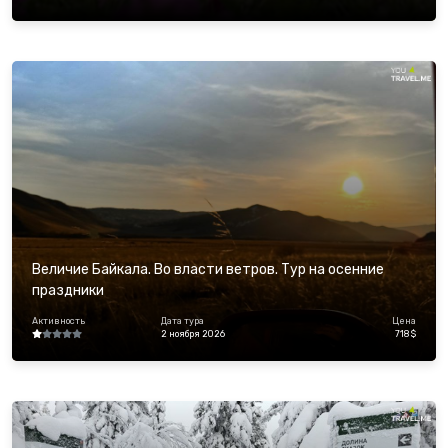
Величие Байкала. Во власти ветров. Тур на осенние
праздники
Активность
Дата тура
Цена
2 ноября 2026
718 $