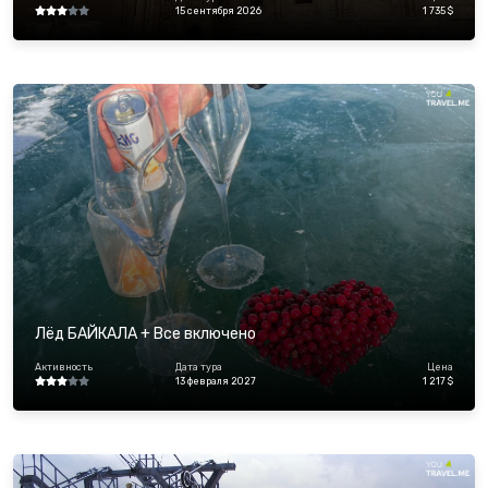
15 сентября 2026
1 735 $
Лёд БАЙКАЛА + Все включено
Активность
Дата тура
Цена
13 февраля 2027
1 217 $