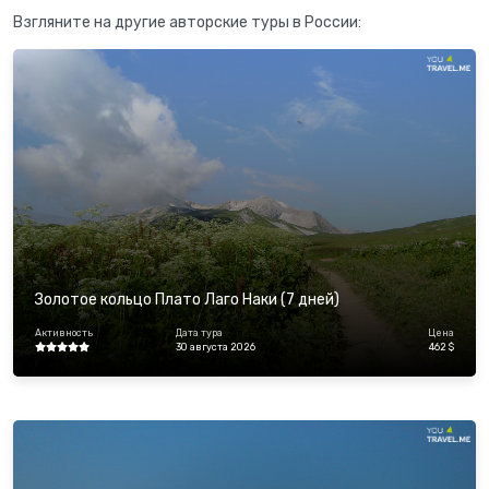
Взгляните на другие авторские туры в России:
Золотое кольцо Плато Лаго Наки (7 дней)
Активность
Дата тура
Цена
30 августа 2026
462 $