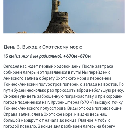
День 3. Выход к Охотскому морю
15 км
(из них 6 км радиально)
, +670м -670м
Сегодня нас ждет первый ходовой день! После завтрака
собираем лагерь и отправляемся в путь! Мы перейдем с
Анивского залива к берегу Охотского моря и пересечем
Тонино-Анивский полуостров поперек, с запада на восток. По
пути будем несколько раз проходить вброд небольшую речку.
Сможем увидеть заброшенную погранзаставу и при хорошей
погоде поднимемся на г. Крузенштерна (670 м) высшую точку
Тонино-Анивского полуострова. Виды отсюда потрясающие!
Справа залив, слева Охотское море, и видно весь наш
большой маршрут от начала до конца. Главное, чтобы с
погодой повезло. В конце дня разбиваем лагерь на берегу