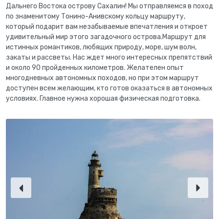
Дальнего Востока острову Сахалин! Мы отправляемся в поход
по знаменитому Тонино-Анивскому кольцу маршруту,
который подарит вам незабываемые впечатления и откроет
удивительный мир этого загадочного острова.Маршрут для
истинных романтиков, любящих природу, море, шум волн,
закаты и рассветы. Нас ждет много интересных препятствий
и около 90 пройденных километров. Желателен опыт
многодневных автономных походов, но при этом маршрут
доступен всем желающим, кто готов оказаться в автономных
условиях. Главное нужна хорошая физическая подготовка.