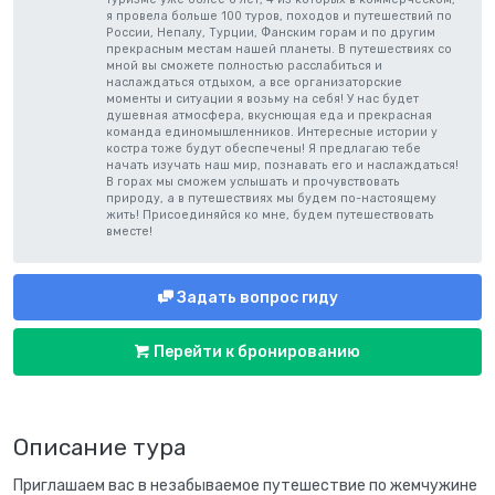
я провела больше 100 туров, походов и путешествий по
России, Непалу, Турции, Фанским горам и по другим
прекрасным местам нашей планеты. В путешествиях со
мной вы сможете полностью расслабиться и
наслаждаться отдыхом, а все организаторские
моменты и ситуации я возьму на себя! У нас будет
душевная атмосфера, вкуснющая еда и прекрасная
команда единомышленников. Интересные истории у
костра тоже будут обеспечены! Я предлагаю тебе
начать изучать наш мир, познавать его и наслаждаться!
В горах мы сможем услышать и прочувствовать
природу, а в путешествиях мы будем по-настоящему
жить! Присоединяйся ко мне, будем путешествовать
вместе!
Задать вопрос гиду
Перейти к бронированию
Описание тура
Приглашаем вас в незабываемое путешествие по жемчужине