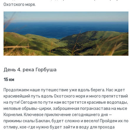
Охотского моря.
День 4. река Горбуша
15 км
Продолжаем наше путешествие уже вдоль берега. Нас ждет
красивейший путь вдоль Охотского моря и много препятствий
на пути! Сегодня по пути нам встретятся красивые водопады,
меловые обрывы-цирки, заброшенная погранзастава на мысе
Корнелия. Ключевое приключение сегодняшнего дня —
прижимы скалы Баклан, будет сложно и весело! Пройдем их по
отливу, кое-где нужно будет зайти в воду для прохода