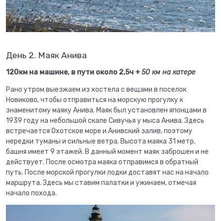
День 2. Маяк Анива
120км на машине, в пути около 2,5ч +
50 км на катере
Рано утром выезжаем из хостела с вещами в поселок
Новиково, чтобы отправиться на морскую прогулку к
знаменитому маяку Анива. Маяк был установлен японцами в
1939 году на небольшой скале Сивучья у мыса Анива. Здесь
встречается Охотское море и Анивский залив, поэтому
нередки туманы и сильные ветра. Высота маяка 31 метр,
башня имеет 9 этажей. В данный момент маяк заброшен и не
действует. После осмотра маяка отправимся в обратный
путь. После морской прогулки лодки доставят нас на начало
маршрута. Здесь мы ставим палатки и ужинаем, отмечая
начало похода.