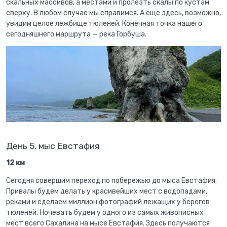
скальных массивов, а местами и пролезть скалы по кустам
сверху. В любом случае мы справимся. А еще здесь, возможно,
увидим целое лежбище тюленей. Конечная точка нашего
сегодняшнего маршрута — река Горбуша.
День 5. мыс Евстафия
12 км
Сегодня совершим переход по побережью до мыса Евстафия.
Привалы будем делать у красивейших мест с водопадами,
реками и сделаем миллион фотографий лежащих у берегов
тюленей. Ночевать будем у одного из самых живописных
мест всего Сахалина на мысе Евстафия. Здесь получаются