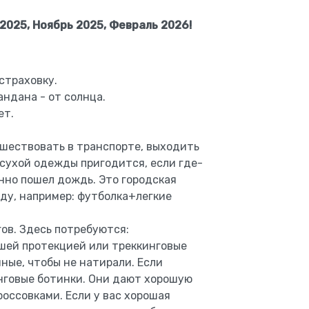
2025, Ноябрь 2025, Февраль 2026!
страховку.
андана - от солнца.
ет.
ешествовать в транспорте, выходить
 сухой одежды пригодится, если где-
нно пошел дождь. Это городская
оду, например: футболка+легкие
ов. Здесь потребуются:
ошей протекцией или треккинговые
ные, чтобы не натирали. Если
нговые ботинки. Они дают хорошую
оссовками. Если у вас хорошая