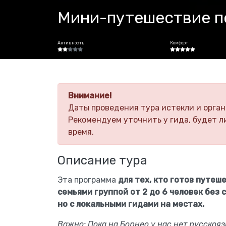
Мини-путешествие по
Активность
Комфорт
Внимание!
Даты проведения тура истекли и орган
Рекомендуем уточнить у гида, будет л
время.
Описание тура
Эта программа
для тех, кто готов путеш
семьями группой от 2 до 6 человек без
но с локальными гидами на местах.
Важно: Пока на Борнео у нас нет русскояз