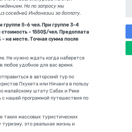
ождением. Но по запросу мы
из соседней Индонезии за доплату.
 группе 5-6 чел. При группе 3-4
л стоимость - 1550$/чел. Предоплата
% - на месте. Точная сумма после
е. Не нужно ждать когда наберется
в любое удобное для вас время.
отправиться в авторский тур по
уристов Пхукета или Нячанга в пользу
о малайскому штату Сабах и Реке
ь с нашей программой путешествия по
те таких массовых туристических
туризму, это реальная жизнь и