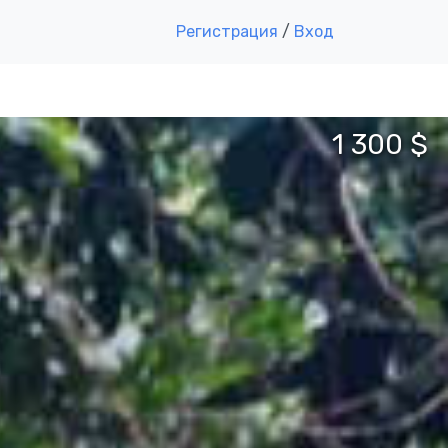
Регистрация
/
Вход
1 300 $