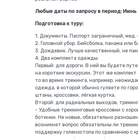
Любые даты по запросу в период: Июнь 
Подготовка к туру:
1. Документы. Паспорт заграничный, мед. 
2. Головной убор. Бейсболка, панама или б
3. Дождевик. Лучше качественный, не пак
4. Два комплекта одежды:
Первый: для дороги. В ней вы будете пут
на короткие экскурсии. Этот же комплект
то во время трекинга, например, неожида
одежда, в которой обычно гуляете по гор
штаны, кроссовки, лёгкая куртка.
Второй: для радиальных выходов, трекинг
- Удобные треккинговые кроссовки с хор
ботинки. Не новые, обязательно разношен
возникнет вопрос обязательны ли трекки
поддержку голеностопа по сравнению с кр