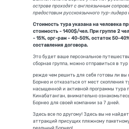
острове проходят с англоязычным сопров
предоставим русскоязычного тур-лидера 
Стоимость тура указана на человека при
стоимость - 1400$/чел. При группе 2 че
- 15%, орг-рам - 40-50%, остаток 50-40
составления договора.
Это будет ваше персональное путешестви
сборная группа, можно отправиться в тур 
режде чем решить для себя готовы ли вы 
Борнео и отказаться от мест скопления т
насыщенной и активной программы тура п
Кинабатанган, внимательно ознакомьтес
Борнео для своей компании за 7 дней.
Здесь все по другому! Здесь вы не найде
аттракций присущих пляжному пакетному 
реальный Борнео!