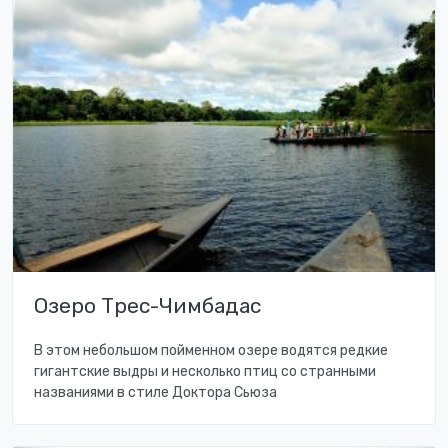
Озеро Трес-Чимбадас
В этом небольшом пойменном озере водятся редкие
гигантские выдры и несколько птиц со странными
названиями в стиле Доктора Сьюза