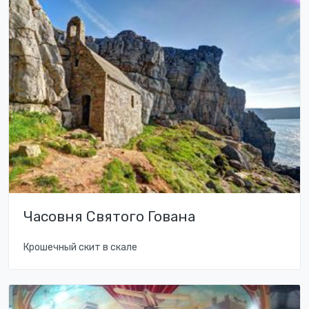
Часовня Святого Гована
Крошечный скит в скале