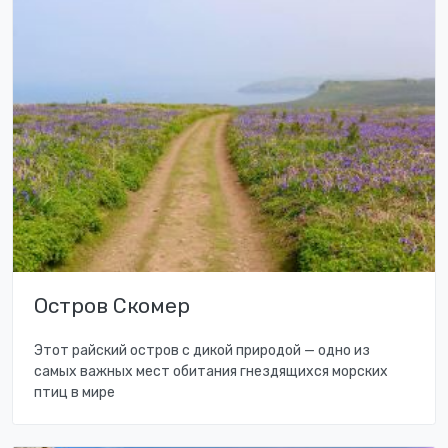
Остров Скомер
Этот райский остров с дикой природой — одно из
самых важных мест обитания гнездящихся морских
птиц в мире