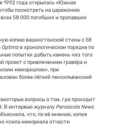
ре 1992 года открылась «Южная
 чтобы посмотреть на церемонию
всех 58 000 погибших и пропавших
ную копию вашингтонской стены с 58
м
Optima
в хронологическом порядке по
ьные попытки добыть камень «из того
й проект с привлечением гравёра и
нским мемориалом», при
ьзован более лёгкий пенсильванский
екоторые вопросы о том, где проходит
й. В интервью журналу
Pensacola News
бъяснила, что, по её мнению, копия
но «сила мемориала отчасти