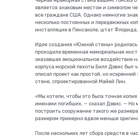
Чёрная мраморная стена вашингтонского
является знаковым местом и символом ч
все граждане США. Однако немногие знаю
несколько постоянных и передвижных коп
инсталляция в Пенсаколе, штат Флорида
Идея создания «Южной стены» родилась в
проходила временная мемориальная инст
оказавшая эмоциональное воздействие н
корпуса морской пехоты Билл Дэвис был 
описал проект как простой, но искренни
стене, спроектированной Майей Лин.
«Мы хотели, чтобы это была точная копия
именами погибших, — сказал Дэвис. — Но 
построить сооружение такого же размера
размером примерно вдвое меньше оригин
После нескольких лет сбора средств в ча