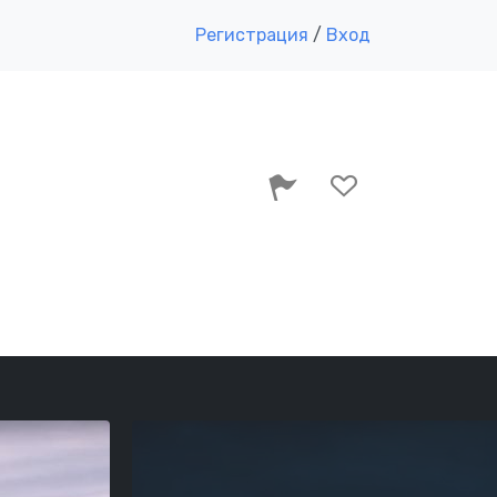
Регистрация
/
Вход