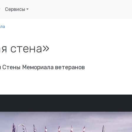
Сервисы
ола
я стена»
й Стены Мемориала ветеранов