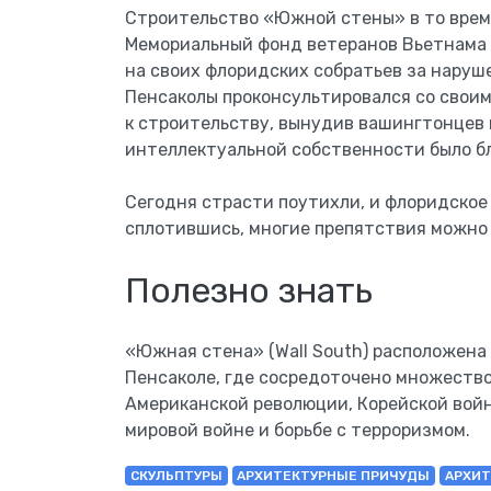
Строительство «Южной стены» в то время
Мемориальный фонд ветеранов Вьетнама 
на своих флоридских собратьев за наруше
Пенсаколы проконсультировался со свои
к строительству, вынудив вашингтонцев 
интеллектуальной собственности было б
Сегодня страсти поутихли, и флоридское
сплотившись, многие препятствия можно
Полезно знать
«Южная стена» (Wall South) расположена
Пенсаколе, где сосредоточено множеств
Американской революции, Корейской войн
мировой войне и борьбе с терроризмом.
СКУЛЬПТУРЫ
АРХИТЕКТУРНЫЕ ПРИЧУДЫ
АРХИТ