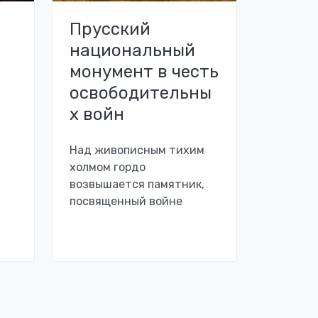
Прусский
национальный
монумент в честь
освободительны
х войн
Над живописным тихим
холмом гордо
возвышается памятник,
посвященный войне