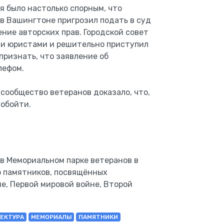
 было настолько спорным, что
в Вашингтоне пригрозил подать в суд
ние авторских прав. Городской совет
ми юристами и решительно приступил
признать, что заявление об
лефом.
 сообщество ветеранов доказало, что,
 обойти.
 в Мемориальном парке ветеранов в
о памятников, посвящённых
е, Первой мировой войне, Второй
ЕКТУРА
МЕМОРИАЛЫ
ПАМЯТНИКИ