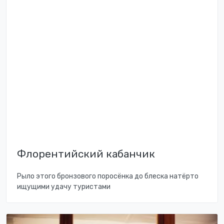
Флорентийский кабанчик
Рыло этого бронзового поросёнка до блеска натёрто
ищущими удачу туристами