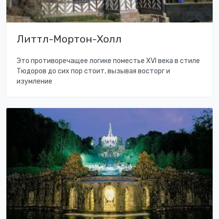
Литтл-Мортон-Холл
Это противоречащее логике поместье XVI века в стиле
Тюдоров до сих пор стоит, вызывая восторг и
изумление