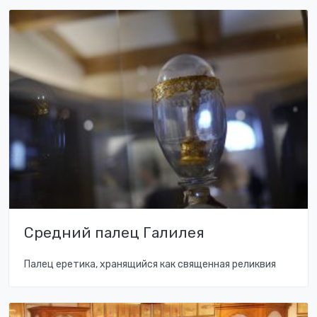
Средний палец Галилея
Палец еретика, хранящийся как священная реликвия