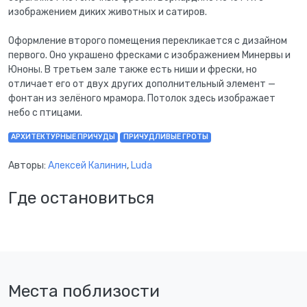
изображением диких животных и сатиров.
Оформление второго помещения перекликается с дизайном
первого. Оно украшено фресками с изображением Минервы и
Юноны. В третьем зале также есть ниши и фрески, но
отличает его от двух других дополнительный элемент —
фонтан из зелёного мрамора. Потолок здесь изображает
небо с птицами.
АРХИТЕКТУРНЫЕ ПРИЧУДЫ
ПРИЧУДЛИВЫЕ ГРОТЫ
Авторы:
Алексей Калинин
,
Luda
Где остановиться
Места поблизости