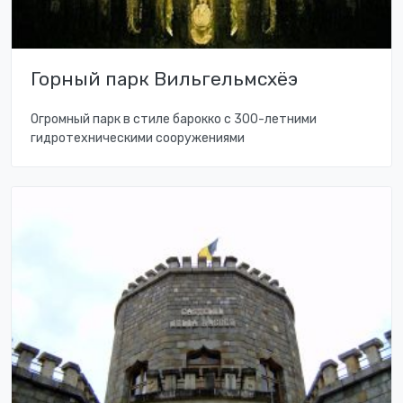
Горный парк Вильгельмсхёэ
Огромный парк в стиле барокко с 300-летними
гидротехническими сооружениями