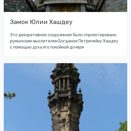
Замок Юлии Хашдеу
Это декоративное сооружение было спроектировано
румынским мыслителем Богданом Петричейку Хашдеу
с помощью духа его покойной дочери