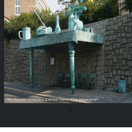
Автобусная остановка Давида Черни «Пир великанов»