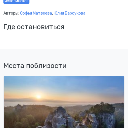
ИСПОЛИНСКОЕ
Авторы:
Софья Матвеева
,
Юлия Барсукова
Где остановиться
Места поблизости