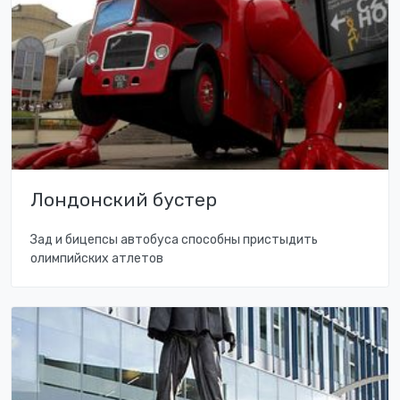
Лондонский бустер
Зад и бицепсы автобуса способны пристыдить
олимпийских атлетов