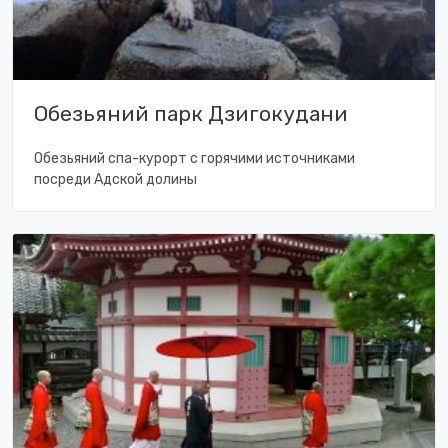
Обезьяний парк Дзигокудани
Обезьяний спа-курорт с горячими источниками
посреди Адской долины