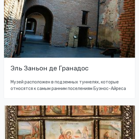
Эль Заньон де Гранадос
Музей расположен в подземных туннелях, которые
относятся к самым ранним поселениям Буэнос-Айреса