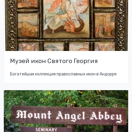
Музей икон Святого Георгия
Богатейшая коллекция православных икон в Андорре