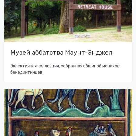
Музей аббатства Маунт-Энджел
Эклектичная коллекция, собранная общиной монахов-
бенедиктинцев