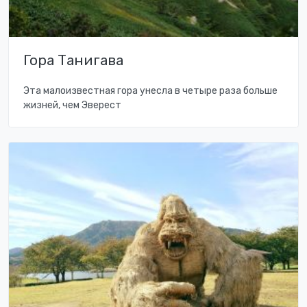
Гора Танигава
Эта малоизвестная гора унесла в четыре раза больше
жизней, чем Эверест