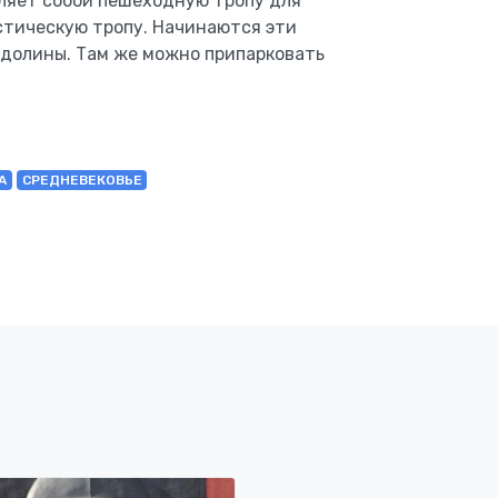
ляет собой пешеходную тропу для
истическую тропу. Начинаются эти
долины. Там же можно припарковать
А
СРЕДНЕВЕКОВЬЕ