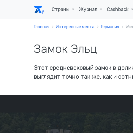
Страны
Журнал
Cashback
Главная
Интересные места
Германия
Wie
Замок Эльц
Этот средневековый замок в доли
выглядит точно так же, как и сотн