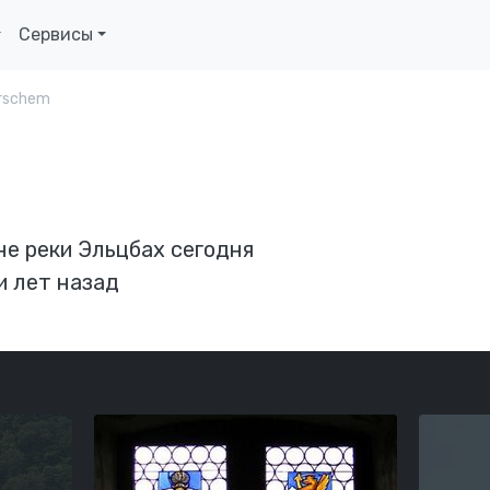
Сервисы
rschem
не реки Эльцбах сегодня
и лет назад