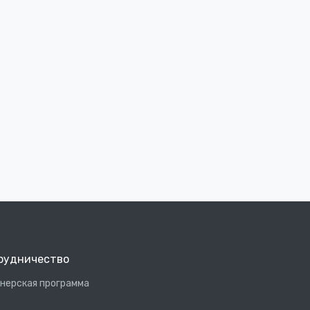
рудничество
нерская программа