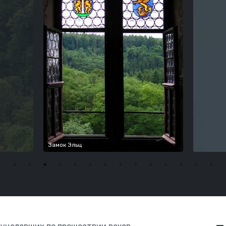
Замок Эльц