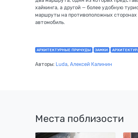
два маршрута, один из которых представ
хайкинга, а другой — более удобную тур
маршруты на противоположных сторонах 
автомобиль.
АРХИТЕКТУРНЫЕ ПРИЧУДЫ
ЗАМКИ
АРХИТЕКТУР
Авторы:
Luda
,
Алексей Калинин
Места поблизости