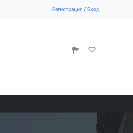
Регистрация
/
Вход