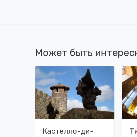
Может быть интерес
Кастелло-ди-
Т