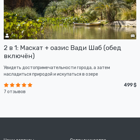
2 в 1: Маскат + оазис Вади Шаб (обед
включён)
Увидеть достопримечательности города, а затем
насладиться природой и искупаться в озере
499 $
7 отзывов