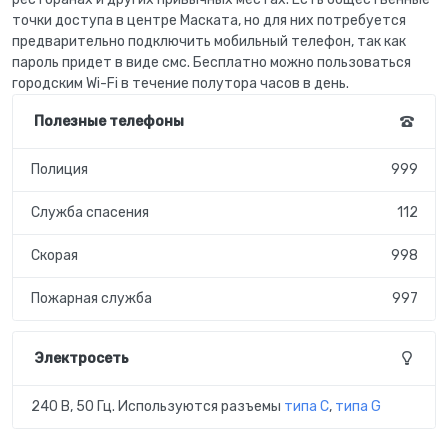
точки доступа в центре Маската, но для них потребуется
предварительно подключить мобильный телефон, так как
пароль придет в виде смс. Бесплатно можно пользоваться
городским Wi-Fi в течение полутора часов в день.
Полезные телефоны
Полиция
999
Служба спасения
112
Скорая
998
Пожарная служба
997
Электросеть
240 В
,
50 Гц
. Используются разъемы
типа C
,
типа G