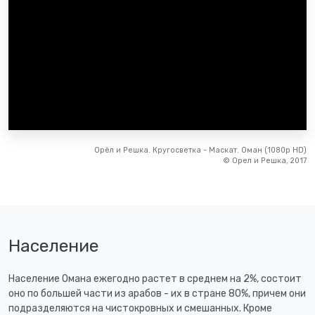
Орёл и Решка. Кругосветка - Маскат. Оман (1080p HD)
© Орел и Решка, 2017
Население
Население Омана ежегодно растет в среднем на 2%, состоит
оно по большей части из арабов - их в стране 80%, причем они
подразделяются на чистокровных и смешанных. Кроме