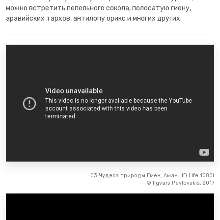
можно встретить пепельного сокола, полосатую гиену,
аравийских тархов, антилопу орикс и многих других.
03 Чудеса природы Емен, Аман HD Life 1080i
© Ilgvars Pavlovskis, 2017