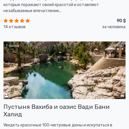
которые поражают своей красотой и оставляют
незабываемые впечатления...
90 $
14 отзывов
за человека
7 часов
tripster
Пустыня Вахиба и оазис Вади Бани
Халид
Увидеть красочные 100-метровые дюны и искупаться в