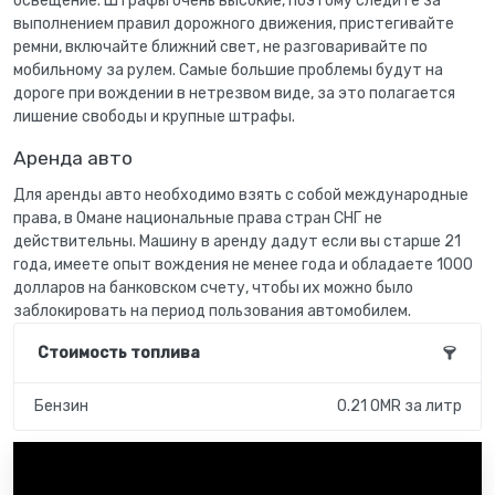
освещение. Штрафы очень высокие, поэтому следите за
выполнением правил дорожного движения, пристегивайте
ремни, включайте ближний свет, не разговаривайте по
мобильному за рулем. Самые большие проблемы будут на
дороге при вождении в нетрезвом виде, за это полагается
лишение свободы и крупные штрафы.
Аренда авто
Для аренды авто необходимо взять с собой международные
права, в Омане национальные права стран СНГ не
действительны. Машину в аренду дадут если вы старше 21
года, имеете опыт вождения не менее года и обладаете 1000
долларов на банковском счету, чтобы их можно было
заблокировать на период пользования автомобилем.
Стоимость топлива
Бензин
0.21 OMR за литр