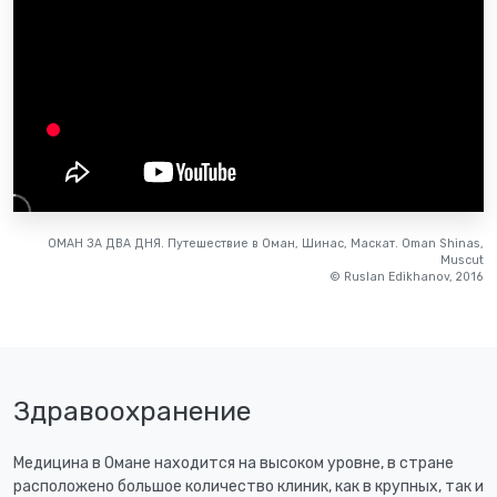
ОМАН ЗА ДВА ДНЯ. Путешествие в Оман, Шинас, Маскат. Oman Shinas,
Muscut
© Ruslan Edikhanov, 2016
Здравоохранение
Медицина в Омане находится на высоком уровне, в стране
расположено большое количество клиник, как в крупных, так и