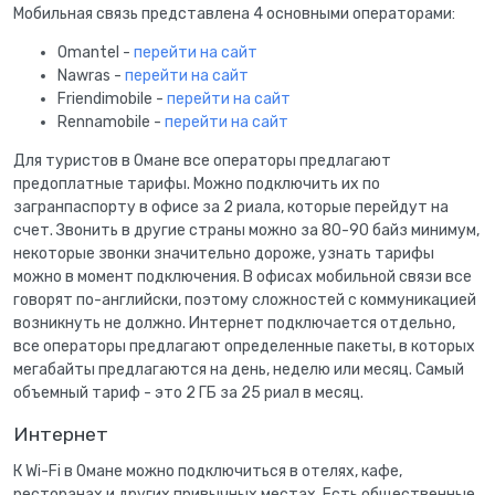
Мобильная связь представлена 4 основными операторами:
Omantel -
перейти на сайт
Nawras -
перейти на сайт
Friendimobile -
перейти на сайт
Rennamobile -
перейти на сайт
Для туристов в Омане все операторы предлагают
предоплатные тарифы. Можно подключить их по
загранпаспорту в офисе за 2 риала, которые перейдут на
счет. Звонить в другие страны можно за 80-90 байз минимум,
некоторые звонки значительно дороже, узнать тарифы
можно в момент подключения. В офисах мобильной связи все
говорят по-английски, поэтому сложностей с коммуникацией
возникнуть не должно. Интернет подключается отдельно,
все операторы предлагают определенные пакеты, в которых
мегабайты предлагаются на день, неделю или месяц. Самый
объемный тариф - это 2 ГБ за 25 риал в месяц.
Интернет
К Wi-Fi в Омане можно подключиться в отелях, кафе,
ресторанах и других привычных местах. Есть общественные