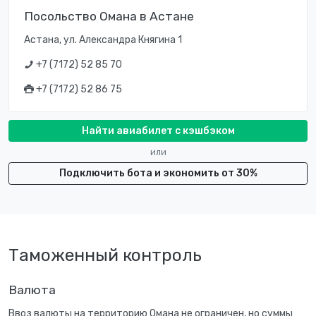
Посольство Омана в Астане
Астана, ул. Александра Княгина 1
+7 (7172) 52 85 70
+7 (7172) 52 86 75
Найти авиабилет с кэшбэком
или
Подключить бота и экономить от 30%
Таможенный контроль
Валюта
Ввоз валюты на территорию Омана не ограничен, но суммы