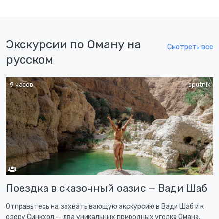
Экскурсии по Оману на
Смотреть все
русском
9 часов
sputnik
Поездка в сказочный оазис — Вади Шаб
Отправьтесь на захватывающую экскурсию в Вади Шаб и к
озеру Синкхол — два уникальных природных уголка Омана,