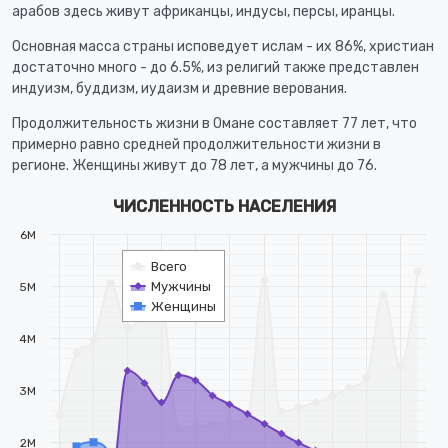
арабов здесь живут африканцы, индусы, персы, иранцы.
Основная масса страны исповедует ислам - их 86%, христиан
достаточно много - до 6.5%, из религий также представлен
индуизм, буддизм, иудаизм и древние верования.
Продолжительность жизни в Омане составляет 77 лет, что
примерно равно средней продолжительности жизни в
регионе. Женщины живут до 78 лет, а мужчины до 76.
ЧИСЛЕННОСТЬ НАСЕЛЕНИЯ
6M
Всего
Мужчины
5M
Женщины
4M
3M
2M