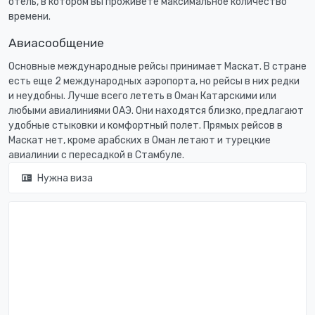
отель, в котором вы проживете максимальное количество
времени.
Авиасообщение
Основные международные рейсы принимает Маскат. В стране
есть еще 2 международных аэропорта, но рейсы в них редки
и неудобны. Лучше всего лететь в Оман Катарскими или
любыми авиалиниями ОАЭ. Они находятся близко, предлагают
удобные стыковки и комфортный полет. Прямых рейсов в
Маскат нет, кроме арабских в Оман летают и турецкие
авиалинии с пересадкой в Стамбуле.
Нужна виза