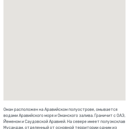
Оман расположен на Аравийском полуострове, омывается
водами Аравийского моря и Оманского залива. Граничит с ОАЭ,
Йеменом и Саудовской Аравией. На севере имеет полуэксклав
Мусандам, отделенный от основной территории одним из