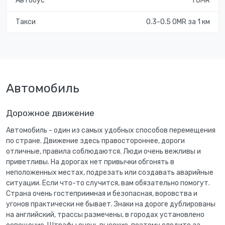
Автобус
1 OMR
Такси
0.3-0.5 OMR за 1 км
Автомобиль
Дорожное движение
Автомобиль - один из самых удобных способов перемещения
по стране. Движение здесь правостороннее, дороги
отличные, правила соблюдаются. Люди очень вежливы и
приветливы. На дорогах нет привычки обгонять в
неположенных местах, подрезать или создавать аварийные
ситуации. Если что-то случится, вам обязательно помогут.
Страна очень гостеприимная и безопасная, воровства и
угонов практически не бывает. Знаки на дороге дублированы
на английский, трассы размечены, в городах установлено