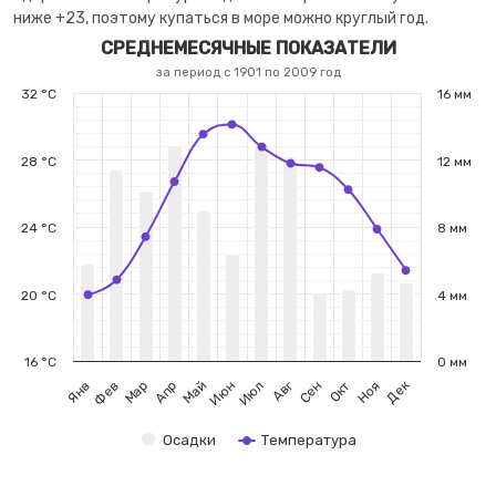
ниже +23, поэтому купаться в море можно круглый год.
СРЕДНЕМЕСЯЧНЫЕ ПОКАЗАТЕЛИ
за период с 1901 по 2009 год
32 °C
16 мм
28 °C
12 мм
24 °C
8 мм
20 °C
4 мм
16 °C
0 мм
Дек
Фев
Май
Авг
Ноя
Янв
Апр
Июл
Окт
Мар
Июн
Сен
Осадки
Температура