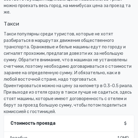
можно проехать весь город, на минибусах цена за проезд та
же.
Такси
Такси популярны среди туристов, которые не хотят
разбираться в маршрутах движения общественного
транспорта. Оранжевые и белые машины едут по городу и
сигналят прохожим, предлагая довезти их за небольшую
сумму. Обратите внимание, что в машинах не установлены
счетчики, поэтому необходимо договариваться о стоимости
заранее на определенную сумму. И обязательно, как и в
любой восточной стране, надо торговаться.
Ориентироваться можно на цену за километр в 0.3-0.5 риала.
При выходе из отеля сразу в такси лучше не садиться, здесь
стоят машины, которые имеют договоренность с отелем и
берут за проезд большую сумму, чтобы потом поделиться
комиссией с гостиницей.
Стоимость проезда