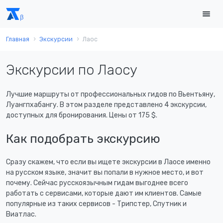
Главная
Экскурсии
Лаос
Экскурсии по Лаосу
Лучшие маршруты от профессиональных гидов по Вьентьяну,
Луангпхабангу. В этом разделе представлено 4 экскурсии,
доступных для бронирования. Цены от
175 $
.
Как подобрать экскурсию
Сразу скажем, что если вы ищете экскурсии в Лаосе именно
на русском языке, значит вы попали в нужное место, и вот
почему. Сейчас русскоязычным гидам выгоднее всего
работать с сервисами, которые дают им клиентов. Самые
популярные из таких сервисов - Трипстер, Спутник и
Виатлас.