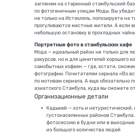
заглянем на старинный стамбульский баз
по фотогеничным улицам Моды. Вы убеди
не только на Истякляль, попозируете на 
прогуливаются местные жители. А если в
небольшую остановку в прохладных чайны
Портретные фото в стамбульских кафе
Мода — идеальный район не только для 
ракурсов, но и для ценителей хорошего к
самобытных кофеен — где, кстати, сможе
фотографии. Почитателям сериала «Во вс
по мотивам сериала. А еще обязательно 
азиатского Стамбула, куда вы сможете о
Организационные детали
Кадыкей — хоть и нетуристический, 
густонаселенных районов Стамбула.
фотосессию в будни или в выходные
из большого количества людей