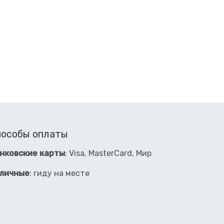
пособы оплаты
нковские карты
: Visa, MasterCard, Мир
личные
: гиду на месте