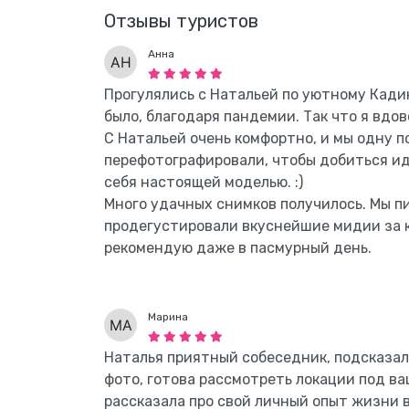
Отзывы туристов
Анна
Прогулялись с Натальей по уютному Кадик
было, благодаря пандемии. Так что я вдов
С Натальей очень комфортно, и мы одну п
перефотографировали, чтобы добиться ид
себя настоящей моделью. :)
Много удачных снимков получилось. Мы пи
продегустировали вкуснейшие мидии за ко
рекомендую даже в пасмурный день.
Марина
Наталья приятный собеседник, подсказал
фото, готова рассмотреть локации под ва
рассказала про свой личный опыт жизни 