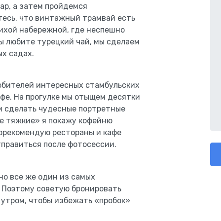
ар, а затем пройдемся
тесь, что винтажный трамвай есть
тихой набережной, где неспешно
ы любите турецкий чай, мы сделаем
х садах.
любителей интересных стамбульских
офе. На прогулке мы отыщем десятки
м сделать чудесные портретные
е тяжкие» я покажу кофейню
порекомендую рестораны и кафе
тправиться после фотосессии.
но все же один из самых
 Поэтому советую бронировать
 утром, чтобы избежать «пробок»