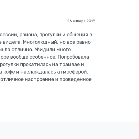
26 января 2019
ессии, района, прогулки и общения в
е видела. Многолюдный, но все равно
ошла отлично. Увидили много
Море вообще особенное. Попробовала
рогулки прокатилась на трамвае и
ла кофе и наслаждалась атмосферой.
а отличное настроение и проведенное