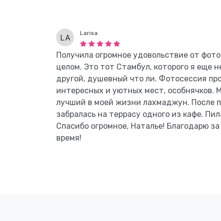
Larisa
Получила огромное удовольствие от фотос
целом. Это тот Стамбул, которого я еще н
другой, душевный что ли. Фотосессия пр
интересных и уютных мест, особнячков. 
лучший в моей жизни лахмаджун. После п
забралась на террасу одного из кафе. Пи
Спасибо огромное, Наталье! Благодарю з
время!