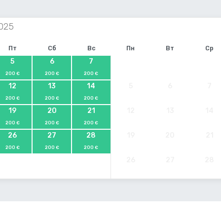
Пт
Сб
Вс
Пн
Вт
Ср
5
6
7
200 €
200 €
200 €
12
13
14
5
6
7
200 €
200 €
200 €
19
20
21
12
13
14
200 €
200 €
200 €
26
27
28
19
20
21
200 €
200 €
200 €
26
27
28