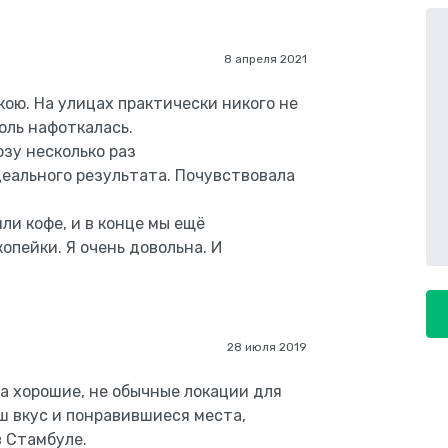
8 апреля 2021
ою. На улицах практически никого не
оль нафоткалась.
озу несколько раз
еального результата. Почувствовала
ли кофе, и в конце мы ещё
пейки. Я очень довольна. И
28 июля 2019
а хорошие, не обычные локации для
ш вкус и понравившиеся места,
в Стамбуле.