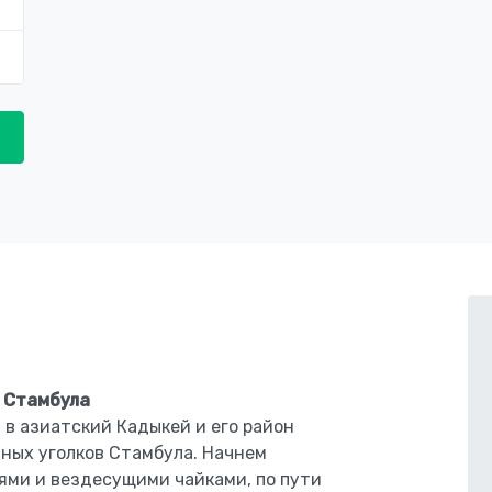
 Стамбула
в азиатский Кадыкей и его район
ных уголков Стамбула. Начнем
лями и вездесущими чайками, по пути