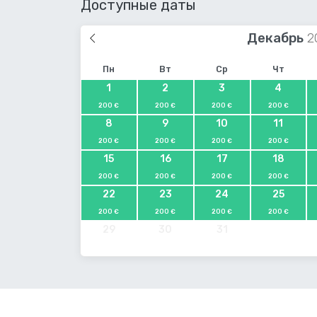
Доступные даты
Декабрь
Пн
Вт
Ср
Чт
1
2
3
4
200 €
200 €
200 €
200 €
8
9
10
11
200 €
200 €
200 €
200 €
15
16
17
18
200 €
200 €
200 €
200 €
22
23
24
25
200 €
200 €
200 €
200 €
29
30
31