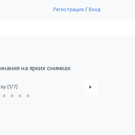
Регистрация
/
Вход
инания на ярких снимках