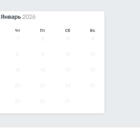
Январь
Чт
Пт
Сб
Вс
1
2
3
4
8
9
10
11
15
16
17
18
22
23
24
25
29
30
31