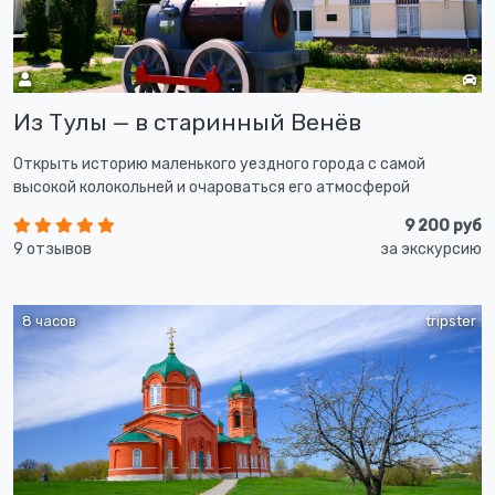
Из Тулы — в старинный Венёв
Открыть историю маленького уездного города с самой
высокой колокольней и очароваться его атмосферой
9 200 руб
9 отзывов
за экскурсию
8 часов
tripster