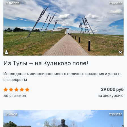
8 часов
tripster
Из Тулы — на Куликово поле!
Исследовать живописное место великого сражения и узнать
его секреты
29 000 руб
36 отзывов
за экскурсию
2 часа
tripster