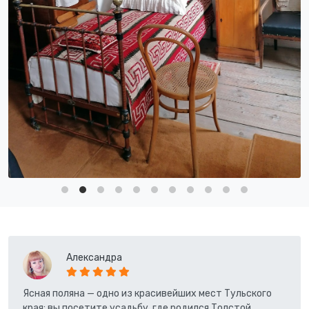
Александра
Ясная поляна — одно из красивейших мест Тульского
края: вы посетите усадьбу, где родился Толстой,