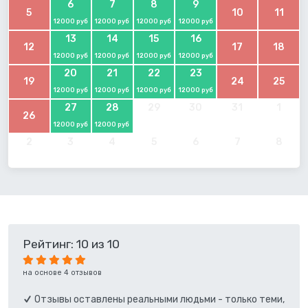
6
7
8
9
5
10
11
12000 руб
12000 руб
12000 руб
12000 руб
13
14
15
16
12
17
18
12000 руб
12000 руб
12000 руб
12000 руб
20
21
22
23
19
24
25
12000 руб
12000 руб
12000 руб
12000 руб
27
28
29
30
31
1
26
12000 руб
12000 руб
2
3
4
5
6
7
8
Рейтинг: 10 из 10
на основе 4 отзывов
Отзывы оставлены реальными людьми - только теми,