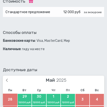
Стоимость
Стандартное предложение
12 000 руб
за экскурсию
Способы оплаты
Банковские карты
: Visa, MasterCard, Мир
Наличные
: гиду на месте
Доступные даты
Май
Пн
Вт
Ср
Чт
Пт
Сб
Вс
29
30
1
2
28
3
4
12000 руб
12000 руб
12000 руб
12000 руб