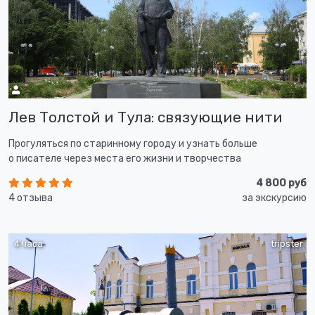
Лев Толстой и Тула: связующие нити
Прогуляться по старинному городу и узнать больше
о писателе через места его жизни и творчества
4 800 руб
4 отзыва
за экскурсию
4 часа
tripster