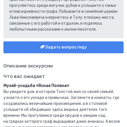
прогуляетесь среди могучих дубов и услышите о семье
и повседневности графа. Побываете в семейной церкви
Льва Николаевича и вернетесь в Тулу: я покажу места,
связанные с его работой и отдыхом, и поделюсь
любопытными рассказами о жизни писателя.
Задать вопрос гиду
Описание экскурсии
Что вас ожидает
Музей-усадьба «Ясная Поляна»
Вы увидите дом, в котором Толстой жил со своей семьёй,
узнаете о его укладе и привычках. Заглянете в комнаты, где
создавались величайшие произведения, а в столовой
услышите об обедавших здесь видных деятелях того
времени. Мы прогуляемся среди прудов и увидим сад,
на грядках которого граф выращивал даже ананасы. А возле