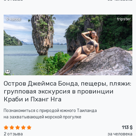
9 часов
tripster
Остров Джеймса Бонда, пещеры, пляжи:
групповая экскурсия в провинции
Краби и Пханг Нга
Познакомиться с природой южного Таиланда
на захватывающей морской прогулке
113 $
2 отзыва
за человека