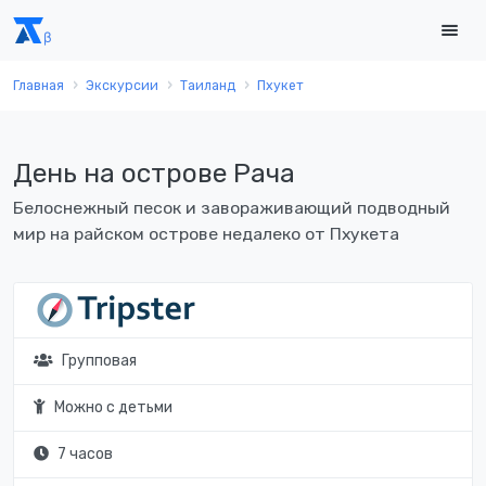
Главная
Экскурсии
Таиланд
Пхукет
День на острове Рача
Белоснежный песок и завораживающий подводный
мир на райском острове недалеко от Пхукета
Групповая
Можно с детьми
7 часов