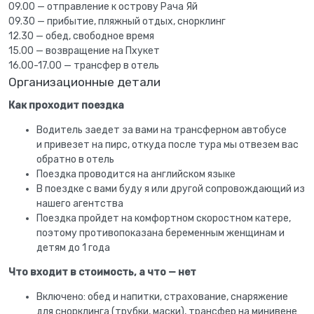
09.00 — отправление к острову Рача Яй
09.30 — прибытие, пляжный отдых, снорклинг
12.30 — обед, свободное время
15.00 — возвращение на Пхукет
16.00-17.00 — трансфер в отель
Организационные детали
Как проходит поездка
Водитель заедет за вами на трансферном автобусе
и привезет на пирс, откуда после тура мы отвезем вас
обратно в отель
Поездка проводится на английском языке
В поездке с вами буду я или другой сопровождающий из
нашего агентства
Поездка пройдет на комфортном скоростном катере,
поэтому противопоказана беременным женщинам и
детям до 1 года
Что входит в стоимость, а что — нет
Включено: обед и напитки, страхование, снаряжение
для снорклинга (трубки, маски), трансфер на минивене