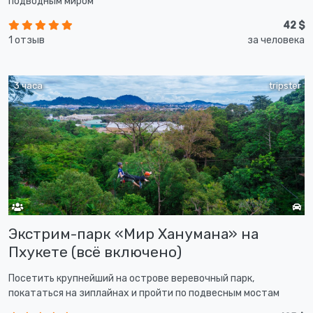
подводным миром
42 $
1 отзыв
за человека
3 часа
tripster
Экстрим-парк «Мир Ханумана» на
Пхукете (всё включено)
Посетить крупнейший на острове веревочный парк,
покататься на зиплайнах и пройти по подвесным мостам