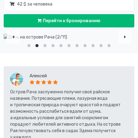
42 $ за человека
Перейти к бронированию
Алексей
Остров Рача заслуженно получил своё райское
название. Потрясающие пляжи, лазурная вода
и тропическая природа очаруют красотой и подарят
возможность расслабиться вдали от шума,
а идеальные условия для занятий снорклингом
порадуют любителей активного отдыха. На острове
Рая почувствовать себя в садах Эдема получится
у каждого.