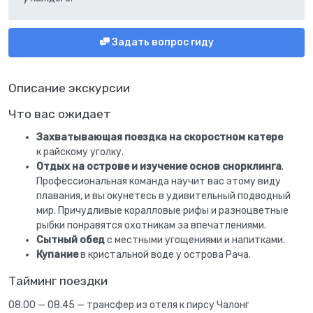
Задать вопрос гиду
Описание экскурсии
Что вас ожидает
Захватывающая поездка на скоростном катере
к райскому уголку.
Отдых на острове и изучение основ снорклинга
.
Профессиональная команда научит вас этому виду
плавания, и вы окунетесь в удивительный подводный
мир. Причудливые коралловые рифы и разноцветные
рыбки понравятся охотникам за впечатлениями.
Сытный обед
с местными угощениями и напитками.
Купание
в кристальной воде у острова Рача.
Тайминг поездки
08.00 — 08.45 — трансфер из отеля к пирсу Чалонг