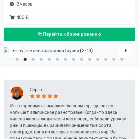
8 часов
100 €
Перейти к бронированию
Серго
Мы отправимся к высоким склонам гор, где ветер
колышет альпийское разнотравье. Когда-то здесь
кипела жизнь: люди пасли коз и овец, собирали урожаи
ржи и пшеницы, выращивали знаменитые сорта
винограда, вина из которых покорили весь мир! Вы
познакомитесь с традиционной архитектурой и бытом