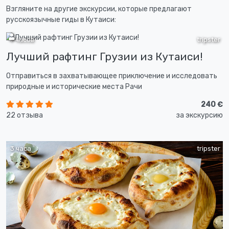
Взгляните на другие экскурсии, которые предлагают
русскоязычные гиды в Кутаиси:
7 часов
tripster
Лучший рафтинг Грузии из Кутаиси!
Отправиться в захватывающее приключение и исследовать
природные и исторические места Рачи
240 €
22 отзыва
за экскурсию
3 часа
tripster