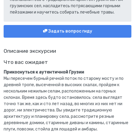
грузинских сел, насладитесь потрясающими горными
пейзажами и научитесь собирать лечебные травы.
Задать вопрос гиду
Описание экскурсии
Что вас ожидает
Прикоснуться к аутентичной Грузии
Мы пересечем бурный речной поток по старому мосту и по
древней тропе, высеченной в высоких скалах, пройдем к
нескольким нежилым селам, расположенным на горных
склонах. Время здесь будто остановилось: села выглядят
точно так же, как и сто лет назад, во многих из них нет ни
дорог, ни электричества. Вы увидите традиционную
архитектуру и планировку села, рассмотрите резные
деревянные домики, старинные диваны и камины, старинные
плуги, повозки, стойла для лошадей и амбары.