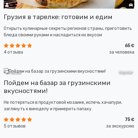
Грузия в тарелке: готовим и едим
Открыть кулинарные секреты регионов страны, приготовить
блюда своими руками и насладиться их вкусом
65 €
4 отзыва
за человека
5 часов
tripster
Пойдем на базар за грузинскими
вкусностями!
Не потеряться в продуктовой мозаике, испечь хачапури,
заглянуть к виноделу и примерить папаху
75 €
5 отзывов
за экскурсию