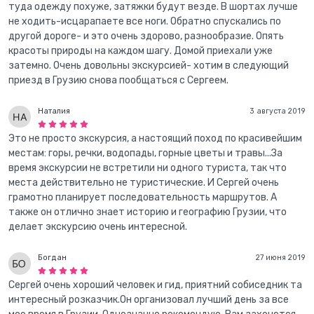
туда одежду похуже, затяжки будут везде. В шортах лучше
не ходить-исцарапаете все ноги. Обратно спускались по
другой дороге- и это очень здорово, разнообразие. Опять
красоты природы на каждом шагу. Домой приехали уже
затемно. Очень довольны экскурсией- хотим в следующий
приезд в Грузию снова пообщаться с Сергеем.
Наталия
3 августа 2019
Это не просто экскурсия, а настоящий поход по красивейшим
местам: горы, речки, водопады, горные цветы и травы...За
время экскурсии не встретили ни одного туриста, так что
места действительно не туристические. И Сергей очень
грамотно планирует последовательность маршрутов. А
также он отлично знает историю и географию Грузии, что
делает экскурсию очень интересной.
Богдан
27 июня 2019
Сергей очень хороший человек и гид, приятний собиседник та
интересный розказчик.Он организовал лучший день за все