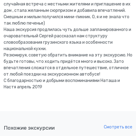
случайная встреча с местными жителями и приглашение в их
дом , стала желанным сюрпризом и добавила впечатлений.
Смешным и милым получился мини-пикник. О, я и не знала что
так люблю печенье)
Наша экскурсия продлилась чуть дольше запланированного и
очаровательный Сергей рассказал нам структуру
словообразования грузинского языка и особенности
национальной кухни.
Резюмируя, советую обратить внимание на эту экскурсию. Но
будьте готовы, что ходить придётся много и высоко. Зато
впечатления сложатся в отдельное путешествие, отличное
от любой поездки на экскурсионном автобусе!
С благодарностью и добрыми воспоминаниями Наташа и
Настя апрель 2019
Смотреть все
Похожие экскурсии