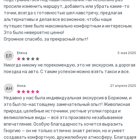
просили изменить маршрут, добавить или убрать какие-то
точки, всегда с готовностью шел навстречу, предлагая
альтернативы и делая все возможное, чтобы наше
путешествие было максимально комфортным и интересным.
Это было невероятно ценно!
Огромное спасибо, за прекрасный опыт!
Елена
5 мая 2025
Никогда никому не порекомендую, это не экскурсия, а дорогая
поездка на авто. С таким успехом можно взять такси и все.
Анна
21 апреля 2025
Недавно у нас была индивидуальная экскурсия в Боржоми, и
это был по-настоящему замечательный опыт! Живописная
природа, целебные источники, уютные уголки города и
великолепные виды — всё это произвело незабываемое
впечатление. Особую благодарность хочется выразить
Георгию — он не только отлично знает регион, но и умеет
создавать комфортную, дружелюбную атмосферу. Благодаря