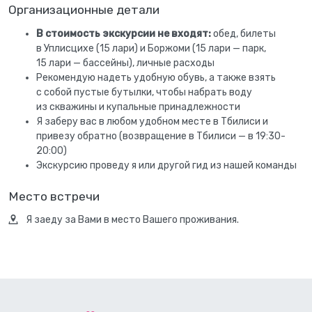
Организационные детали
В стоимость экскурсии не входят:
обед, билеты
в Уплисцихе (15 лари) и Боржоми (15 лари — парк,
15 лари — бассейны), личные расходы
Рекомендую надеть удобную обувь, а также взять
с собой пустые бутылки, чтобы набрать воду
из скважины и купальные принадлежности
Я заберу вас в любом удобном месте в Тбилиси и
привезу обратно (возвращение в Тбилиси — в 19:30-
20:00)
Экскурсию проведу я или другой гид из нашей команды
Место встречи
Я заеду за Вами в место Вашего проживания.