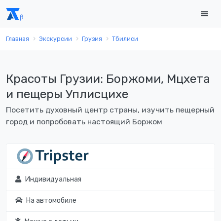
Главная
Экскурсии
Грузия
Тбилиси
Красоты Грузии: Боржоми, Мцхета
и пещеры Уплисцихе
Посетить духовный центр страны, изучить пещерный
город и попробовать настоящий Боржом
Индивидуальная
На автомобиле