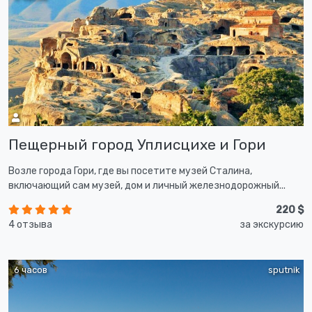
Пещерный город Уплисцихе и Гори
Возле города Гори, где вы посетите музей Сталина,
включающий сам музей, дом и личный железнодорожный...
220 $
4 отзыва
за экскурсию
6 часов
sputnik