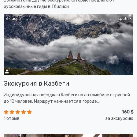
Взгляните на другие экскурсии, которые предлагают
русскоязычные гиды в Тбилиси:
6 часов
sputnik
Экскурсия в Казбеги
Индивидуальная поездка в Казбеги на автомобиле с группой
до 10 человек. Маршрут начинается в городе...
160 $
1 отзыв
за экскурсию