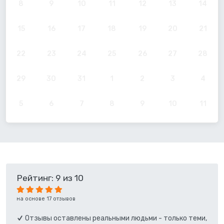
8
9
10
11
12
13
14
15
16
17
18
19
20
21
22
23
24
25
26
27
28
29
30
31
1
2
3
4
5
6
7
8
9
10
11
Рейтинг: 9 из 10
на основе 17 отзывов
Отзывы оставлены реальными людьми - только теми,