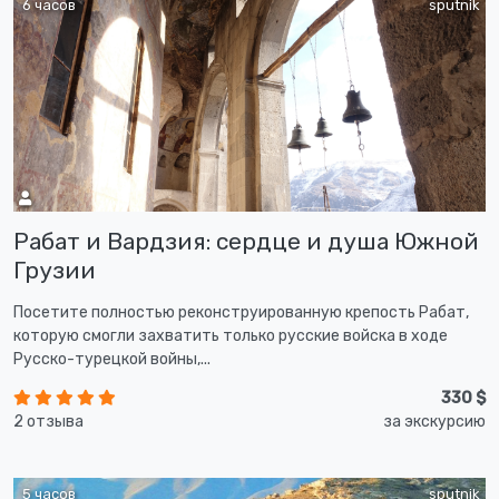
6 часов
sputnik
Рабат и Вардзия: сердце и душа Южной
Грузии
Посетите полностью реконструированную крепость Рабат,
которую смогли захватить только русские войска в ходе
Русско-турецкой войны,...
330 $
2 отзыва
за экскурсию
5 часов
sputnik