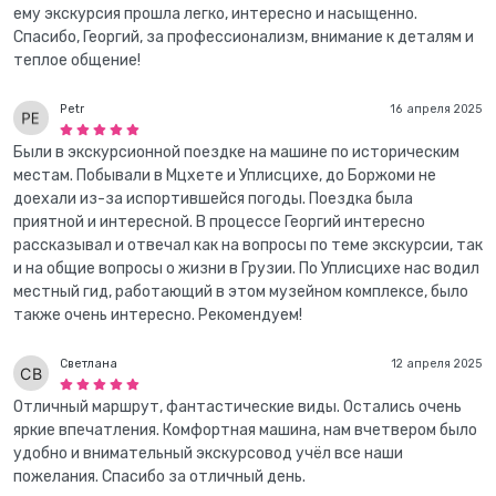
ему экскурсия прошла легко, интересно и насыщенно.
Спасибо, Георгий, за профессионализм, внимание к деталям и
теплое общение!
Petr
16 апреля 2025
Были в экскурсионной поездке на машине по историческим
местам. Побывали в Мцхете и Уплисцихе, до Боржоми не
доехали из-за испортившейся погоды. Поездка была
приятной и интересной. В процессе Георгий интересно
рассказывал и отвечал как на вопросы по теме экскурсии, так
и на общие вопросы о жизни в Грузии. По Уплисцихе нас водил
местный гид, работающий в этом музейном комплексе, было
также очень интересно. Рекомендуем!
Светлана
12 апреля 2025
Отличный маршрут, фантастические виды. Остались очень
яркие впечатления. Комфортная машина, нам вчетвером было
удобно и внимательный экскурсовод учёл все наши
пожелания. Спасибо за отличный день.