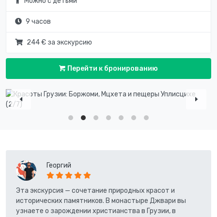
Можно с детьми
9 часов
244 € за экскурсию
Перейти к бронированию
Георгий
Эта экскурсия — сочетание природных красот и
исторических памятников. В монастыре Джвари вы
узнаете о зарождении христианства в Грузии, в