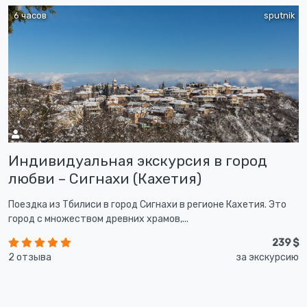
6 часов
sputnik
Индивидуальная экскурсия в город
любви – Сигнахи (Кахетия)
Поездка из Тбилиси в город Сигнахи в регионе Кахетия. Это
город с множеством древних храмов,...
239 $
2 отзыва
за экскурсию