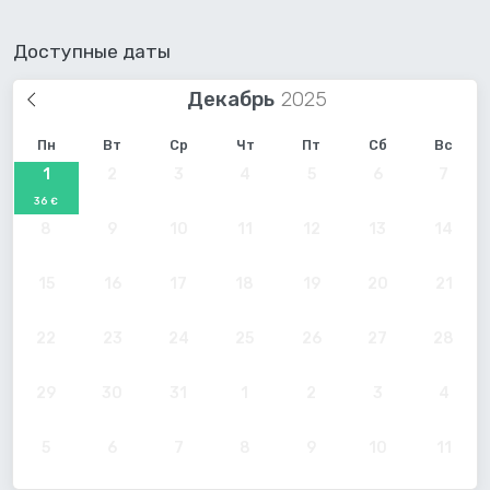
Доступные даты
Декабрь
Пн
Вт
Ср
Чт
Пт
Сб
Вс
1
2
3
4
5
6
7
36 €
8
9
10
11
12
13
14
15
16
17
18
19
20
21
22
23
24
25
26
27
28
29
30
31
1
2
3
4
5
6
7
8
9
10
11