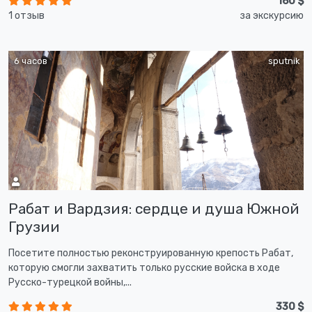
160 $
1 отзыв
за экскурсию
6 часов
sputnik
Рабат и Вардзия: сердце и душа Южной
Грузии
Посетите полностью реконструированную крепость Рабат,
которую смогли захватить только русские войска в ходе
Русско-турецкой войны,...
330 $