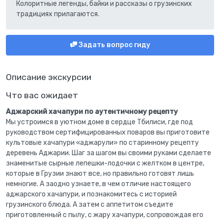
Колоритные легенды, байки и рассказы о грузинских
традициях прилагаются.
Задать вопрос гиду
Описание экскурсии
Что вас ожидает
Аджарский хачапури по аутентичному рецепту
Мы устроимся в уютном доме в сердце Тбилиси, где под
руководством сертифицированных поваров вы приготовите
культовые хачапури «аджарули» по старинному рецепту
деревень Аджарии. Шаг за шагом вы своими руками сделаете
знаменитые сырные лепешки-лодочки с желтком в центре,
которые в Грузии знают все, но правильно готовят лишь
немногие. А заодно узнаете, в чем отличие настоящего
аджарского хачапури, и познакомитесь с историей
грузинского блюда. А затем с аппетитом съедите
приготовленный с пылу, с жару хачапури, сопровождая его