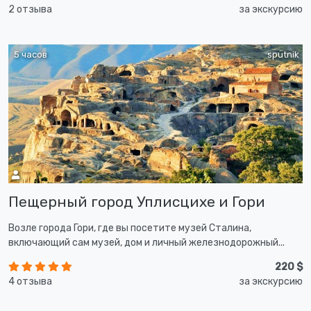
2 отзыва
за экскурсию
5 часов
sputnik
Пещерный город Уплисцихе и Гори
Возле города Гори, где вы посетите музей Сталина,
включающий сам музей, дом и личный железнодорожный...
220 $
4 отзыва
за экскурсию