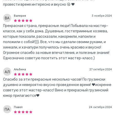
провести время интересно и вкусно 🤤 ❤️
Валерия
3 ноября 2024
Прекрасная страна, прекрасные люди! Побывала на мастер-
классе, как у себя дома. Душевные, гостеприимные хозяева,
которые показали, рассказали, накормили, напоили и
положили с собой!))). Все, что мы сделали своими руками, и
хинкали, и хачапури получилось очень красиво и вкусно!
Огромное спасибо за новые впечатления, и полезные знания!
Однозначно советую посетить этот мастер-класс.)
Альбина
27 октября 2024
Спасибо за эти прекрасные несколько часов! По грузински
душевно и невероятно вкусно проведенное время! ❤️искренне
советую этот мастер-класс! Вино и прекрасный грузинский
юмор прилагаются❤️
Павел
24 октября 2024