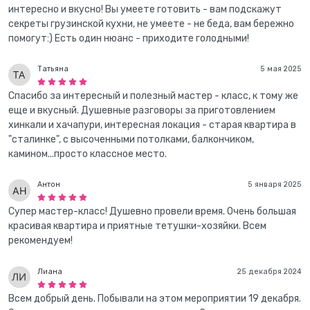
интересно и вкусно! Вы умеете готовить - вам подскажут
секреты грузинской кухни, не умеете - не беда, вам бережно
помогут:) Есть один нюанс - приходите голодными!
Татьяна
5 мая 2025
Спасибо за интересный и полезный мастер - класс, к тому же
еще и вкусный. Душевные разговоры за приготовлением
хинкали и хачапури, интересная локация - старая квартира в
"сталинке", с высоченными потолками, балкончиком,
камином...просто классное место.
Антон
5 января 2025
Супер мастер-класс! Душевно провели время. Очень большая
красивая квартира и приятные тетушки-хозяйки. Всем
рекомендуем!
Лиана
25 декабря 2024
Всем добрый день. Побывали на этом мероприятии 19 декабря.