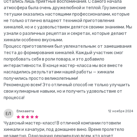
Остались лишь приятные воспоминания. С самого начала
атмосфера была очень дружелюбной и теплой. Грузинские
тетушки оказались настоящими профессионалами, которые
не только отлично владеют техникой приготовления
хинкалей, но и с удовольствием делятся своими знаниями. Мы
узнали о различных рецептах и секретах, которые делают
хинкали особенно вкусными.
Процесс приготовления был увлекательным: от замешивания
теста до формирования хинкалей. Каждый участник смог
попробовать себя в роли повара, и это добавило
интерактивности. В конце мастер-класса мы все вместе
насладились результатами нашей работы — хинкали
получились просто великолепными!
Рекомендую всем! Это отличный способ не только улучшить
свои кулинарные навыки, но и получить удовольствие от
процесса!
Елизавета
12 ноября 2024
Чудесный мастер-класс! В отличной компании готовили
хинкали и хачапури, под домашнее вино. Время пролетело
незаметно. Однозначно рекомендую всем, кто хочет