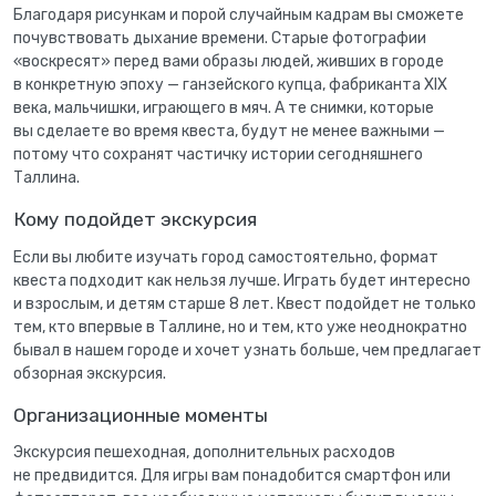
Благодаря рисункам и порой случайным кадрам вы сможете
почувствовать дыхание времени. Старые фотографии
«воскресят» перед вами образы людей, живших в городе
в конкретную эпоху — ганзейского купца, фабриканта XIX
века, мальчишки, играющего в мяч. А те снимки, которые
вы сделаете во время квеста, будут не менее важными —
потому что сохранят частичку истории сегодняшнего
Таллина.
Кому подойдет экскурсия
Если вы любите изучать город самостоятельно, формат
квеста подходит как нельзя лучше. Играть будет интересно
и взрослым, и детям старше 8 лет. Квест подойдет не только
тем, кто впервые в Таллине, но и тем, кто уже неоднократно
бывал в нашем городе и хочет узнать больше, чем предлагает
обзорная экскурсия.
Организационные моменты
Экскурсия пешеходная, дополнительных расходов
не предвидится. Для игры вам понадобится смартфон или