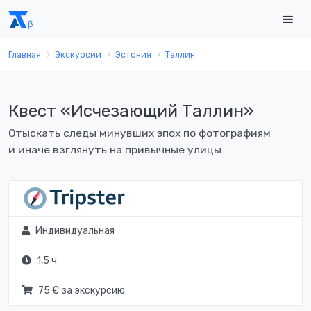
Главная
Экскурсии
Эстония
Таллин
Квест «Исчезающий Таллин»
Отыскать следы минувших эпох по фотографиям
и иначе взглянуть на привычные улицы
Индивидуальная
1,5 ч
75 € за экскурсию