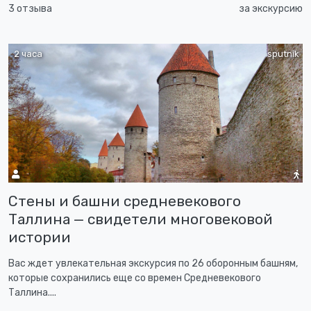
3 отзыва
за экскурсию
2 часа
sputnik
Стены и башни средневекового
Таллина — свидетели многовековой
истории
Вас ждет увлекательная экскурсия по 26 оборонным башням,
которые сохранились еще со времен Средневекового
Таллина....