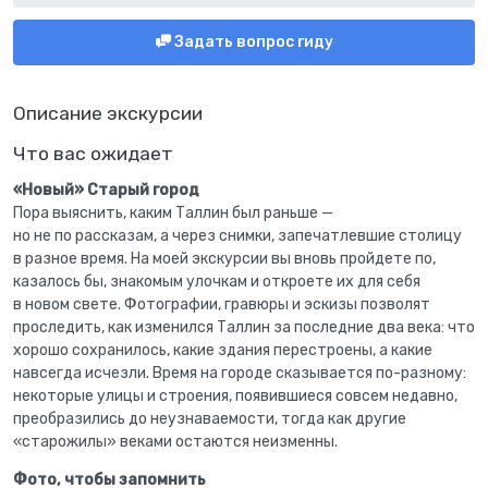
Задать вопрос гиду
Описание экскурсии
Что вас ожидает
«Новый» Старый город
Пора выяснить, каким Таллин был раньше —
но не по рассказам, а через снимки, запечатлевшие столицу
в разное время. На моей экскурсии вы вновь пройдете по,
казалось бы, знакомым улочкам и откроете их для себя
в новом свете. Фотографии, гравюры и эскизы позволят
проследить, как изменился Таллин за последние два века: что
хорошо сохранилось, какие здания перестроены, а какие
навсегда исчезли. Время на городе сказывается по-разному:
некоторые улицы и строения, появившиеся совсем недавно,
преобразились до неузнаваемости, тогда как другие
«старожилы» веками остаются неизменны.
Фото, чтобы запомнить