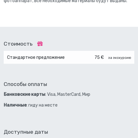
фотоаппарат, все необходимые материалы будут выданы.
Стоимость
Стандартное предложение
75 €
за экскурсию
Способы оплаты
Банковские карты
: Visa, MasterCard, Мир
Наличные
: гиду на месте
Доступные даты