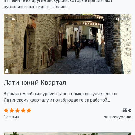
Взгляните на другие экскурсии, которые предлагают
русскоязычные гиды в Таллине:
1 час
sputnik
Латинский Квартал
В рамках моей экскурсии, вы не только прогуляетесь по
Латинскому кварталу и понаблюдаете за работой...
55 €
1 отзыв
за экскурсию