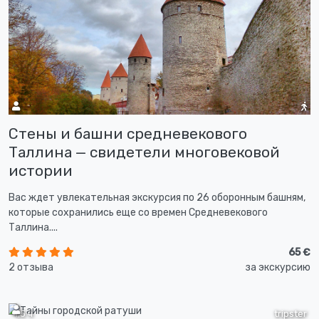
Стены и башни средневекового
Таллина — свидетели многовековой
истории
Вас ждет увлекательная экскурсия по 26 оборонным башням,
которые сохранились еще со времен Средневекового
Таллина....
65 €
2 отзыва
за экскурсию
1,5 ч
tripster