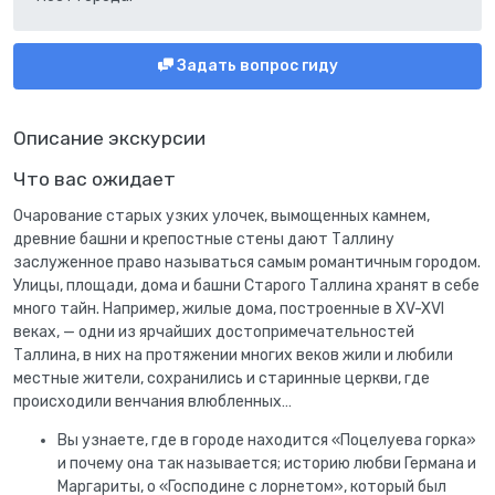
Задать вопрос гиду
Описание экскурсии
Что вас ожидает
Очарование старых узких улочек, вымощенных камнем,
древние башни и крепостные стены дают Таллину
заслуженное право называться самым романтичным городом.
Улицы, площади, дома и башни Старого Таллина хранят в себе
много тайн. Например, жилые дома, построенные в XV-XVI
веках, — одни из ярчайших достопримечательностей
Таллина, в них на протяжении многих веков жили и любили
местные жители, сохранились и старинные церкви, где
происходили венчания влюбленных…
Вы узнаете, где в городе находится «Поцелуева горка»
и почему она так называется; историю любви Германа и
Маргариты, о «Господине с лорнетом», который был