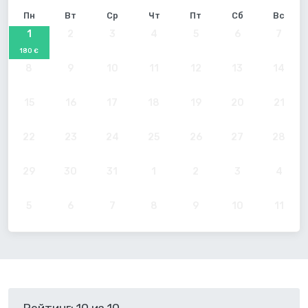
Пн
Вт
Ср
Чт
Пт
Сб
Вс
1
2
3
4
5
6
7
180 €
8
9
10
11
12
13
14
15
16
17
18
19
20
21
22
23
24
25
26
27
28
29
30
31
1
2
3
4
5
6
7
8
9
10
11
Рейтинг: 10 из 10