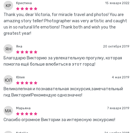
Кристина
15 января 2022
Thank you, dear Victoria, for miracle travel and photos! You are
amazing story teller! Photographer was very artistic and caught
us in so natural life emotions! Thank both and wish you the
greatest year!
Яна
20 октября 2019
Благодарю Викторию за увлекательную прогулку, которая
помогла ещё больше влюбиться в этот город!
Юлия
4 мая 2019
Великолепная и познавательная экскурсия,замечательный
гид Виктория!Рекомендую однозначно!
Марьяна
7 января 2019
Спасибо огромное Виктории за интересную экскурсию!