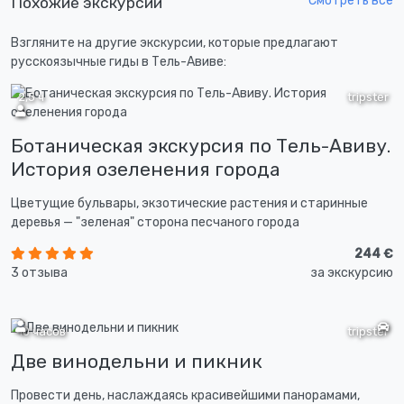
Смотреть все
Похожие экскурсии
Взгляните на другие экскурсии, которые предлагают
русскоязычные гиды в Тель-Авиве:
2,5 ч
tripster
Ботаническая экскурсия по Тель-Авиву.
История озеленения города
Цветущие бульвары, экзотические растения и старинные
деревья — "зеленая" сторона песчаного города
244 €
3 отзыва
за экскурсию
10 часов
tripster
Две винодельни и пикник
Провести день, наслаждаясь красивейшими панорамами,