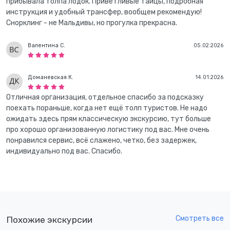
прибывала толпа лодок. Приветливые тайцы, подробная
инструкция и удобный трансфер, вообщем рекомендую!
Снорклинг - не Мальдивы, но прогулка прекрасна.
Валентина С.
05.02.2026
Доманевская К.
14.01.2026
Отличная организация, отдельное спасибо за подсказку
поехать пораньше, когда нет ещё толп туристов. Не надо
ожидать здесь прям классическую экскурсию, тут больше
про хорошо организованную логистику под вас. Мне очень
понравился сервис, всё слажено, четко, без задержек,
индивидуально под вас. Спасибо.
Смотреть все
Похожие экскурсии