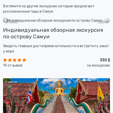
Взгляните на другие экскурсии, которые предлагают
русскоязычные гиды в Самуи:
8 часов
tripster
Индивидуальная обзорная экскурсия
по острову Самуи
Увидеть главные достопримечательности и встретить закат
у моря
330 $
19 отзывов
за экскурсию
6 часов
tripster