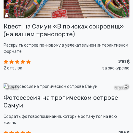
Квест на Самуи «В поисках сокровищ»
(на вашем транспорте)
Раскрыть остров по-новому в увлекательном интерактивном
формате
210 $
2 отзыва
за экскурсию
2 часа
tripster
Фотосессия на тропическом острове
Самуи
Создать фотовоспоминания, которые останутся на всю
жизнь