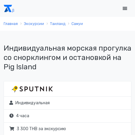
Главная
Экскурсии
Таиланд
Самуи
Индивидуальная морская прогулка
со снорклингом и остановкой на
Pig Island
Индивидуальная
4 часа
3 300 THB за экскурсию