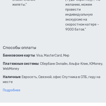
жилеты."
желанию, можем
провести
индивидуальную
экскурсию на
скоростном катере –
9000 батов."
Способы оплаты
Банковские карты
: Visa, MasterCard, Мир
Платежные системы
: Сбербанк Онлайн, Альфа-Клик, ЮMoney,
WebMoney
Наличные
: Евросеть, Связной, офис Спутника в СПБ, гиду на
месте
Подробнее