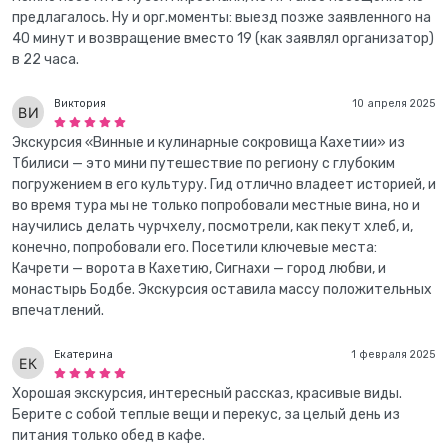
предлагалось. Ну и орг.моменты: выезд позже заявленного на
40 минут и возвращение вместо 19 (как заявлял организатор)
в 22 часа.
Виктория
10 апреля 2025
Экскурсия «Винные и кулинарные сокровища Кахетии» из
Тбилиси — это мини путешествие по региону с глубоким
погружением в его культуру. Гид отлично владеет историей, и
во время тура мы не только попробовали местные вина, но и
научились делать чурчхелу, посмотрели, как пекут хлеб, и,
конечно, попробовали его. Посетили ключевые места:
Качрети — ворота в Кахетию, Сигнахи — город любви, и
монастырь Бодбе. Экскурсия оставила массу положительных
впечатлений.
Екатерина
1 февраля 2025
Хорошая экскурсия, интересный рассказ, красивые виды.
Берите с собой теплые вещи и перекус, за целый день из
питания только обед в кафе.