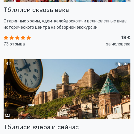
Тбилиси сквозь века
Старинные храмы, «дом-калейдоскоп» и великолепные виды
исторического центра на обзорной экскурсии
18 €
73 отзыва
за человека
4,5 ч
tripster
Тбилиси вчера и сейчас