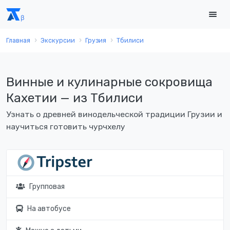
Главная
Экскурсии
Грузия
Тбилиси
Винные и кулинарные сокровища
Кахетии — из Тбилиси
Узнать о древней винодельческой традиции Грузии и
научиться готовить чурчхелу
Групповая
На автобусе