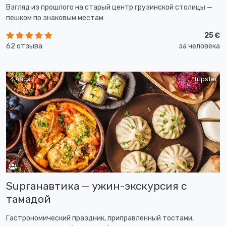
Взгляд из прошлого на старый центр грузинской столицы —
пешком по знаковым местам
25 €
62 отзыва
за человека
4 часа
tripster
Supraнавтика — ужин-экскурсия с
тамадой
Гастрономический праздник, приправленный тостами,