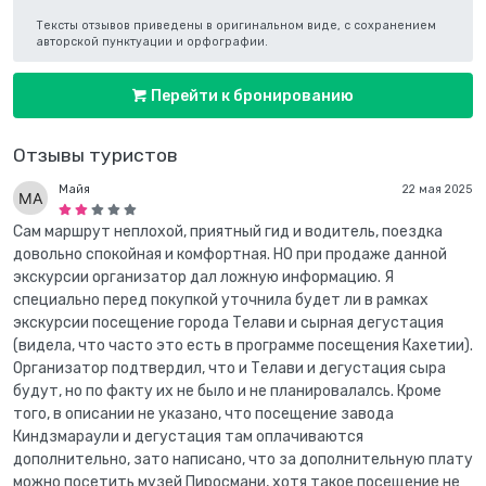
Тексты отзывов приведены в оригинальном виде, с сохранением
авторской пунктуации и орфографии.
Перейти к бронированию
Отзывы туристов
Майя
22 мая 2025
Сам маршрут неплохой, приятный гид и водитель, поездка
довольно спокойная и комфортная. НО при продаже данной
экскурсии организатор дал ложную информацию. Я
специально перед покупкой уточнила будет ли в рамках
экскурсии посещение города Телави и сырная дегустация
(видела, что часто это есть в программе посещения Кахетии).
Организатор подтвердил, что и Телави и дегустация сыра
будут, но по факту их не было и не планировалалсь. Кроме
того, в описании не указано, что посещение завода
Киндзмараули и дегустация там оплачиваются
дополнительно, зато написано, что за дополнительную плату
можно посетить музей Пиросмани, хотя такое посещение не