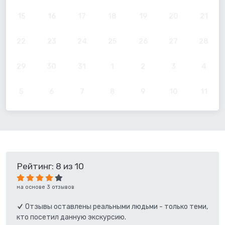
15
16
17
18
19
20
21
22
23
24
25
26
27
28
29
30
31
1
2
3
4
5
6
7
8
9
10
11
Рейтинг: 8 из 10
на основе 3 отзывов
Отзывы оставлены реальными людьми - только теми,
кто посетил данную экскурсию.