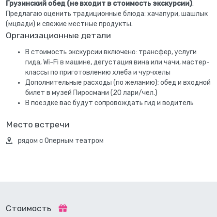
Грузинский обед (не входит в стоимость экскурсии)
.
Предлагаю оценить традиционные блюда: хачапури, шашлык
(мцвади) и свежие местные продукты.
Организационные детали
В стоимость экскурсии включено: трансфер, услуги
гида, Wi-Fi в машине, дегустация вина или чачи, мастер-
классы по приготовлению хлеба и чурчхелы
Дополнительные расходы (по желанию): обед и входной
билет в музей Пиросмани (20 лари/чел.)
В поездке вас будут сопровождать гид и водитель
Место встречи
рядом с Оперным театром
Стоимость