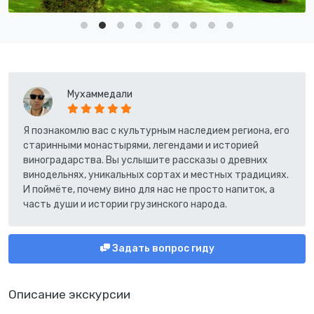
Мухаммедали
Я познакомлю вас с культурным наследием региона, его
старинными монастырями, легендами и историей
виноградарства. Вы услышите рассказы о древних
винодельнях, уникальных сортах и местных традициях.
И поймёте, почему вино для нас не просто напиток, а
часть души и истории грузинского народа.
Задать вопрос гиду
Описание экскурсии