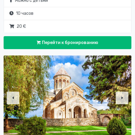
Можно с детьми
10 часов
20 €
Перейти к бронированию