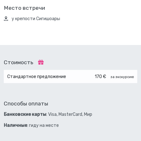
Место встречи
у крепости Сигишоары
Стоимость
Стандартное предложение
170 €
за экскурсию
Способы оплаты
Банковские карты
: Visa, MasterCard, Мир
Наличные
: гиду на месте