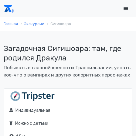
Главная
Экскурсии
Сигишоара
Загадочная Сигишоара: там, где
родился Дракула
Побывать в главной крепости Трансильвании, узнать
кое-что о вампирах и других колоритных персонажах
Индивидуальная
Можно с детьми