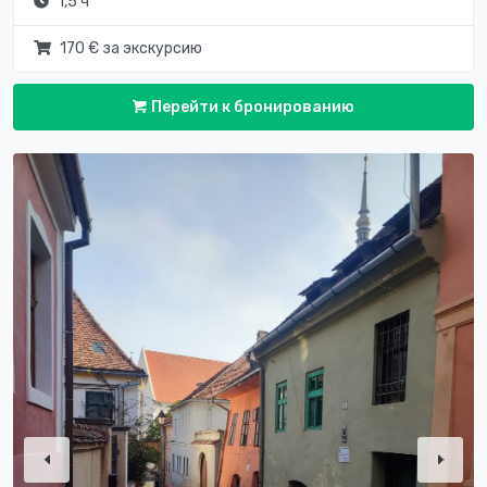
1,5 ч
170 € за экскурсию
Перейти к бронированию