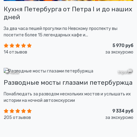
Кухня Петербурга от Петра I и до наших
дней
За два часа пешей прогулки по Невскому проспекту вы
посетите более 15 легендарных кафе и...
5 970 руб
14 отзывов
за экскурсию
2 часа
tripster
Разводные мосты глазами петербуржца
Понаблюдать за разводом нескольких мостов и услышать их
истории на ночной автоэкскурсии
9 334 руб
205 отзывов
за экскурсию