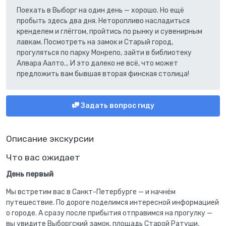
Поехать в Выборг на один день — хорошо. Но ещё
пробыть здесь два дня. Неторопливо насладиться
кренделем и глёггом, пройтись по рынку и сувенирным
лавкам. Посмотреть на замок и Старый город,
прогуляться по парку Монрепо, зайти в библиотеку
Алвара Аалто... И это далеко не всё, что может
предложить вам бывшая вторая финская столица!
Задать вопрос гиду
Описание экскурсии
Что вас ожидает
День первый
Мы встретим вас в Санкт-Петербурге — и начнём
путешествие. По дороге поделимся интересной информацией
о городе. А сразу после прибытия отправимся на прогулку —
вы увидите Выборгский замок, площадь Старой Ратуши,