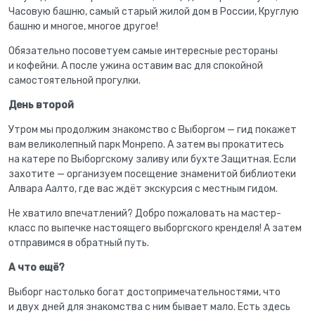
Часовую башню, самый старый жилой дом в России, Круглую
башню и многое, многое другое!
Обязательно посоветуем самые интересные рестораны
и кофейни. А после ужина оставим вас для спокойной
самостоятельной прогулки.
День второй
Утром мы продолжим знакомство с Выборгом — гид покажет
вам великолепный парк Монрепо. А затем вы прокатитесь
на катере по Выборгскому заливу или бухте Защитная. Если
захотите — организуем посещение знаменитой библиотеки
Алвара Аалто, где вас ждёт экскурсия с местным гидом.
Не хватило впечатлений? Добро пожаловать на мастер-
класс по выпечке настоящего выборгского кренделя! А затем
отправимся в обратный путь.
А что ещё?
Выборг настолько богат достопримечательностями, что
и двух дней для знакомства с ним бывает мало. Есть здесь