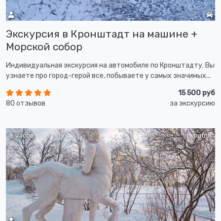
Экскурсия в Кронштадт на машине +
Морской собор
Индивидуальная экскурсия на автомобиле по Кронштадту. Вы
узнаете про город-герой все, побываете у самых значимых...
15 500 руб
80 отзывов
за экскурсию
6 часов
sputnik