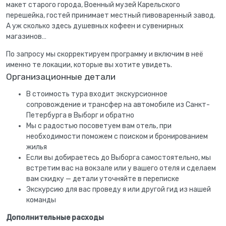
макет старого города, Военный музей Карельского
перешейка, гостей принимает местный пивоваренный завод.
А уж сколько здесь душевных кофеен и сувенирных
магазинов…
По запросу мы скорректируем программу и включим в неё
именно те локации, которые вы хотите увидеть.
Организационные детали
В стоимость тура входит экскурсионное
сопровождение и трансфер на автомобиле из Санкт-
Петербурга в Выборг и обратно
Мы с радостью посоветуем вам отель, при
необходимости поможем с поиском и бронированием
жилья
Если вы добираетесь до Выборга самостоятельно, мы
встретим вас на вокзале или у вашего отеля и сделаем
вам скидку — детали уточняйте в переписке
Экскурсию для вас проведу я или другой гид из нашей
команды
Дополнительные расходы