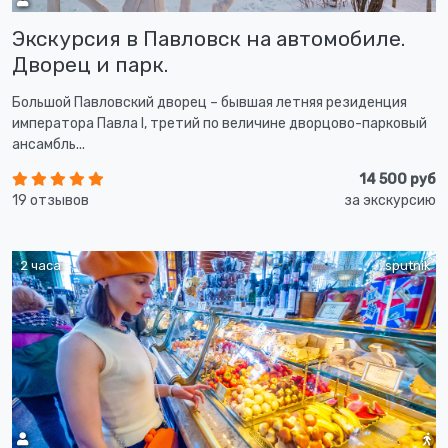
Экскурсия в Павловск на автомобиле.
Дворец и парк.
Большой Павловский дворец – бывшая летняя резиденция
императора Павла I, третий по величине дворцово-парковый
ансамбль...
14 500 руб
19 отзывов
за экскурсию
2 часа
sputnik