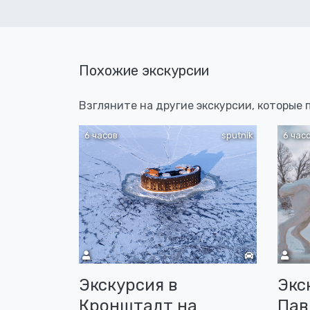
Похожие экскурсии
Взгляните на другие экскурсии, которые
6 часов
sputnik
6 час
Экскурсия в
Экс
Кронштадт на
Пав