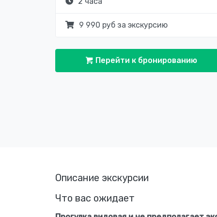
2 часа
9 990 руб за экскурсию
Перейти к бронированию
Описание экскурсии
Что вас ожидает
Прогулка видовая и не предполагает э