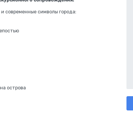
 и современные символы города:
репостью
ина острова