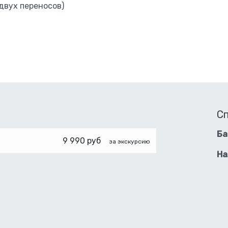
двух переносов)
С
Ба
9 990 руб
за экскурсию
На