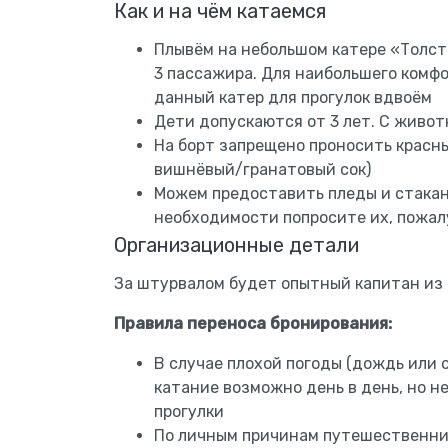
Как и на чём катаемся
Плывём на небольшом катере «Толст
3 пассажира. Для наибольшего комф
данный катер для прогулок вдвоём
Дети допускаются от 3 лет. С живо
На борт запрещено проносить красны
вишнёвый/гранатовый сок)
Можем предоставить пледы и стакан
необходимости попросите их, пожалу
Организационные детали
За штурвалом будет опытный капитан из
Правила переноса бронирования:
В случае плохой погоды (дождь или 
катание возможно день в день, но не
прогулки
По личным причинам путешественник