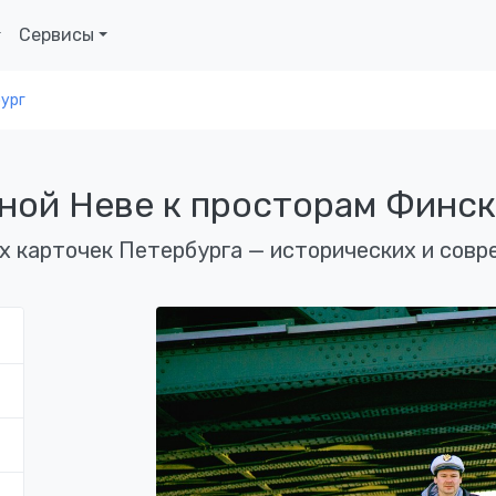
Сервисы
ург
дной Неве к просторам Финск
х карточек Петербурга — исторических и сов