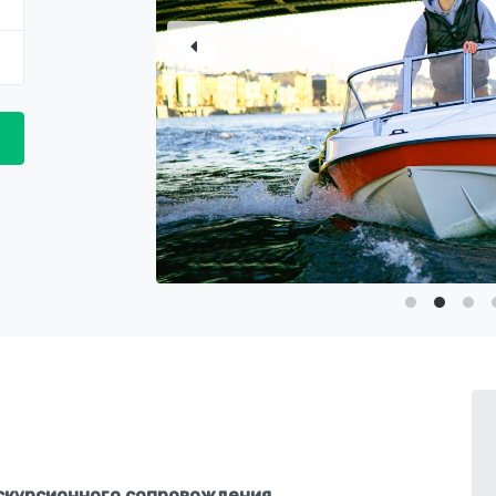
кскурсионного сопровождения.