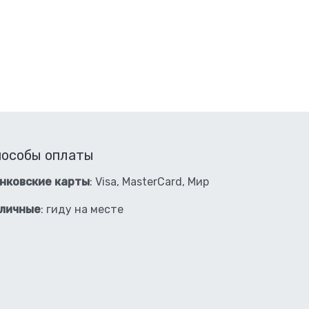
пособы оплаты
нковские карты
: Visa, MasterCard, Мир
личные
: гиду на месте