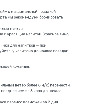
ый» с максимальной посадкой
орта мы рекомендуем бронировать
тными нельзя
е и красящие напитки (красное вино,
чики для напитков — при
йста, у капитана до начала поездки
 нашей команды.
сильный ветер более 8 м/с) перенести
 позднее чем за 3 часа до начала
ов перенос возможен за 2 дня