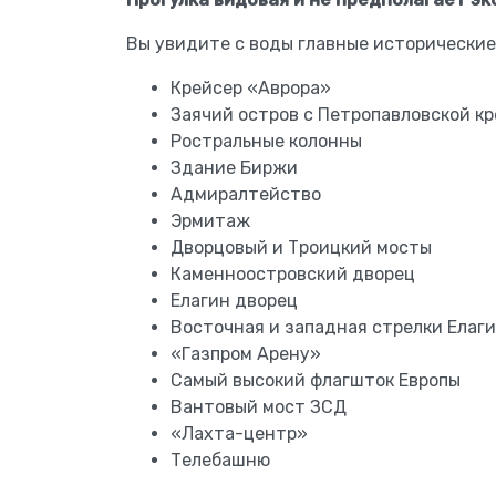
Вы увидите с воды главные исторические
Крейсер «Аврора»
Заячий остров с Петропавловской к
Ростральные колонны
Здание Биржи
Адмиралтейство
Эрмитаж
Дворцовый и Троицкий мосты
Каменноостровский дворец
Елагин дворец
Восточная и западная стрелки Елаг
«Газпром Арену»
Самый высокий флагшток Европы
Вантовый мост ЗСД
«Лахта-центр»
Телебашню