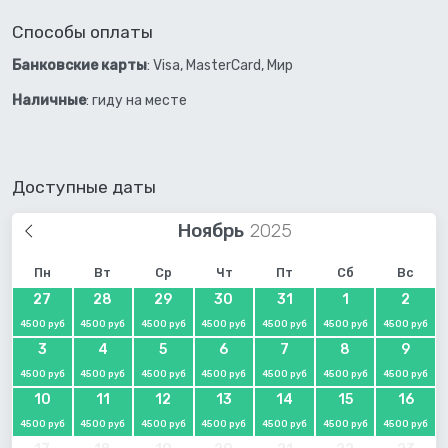
Способы оплаты
Банковские карты
: Visa, MasterCard, Мир
Наличные
: гиду на месте
Доступные даты
Ноябрь
Пн
Вт
Ср
Чт
Пт
Сб
Вс
27
28
29
30
31
1
2
4500 руб
4500 руб
4500 руб
4500 руб
4500 руб
4500 руб
4500 руб
3
4
5
6
7
8
9
4500 руб
4500 руб
4500 руб
4500 руб
4500 руб
4500 руб
4500 руб
10
11
12
13
14
15
16
4500 руб
4500 руб
4500 руб
4500 руб
4500 руб
4500 руб
4500 руб