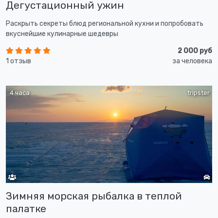
Дегустационный ужин
Раскрыть секреты блюд региональной кухни и попробовать
вкуснейшие кулинарные шедевры
2 000 руб
1 отзыв
за человека
4 часа
tripster
Зимняя морская рыбалка в теплой
палатке