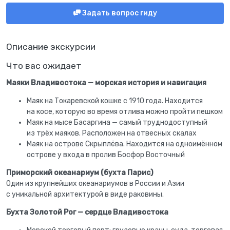
Задать вопрос гиду
Описание экскурсии
Что вас ожидает
Маяки Владивостока — морская история и навигация
Маяк на Токаревской кошке с 1910 года. Находится
на косе, которую во время отлива можно пройти пешком
Маяк на мысе Басаргина — самый труднодоступный
из трёх маяков. Расположен на отвесных скалах
Маяк на острове Скрыплёва. Находится на одноимённом
острове у входа в пролив Босфор Восточный
Приморский океанариум (бухта Парис)
Один из крупнейших океанариумов в России и Азии
с уникальной архитектурой в виде раковины.
Бухта Золотой Рог — сердце Владивостока