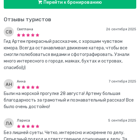
Перейти к бронированию
Отзывы туристов
Светлана
26 сентября 2025
Гид Артем прекрасный рассказчик, с хорошим чувством
юмора. Всегда останавливал движение катера, чтобы все
смогли полюбоваться видами и сфотографировать. Узнали
много интересного о городе, маяках, бухтах и островах,
спасибо🙌
Анна
7 сентября 2025
Были на морской прогулке 28 августа! Артему большая
благодарность за грамотный и познавательный рассказ! Все
было очень достойно!
Лариса
5 сентября 2025
Без лишней суеты. Четко, интересно и искренне по делу.
Серьезный подход и ответственное отношение к делу. За