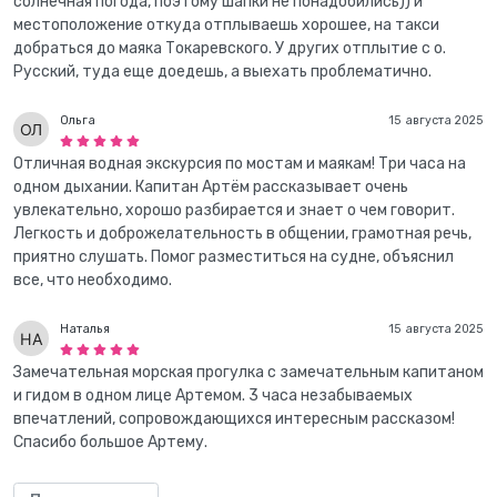
солнечная погода, поэтому шапки не понадобились)) и
местоположение откуда отплываешь хорошее, на такси
добраться до маяка Токаревского. У других отплытие с о.
Русский, туда еще доедешь, а выехать проблематично.
Ольга
15 августа 2025
Отличная водная экскурсия по мостам и маякам! Три часа на
одном дыхании. Капитан Артём рассказывает очень
увлекательно, хорошо разбирается и знает о чем говорит.
Легкость и доброжелательность в общении, грамотная речь,
приятно слушать. Помог разместиться на судне, объяснил
все, что необходимо.
Наталья
15 августа 2025
Замечательная морская прогулка с замечательным капитаном
и гидом в одном лице Артемом. 3 часа незабываемых
впечатлений, сопровождающихся интересным рассказом!
Спасибо большое Артему.