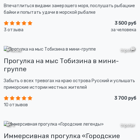
Впечатлиться видами замерзшего моря, послушать рыбацкие
байки и попытать удачи в морской рыбалке
3 500 руб
3 отзыва
за человека
5 часов
tripster
Прогулка на мыс Тобизина в мини-
группе
Забыть о всех тревогах на краю острова Русский и услышать
приморские истории местных жителей
3 700 руб
10 отзывов
1,5 ч
tripster
Иммерсивная прогулка «Городские