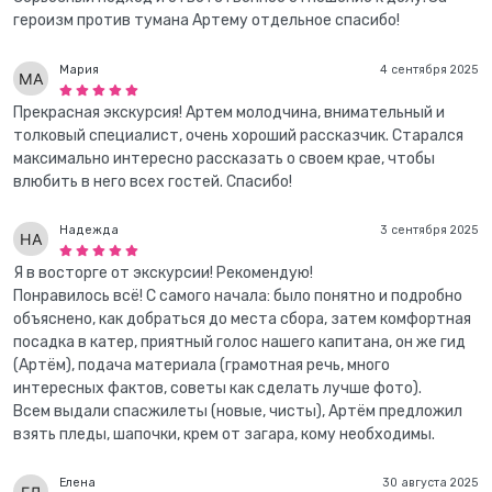
героизм против тумана Артему отдельное спасибо!
Мария
4 сентября 2025
Прекрасная экскурсия! Артем молодчина, внимательный и
толковый специалист, очень хороший рассказчик. Старался
максимально интересно рассказать о своем крае, чтобы
влюбить в него всех гостей. Спасибо!
Надежда
3 сентября 2025
Я в восторге от экскурсии! Рекомендую!
Понравилось всё! С самого начала: было понятно и подробно
объяснено, как добраться до места сбора, затем комфортная
посадка в катер, приятный голос нашего капитана, он же гид
(Артём), подача материала (грамотная речь, много
интересных фактов, советы как сделать лучше фото).
Всем выдали спасжилеты (новые, чисты), Артём предложил
взять пледы, шапочки, крем от загара, кому необходимы.
Елена
30 августа 2025