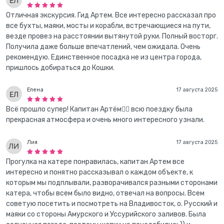
Отличная экскурсия. Гид Артем. Все интересно рассказал про
все бухты, маяки, мосты и корабли, встречающиеся на пути,
везде провез на расстоянии вытянутой руки. Полный восторг.
Получила даже больше впечатлений, чем ожидала. Очень
рекомендую. Единственное посадка не из центра города,
пришлось добираться до Кошки.
Елена
17 августа 2025
Всё прошло супер! Капитан Артём👍🏽 всю поездку была
прекрасная атмосфера и очень много интересного узнали.
Лия
17 августа 2025
Прогулка на катере понравилась, капитан Артем все
интересно и понятно рассказывал о каждом объекте, к
которым мы подплывали, разворачивался разными сторонами
катера, чтобы всем было видно, отвечал на вопросы. Всем
советую посетить и посмотреть на Владивосток, о. Русский и
маяки со стороны Амурского и Уссурийского заливов. Была