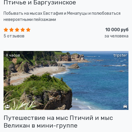
Птичье и Баргузинское
Побывать на мысах Евстафия и Менапуцы и полюбоваться
невероятными пейзажами
10 000 руб
5 отзывов
за человека
9 часов
tripster
Путешествие на мыс Птичий и мыс
Великан в мини-группе