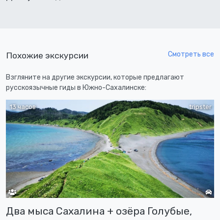
Смотреть все
Похожие экскурсии
Взгляните на другие экскурсии, которые предлагают
русскоязычные гиды в Южно-Сахалинске:
13 часов
tripster
Два мыса Сахалина + озёра Голубые,