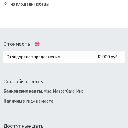
на площади Победы
Стоимость
Стандартное предложение
12 000 руб
Способы оплаты
Банковские карты
: Visa, MasterCard, Мир
Наличные
: гиду на месте
Доступные даты