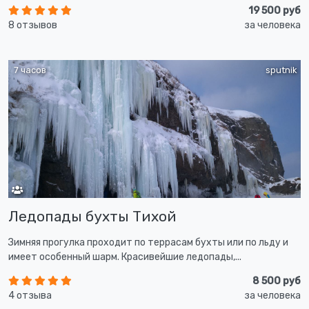
19 500 руб
8 отзывов
за человека
7 часов
sputnik
Ледопады бухты Тихой
Зимняя прогулка проходит по террасам бухты или по льду и
имеет особенный шарм. Красивейшие ледопады,...
8 500 руб
4 отзыва
за человека