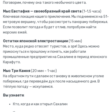
Поговорим, почему она такого необычного цвета.
Мыс Евстафия — своеобразный край света
(1–1,5 часа)
Ключевая локация нашего приключения. Мы поднимемся на 51-
метровую вершину, чтобы рассмотреть панораму побережья.
Если позволит погода и будет отлив, попробуем найти
морских ежей.
Остатки японской электростанции
(15 мин)
Место, куда редко отвозят туристов, а зря! Здесь можно
прикоснуться к прошлому и понять, как работали
промышленные предприятия на Сахалине в период японского
Карафуто.
Мыс Три Камня
(20 мин – 1 час)
На обратном пути сделаем остановку в живописном уголке
побережья, где переведём дух после насыщенного дня. В
тёплую погоду — искупаемся.
Вы узнаете
:
Кто, когда и как открыл Сахалин