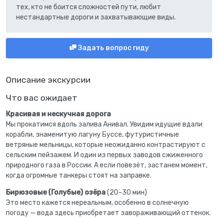
тех, кто не боится сложностей пути, любит
нестандартные дороги и захватывающие виды.
Задать вопрос гиду
Описание экскурсии
Что вас ожидает
Красивая и нескучная дорога
Мы прокатимся вдоль залива Анивал. Увидим идущие вдали
корабли, знаменитую лагуну Буссе, футуристичные
ветряные мельницы, которые неожиданно контрастируют с
сельским пейзажем. И один из первых заводов сжиженного
природного газа в России. А если повезёт, застанем момент,
когда огромные танкеры стоят на заправке.
Бирюзовые (Голубые) озёра
(20–30 мин)
Это место кажется нереальным, особенно в солнечную
погоду — вода здесь приобретает завораживающий оттенок.