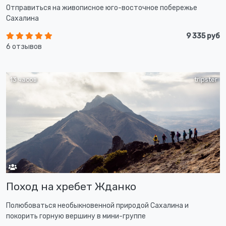
Отправиться на живописное юго-восточное побережье
Сахалина
9 335 руб
6 отзывов
13 часов
tripster
Поход на хребет Жданко
Полюбоваться необыкновенной природой Сахалина и
покорить горную вершину в мини-группе