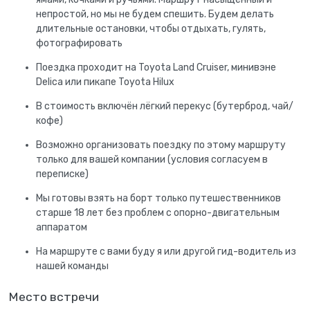
непростой, но мы не будем спешить. Будем делать
длительные остановки, чтобы отдыхать, гулять,
фотографировать
Поездка проходит на Toyota Land Cruiser, минивэне
Delica или пикапе Toyota Hilux
В стоимость включён лёгкий перекус (бутерброд, чай/
кофе)
Возможно организовать поездку по этому маршруту
только для вашей компании (условия согласуем в
переписке)
Мы готовы взять на борт только путешественников
старше 18 лет без проблем с опорно-двигательным
аппаратом
На маршруте с вами буду я или другой гид-водитель из
нашей команды
Место встречи