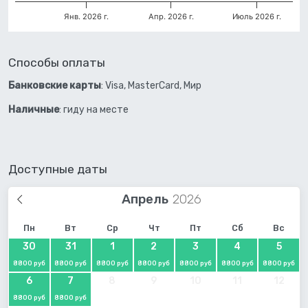
Янв. 2026 г.
Апр. 2026 г.
Июль 2026 г.
Способы оплаты
Банковские карты
: Visa, MasterCard, Мир
Наличные
: гиду на месте
Доступные даты
Апрель
Пн
Вт
Ср
Чт
Пт
Сб
Вс
30
31
1
2
3
4
5
8800 руб
8800 руб
8800 руб
8800 руб
8800 руб
8800 руб
8800 руб
6
7
8
9
10
11
12
8800 руб
8800 руб