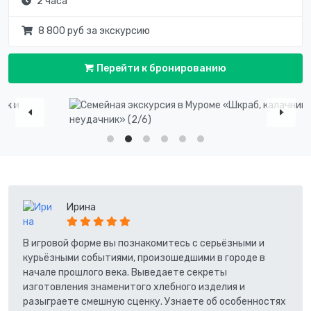
2 часа
8 800 руб за экскурсию
Перейти к бронированию
Ирина
В игровой форме вы познакомитесь с серьёзными и
курьёзными событиями, произошедшими в городе в
начале прошлого века. Выведаете секреты
изготовления знаменитого хлебного изделия и
разыграете смешную сценку. Узнаете об особенностях