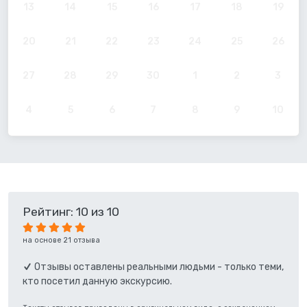
13
14
15
16
17
18
19
20
21
22
23
24
25
26
27
28
29
30
1
2
3
4
5
6
7
8
9
10
Рейтинг: 10 из 10
на основе 21 отзыва
Отзывы оставлены реальными людьми - только теми,
кто посетил данную экскурсию.