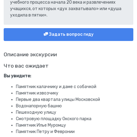
учебного процесса начала 20 века и развлечениях
учащихся, от которых «дух захватывало» или «душа
уходила в пятки».
Задать вопрос гиду
Описание экскурсии
Что вас ожидает
Вы увидите:
Памятник калачнику и даме с собачкой
Памятник извозчику
Первые два квартала улицы Московской
Водонапорную башню
Пешеходную улицу
Смотровую площадку Окского парка
Памятник Илье Муромцу
Памятник Петру и Февронии