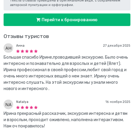
Тексты отзывов приведены в оригинальном виде, с сохранением
авторской пунктуации и орфографии.
Перейти к бронированию
Отзывы туристов
Анна
27 декабря 2025
Большая спасибо Ирине,проводившей экскурсию. Было очень
интересно и познавательно для взрослых и детей (8лет).
Ирина профессионал в своей профессии,любит свой город и
очень много интересных вещей о нем знает. Ирину очень
интересно слушать. На этой экскурсии мы узнали много
нового и интересного .
Natalya
16 ноября 2025
Ирина прекрасный рассказчик, экскурсия интересна и детям
и взрослым, проходит оживлено, наполнена интерактивом.
Нам оч понравилось!