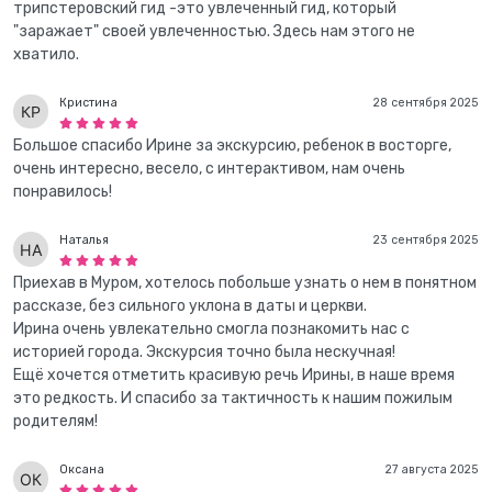
трипстеровский гид -это увлеченный гид, который
"заражает" своей увлеченностью. Здесь нам этого не
хватило.
Кристина
28 сентября 2025
Большое спасибо Ирине за экскурсию, ребенок в восторге,
очень интересно, весело, с интерактивом, нам очень
понравилось!
Наталья
23 сентября 2025
Приехав в Муром, хотелось побольше узнать о нем в понятном
рассказе, без сильного уклона в даты и церкви.
Ирина очень увлекательно смогла познакомить нас с
историей города. Экскурсия точно была нескучная!
Ещё хочется отметить красивую речь Ирины, в наше время
это редкость. И спасибо за тактичность к нашим пожилым
родителям!
Оксана
27 августа 2025