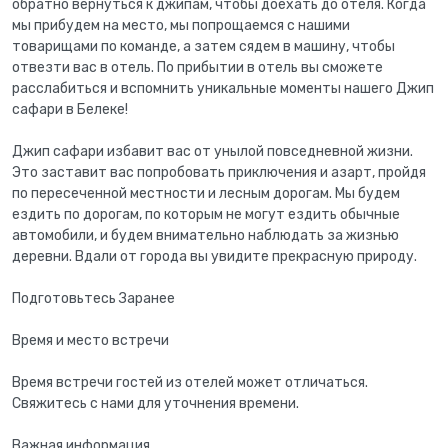
обратно вернуться к джипам, чтобы доехать до отеля. Когда
мы прибудем на место, мы попрощаемся с нашими
товарищами по команде, а затем сядем в машину, чтобы
отвезти вас в отель. По прибытии в отель вы сможете
расслабиться и вспомнить уникальные моменты нашего Джип
сафари в Белеке!
Джип сафари избавит вас от унылой повседневной жизни.
Это заставит вас попробовать приключения и азарт, пройдя
по пересеченной местности и лесным дорогам. Мы будем
ездить по дорогам, по которым не могут ездить обычные
автомобили, и будем внимательно наблюдать за жизнью
деревни. Вдали от города вы увидите прекрасную природу.
Подготовьтесь Заранее
Время и место встречи
Время встречи гостей из отелей может отличаться.
Свяжитесь с нами для уточнения времени.
Важная информация