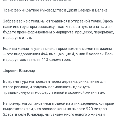
Трансфер и Краткое Руководство в Джип Сафари в Белеке
Забрав вас из отеля, мы отправимся к отправной точке. Здесь
наши инструкторы расскажут вам, что вам нужно знать, и вы
будете проинформированы о маршруте, процессе, перерывах,
маршруте и т. д.
Если вы желаете узнать некоторые важные моменты: джипы
— это внедорожники 4×4, вмещающие 4, 6 или 8 человек. Весь
маршрут составляет 140 километров.
Деревня Юмаклар
Во время тура мы проедем через деревни, уникальные для
этого региона, и получим возможность вдохнуть
традиционную атмосферу теплой и скромной жизни там.
Например, мы остановимся в одной из этих деревень, которые
выделяются тем, что расположены на высоте 920 метров.
Здесь, в селе Юмаклар, мы узнаем много нового о жизни и