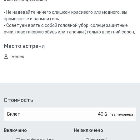
• Не надевайте ничего слишком красивого или модного, вы
промокнете и запылитесь.
• Советуем взять с собой головной убор, солнцезащитные
очки, пластиковую обувь или тапочки (только в летний сезон,
Место встречи
Белек
Стоимость
Билет
40 $
за человека
Включено
Не включено