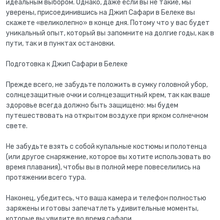
идеальным выбором. Однако, даже если вы не такие, мы
уверены, присоединившись на Джип Сафари в Белеке вы
скажете «великолепно» в конце дня. Потому что у вас будет
уникальный опыт, который вы запомните на долгие годы, как в
пути, так и в пунктах остановки.
Подготовка к Джип Сафари в Белеке
Прежде всего, не забудьте положить в сумку головной убор,
солнцезащитные очки и солнцезащитный крем, так как ваше
здоровье всегда должно быть защищено: мы будем
путешествовать на открытом воздухе при ярком солнечном
свете.
Не забудьте взять с собой купальные костюмы и полотенца
(или другое снаряжение, которое вы хотите использовать во
время плавания), чтобы вы в полной мере повеселились на
протяжении всего тура.
Наконец, убедитесь, что ваша камера и телефон полностью
заряжены и готовы запечатлеть удивительные моменты,
которые вы увидите во время сафари.