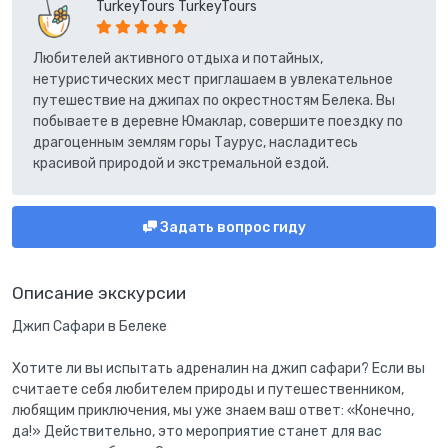
TurkeyTours TurkeyTours
Любителей активного отдыха и потайных,
нетуристических мест приглашаем в увлекательное
путешествие на джипах по окрестностям Белека. Вы
побываете в деревне Юмаклар, совершите поездку по
драгоценным землям горы Таурус, насладитесь
красивой природой и экстремальной ездой.
Задать вопрос гиду
Описание экскурсии
Джип Сафари в Белеке
Хотите ли вы испытать адреналин на джип сафари? Если вы
считаете себя любителем природы и путешественником,
любящим приключения, мы уже знаем ваш ответ: «Конечно,
да!» Действительно, это мероприятие станет для вас