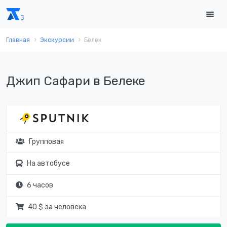
Главная
Экскурсии
Белек
Джип Сафари в Белеке
Групповая
На автобусе
6 часов
40 $ за человека