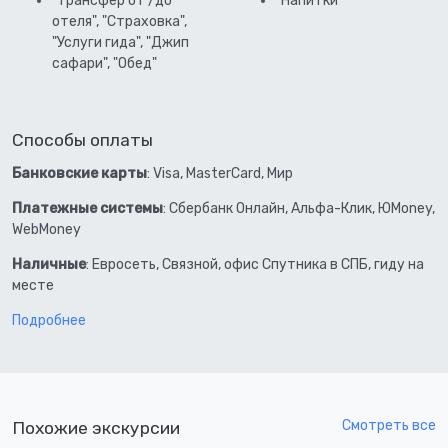
"Трансфер от /до
"Напитки"
отеля", "Страховка",
"Услуги гида", "Джип
сафари", "Обед"
Способы оплаты
Банковские карты
: Visa, MasterCard, Мир
Платежные системы
: Сбербанк Онлайн, Альфа-Клик, ЮMoney,
WebMoney
Наличные
: Евросеть, Связной, офис Спутника в СПБ, гиду на
месте
Подробнее
Смотреть все
Похожие экскурсии