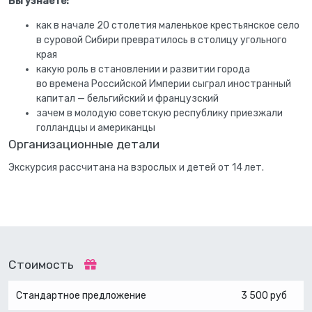
Вы узнаете:
как в начале 20 столетия маленькое крестьянское село
в суровой Сибири превратилось в столицу угольного
края
какую роль в становлении и развитии города
во времена Российской Империи сыграл иностранный
капитал — бельгийский и французский
зачем в молодую советскую республику приезжали
голландцы и американцы
Организационные детали
Экскурсия рассчитана на взрослых и детей от 14 лет.
Стоимость
Стандартное предложение
3 500 руб