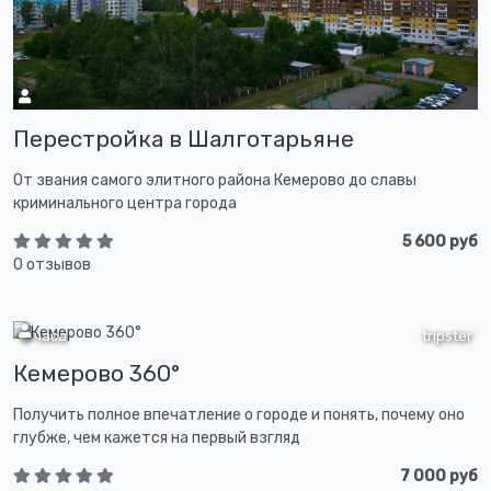
Перестройка в Шалготарьяне
От звания самого элитного района Кемерово до славы
криминального центра города
5 600 руб
0 отзывов
2 часа
tripster
Кемерово 360°
Получить полное впечатление о городе и понять, почему оно
глубже, чем кажется на первый взгляд
7 000 руб