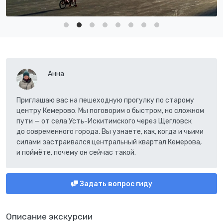
Анна
Приглашаю вас на пешеходную прогулку по старому
центру Кемерово. Мы поговорим о быстром, но сложном
пути — от села Усть-Искитимского через Щегловск
до современного города. Вы узнаете, как, когда и чьими
силами застраивался центральный квартал Кемерова,
и поймёте, почему он сейчас такой.
Задать вопрос гиду
Описание экскурсии