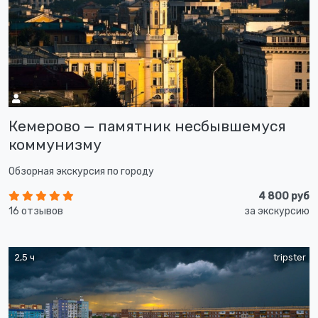
Кемерово — памятник несбывшемуся
коммунизму
Обзорная экскурсия по городу
4 800 руб
16 отзывов
за экскурсию
2,5 ч
tripster