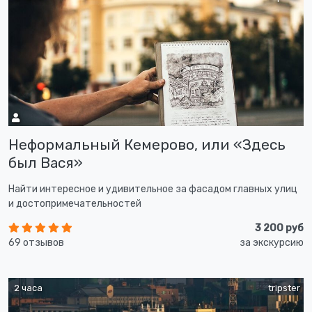
Неформальный Кемерово, или «Здесь
был Вася»
Найти интересное и удивительное за фасадом главных улиц
и достопримечательностей
3 200 руб
69 отзывов
за экскурсию
2 часа
tripster