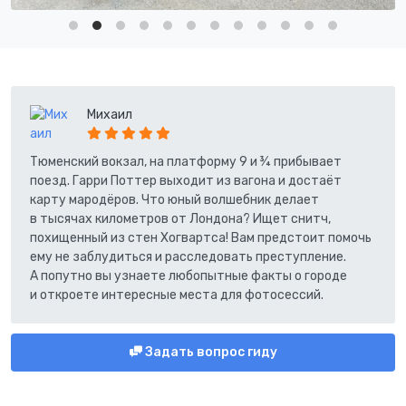
Михаил
Тюменский вокзал, на платформу 9 и ¾ прибывает
поезд. Гарри Поттер выходит из вагона и достаёт
карту мародёров. Что юный волшебник делает
в тысячах километров от Лондона? Ищет снитч,
похищенный из стен Хогвартса! Вам предстоит помочь
ему не заблудиться и расследовать преступление.
А попутно вы узнаете любопытные факты о городе
и откроете интересные места для фотосессий.
Задать вопрос гиду