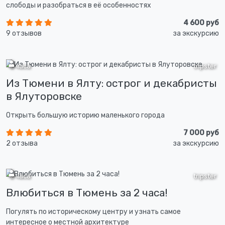
слободы и разобраться в её особенностях
4 600 руб
9 отзывов
за экскурсию
2 часа
tripster
Из Тюмени в Ялту: острог и декабристы
в Ялуторовске
Открыть большую историю маленького города
7 000 руб
2 отзыва
за экскурсию
2 часа
tripster
Влюбиться в Тюмень за 2 часа!
Погулять по историческому центру и узнать самое
интересное о местной архитектуре