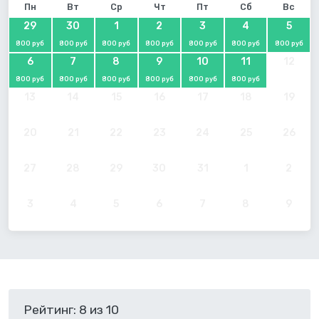
Пн
Вт
Ср
Чт
Пт
Сб
Вс
29
30
1
2
3
4
5
800 руб
800 руб
800 руб
800 руб
800 руб
800 руб
800 руб
6
7
8
9
10
11
12
800 руб
800 руб
800 руб
800 руб
800 руб
800 руб
13
14
15
16
17
18
19
20
21
22
23
24
25
26
27
28
29
30
31
1
2
3
4
5
6
7
8
9
Рейтинг: 8 из 10