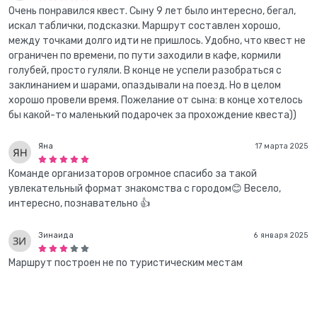
Очень понравился квест. Сыну 9 лет было интересно, бегал,
искал таблички, подсказки. Маршрут составлен хорошо,
между точками долго идти не пришлось. Удобно, что квест не
ограничен по времени, по пути заходили в кафе, кормили
голубей, просто гуляли. В конце не успели разобраться с
заклинанием и шарами, опаздывали на поезд. Но в целом
хорошо провели время. Пожелание от сына: в конце хотелось
бы какой-то маленький подарочек за прохождение квеста))
Яна
17 марта 2025
Команде организаторов огромное спасибо за такой
увлекательный формат знакомства с городом😊 Весело,
интересно, познавательно 👍
Зинаида
6 января 2025
Маршрут построен не по туристическим местам