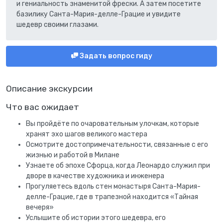
и гениальность знаменитой фрески. А затем посетите
базилику Санта-Мария-делле-Грацие и увидите
шедевр своими глазами.
Задать вопрос гиду
Описание экскурсии
Что вас ожидает
Вы пройдёте по очаровательным улочкам, которые
хранят эхо шагов великого мастера
Осмотрите достопримечательности, связанные с его
жизнью и работой в Милане
Узнаете об эпохе Сфорца, когда Леонардо служил при
дворе в качестве художника и инженера
Прогуляетесь вдоль стен монастыря Санта-Мария-
делле-Грацие, где в трапезной находится «Тайная
вечеря»
Услышите об истории этого шедевра, его