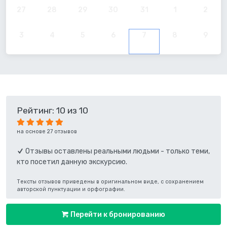
27
28
29
30
31
1
2
3
4
5
6
7
8
9
Рейтинг: 10 из 10
на основе 27 отзывов
Отзывы оставлены реальными людьми - только теми,
кто посетил данную экскурсию.
Тексты отзывов приведены в оригинальном виде, с сохранением
авторской пунктуации и орфографии.
Перейти к бронированию