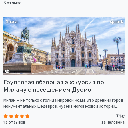
3 отзыва
3 часа
sputnik
Групповая обзорная экскурсия по
Милану с посещением Дуомо
Милан — не только столица мировой моды. Это древний город
монументальных шедевров, музей многовековой истории...
71 €
13 отзывов
за человека