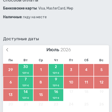
Банковские карты
: Visa, MasterCard, Мир
Наличные
: гиду на месте
Доступные даты
Июль
Пн
Вт
Ср
Чт
Пт
Сб
Вс
30
2
29
1
3
4
5
129 €
129 €
7
9
6
8
10
11
12
129 €
129 €
14
16
17
18
19
13
15
129 €
129 €
20
21
22
23
24
25
26