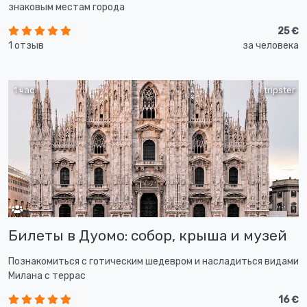
знаковым местам города
25 €
1 отзыв
за человека
1 час
tripster
Билеты в Дуомо: собор, крыша и музей
Познакомиться с готическим шедевром и насладиться видами
Милана с террас
16 €