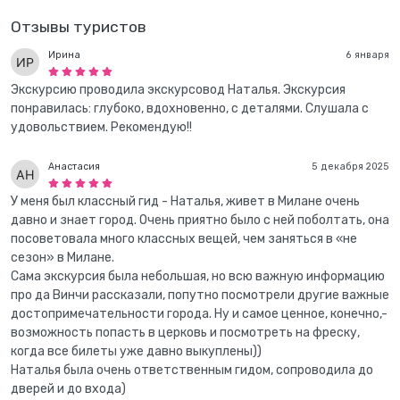
Отзывы туристов
Ирина
6 января
Экскурсию проводила экскурсовод Наталья. Экскурсия
понравилась: глубоко, вдохновенно, с деталями. Слушала с
удовольствием. Рекомендую!!
Анастасия
5 декабря 2025
У меня был классный гид - Наталья, живет в Милане очень
давно и знает город. Очень приятно было с ней поболтать, она
посоветовала много классных вещей, чем заняться в «не
сезон» в Милане.
Сама экскурсия была небольшая, но всю важную информацию
про да Винчи рассказали, попутно посмотрели другие важные
достопримечательности города. Ну и самое ценное, конечно,-
возможность попасть в церковь и посмотреть на фреску,
когда все билеты уже давно выкуплены))
Наталья была очень ответственным гидом, сопроводила до
дверей и до входа)