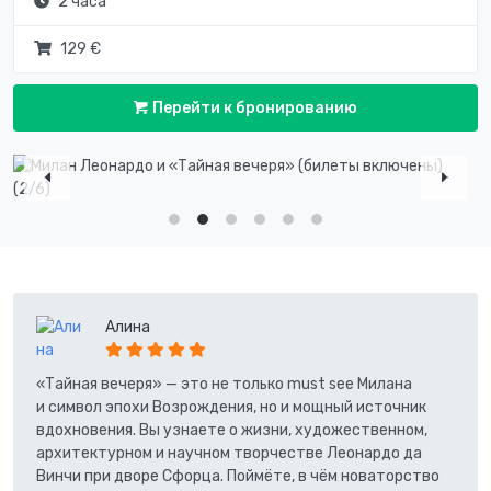
2 часа
129 €
Перейти к бронированию
Алина
«Тайная вечеря» — это не только must see Милана
и символ эпохи Возрождения, но и мощный источник
вдохновения. Вы узнаете о жизни, художественном,
архитектурном и научном творчестве Леонардо да
Винчи при дворе Сфорца. Поймёте, в чём новаторство