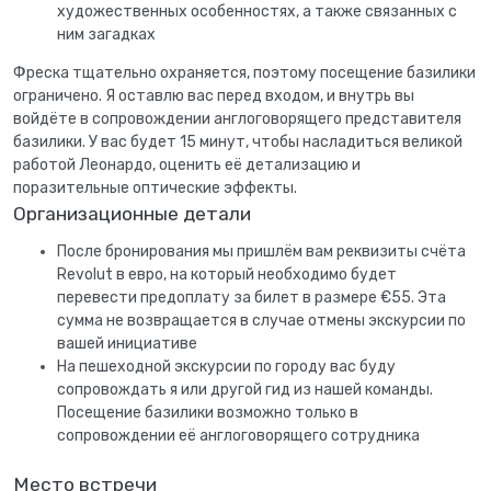
художественных особенностях, а также связанных с
ним загадках
Фреска тщательно охраняется, поэтому посещение базилики
ограничено. Я оставлю вас перед входом, и внутрь вы
войдёте в сопровождении англоговорящего представителя
базилики. У вас будет 15 минут, чтобы насладиться великой
работой Леонардо, оценить её детализацию и
поразительные оптические эффекты.
Организационные детали
После бронирования мы пришлём вам реквизиты счёта
Revolut в евро, на который необходимо будет
перевести предоплату за билет в размере €55. Эта
сумма не возвращается в случае отмены экскурсии по
вашей инициативе
На пешеходной экскурсии по городу вас буду
сопровождать я или другой гид из нашей команды.
Посещение базилики возможно только в
сопровождении её англоговорящего сотрудника
Место встречи