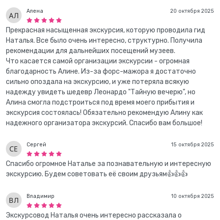
Алена
20 октября 2025
Прекрасная насыщенная экскурсия, которую проводила гид
Наталья. Все было очень интересно, структурно. Получила
рекомендации для дальнейших посещений музеев.
Что касается самой организации экскурсии - огромная
благодарность Алине. Из-за форс-мажора я достаточно
сильно опоздала на экскурсию, и уже потеряла всякую
надежду увидеть шедевр Леонардо "Тайную вечерю", но
Алина смогла подстроиться под время моего прибытия и
экскурсия состоялась! Обязательно рекомендую Алину как
надежного организатора экскурсий. Спасибо вам большое!
Сергей
15 октября 2025
Спасибо огромное Наталье за познавательную и интересную
экскурсию. Будем советовать её своим друзьям👍👍👍
Владимир
10 октября 2025
Экскурсовод Наталья очень интересно рассказала о