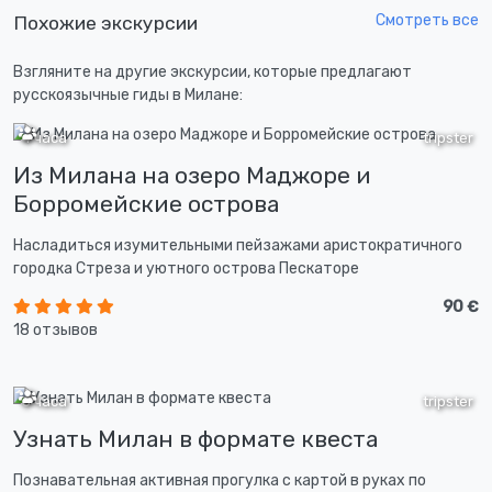
Смотреть все
Похожие экскурсии
Взгляните на другие экскурсии, которые предлагают
русскоязычные гиды в Милане:
4 часа
tripster
Из Милана на озеро Маджоре и
Борромейские острова
Насладиться изумительными пейзажами аристократичного
городка Стреза и уютного острова Пескаторе
90 €
18 отзывов
3 часа
tripster
Узнать Милан в формате квеста
Познавательная активная прогулка с картой в руках по