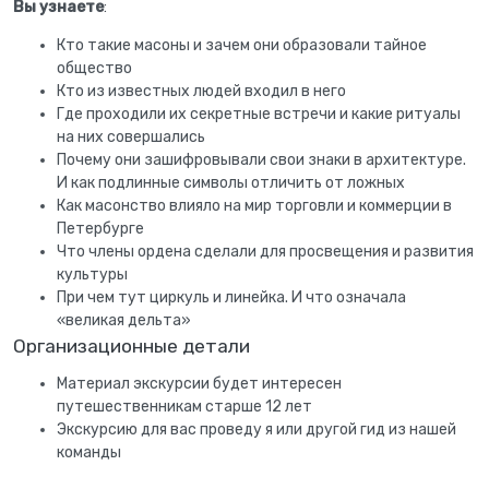
Вы узнаете
:
Кто такие масоны и зачем они образовали тайное
общество
Кто из известных людей входил в него
Где проходили их секретные встречи и какие ритуалы
на них совершались
Почему они зашифровывали свои знаки в архитектуре.
И как подлинные символы отличить от ложных
Как масонство влияло на мир торговли и коммерции в
Петербурге
Что члены ордена сделали для просвещения и развития
культуры
При чем тут циркуль и линейка. И что означала
«великая дельта»
Организационные детали
Материал экскурсии будет интересен
путешественникам старше 12 лет
Экскурсию для вас проведу я или другой гид из нашей
команды