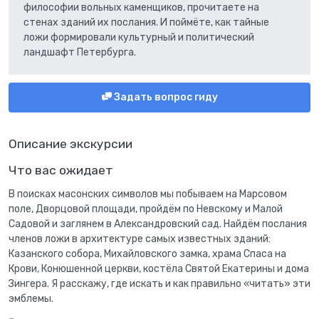
философии вольных каменщиков, прочитаете на
стенах зданий их послания. И поймёте, как тайные
ложи формировали культурный и политический
ландшафт Петербурга.
Задать вопрос гиду
Описание экскурсии
Что вас ожидает
В поисках масонских символов мы побываем на Марсовом
поле, Дворцовой площади, пройдём по Невскому и Малой
Садовой и заглянем в Александровский сад. Найдём послания
членов ложи в архитектуре самых известных зданий:
Казанского собора, Михайловского замка, храма Спаса на
Крови, Конюшенной церкви, костёла Святой Екатерины и дома
Зингера. Я расскажу, где искать и как правильно «читать» эти
эмблемы.