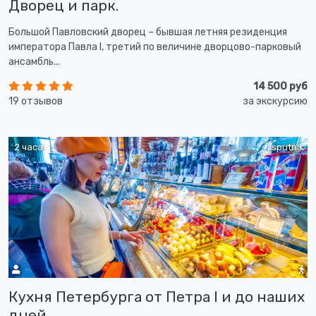
Дворец и парк.
Большой Павловский дворец – бывшая летняя резиденция
императора Павла I, третий по величине дворцово-парковый
ансамбль...
14 500 руб
19 отзывов
за экскурсию
2 часа
sputnik
Кухня Петербурга от Петра I и до наших
дней