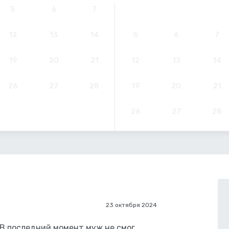
5
6
7
12
13
14
5
6
7
19
20
21
12
13
14
26
27
28
19
20
21
26
27
28
23 октября 2024
 В последний момент муж не смог