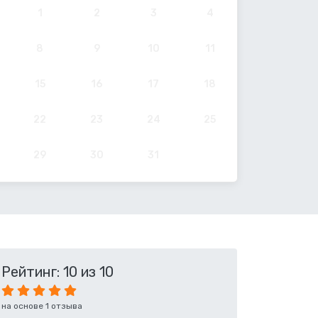
1
2
3
4
8
9
10
11
15
16
17
18
22
23
24
25
29
30
31
Рейтинг: 10 из 10
на основе 1 отзыва