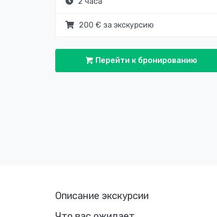
2 часа
200 € за экскурсию
Перейти к бронированию
Описание экскурсии
Что вас ожидает