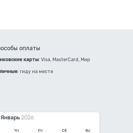
пособы оплаты
нковские карты
: Visa, MasterCard, Мир
личные
: гиду на месте
Январь
Чт
Пт
Сб
Вс