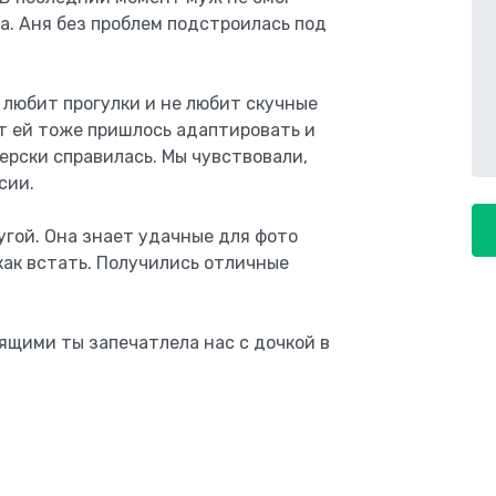
ка. Аня без проблем подстроилась под
 любит прогулки и не любит скучные
т ей тоже пришлось адаптировать и
терски справилась. Мы чувствовали,
сии.
ругой. Она знает удачные для фото
как встать. Получились отличные
оящими ты запечатлела нас с дочкой в