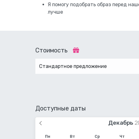
Я помогу подобрать образ перед наш
лучше
Стоимость
Стандартное предложение
Доступные даты
Декабрь
Пн
Вт
Ср
Чт