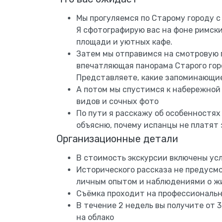
Мы прогуляемся по Старому городу 
Я сфотографирую вас на фоне римски
площади и уютных кафе.
Затем мы отправимся на смотровую 
впечатляющая панорама Старого гор
Представляете, какие запоминающие
А потом мы спустимся к набережной
видов и сочных фото
По пути я расскажу об особенностях
объясню, почему испанцы не платят 
Организационные детали
В стоимость экскурсии включены усл
Исторического рассказа не предусмо
личным опытом и наблюдениями о ж
Съёмка проходит на профессиональн
В течение 2 недель вы получите от 
на облако