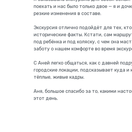
поехать и нас было только двое — я и доч
резкие изменения в составе.
Экскурсия отлично подойдёт для тех, кто
исторические факты. Кстати, сам маршру
под ребёнка и под коляску, с чем она мас
заботу о нашем комфорте во время экскур
С Аней легко общаться, как с давней под
городские локации, подсказывает куда и 
тёплые, живые кадры.
Аня, большое спасибо за то, какими наст
этот день.