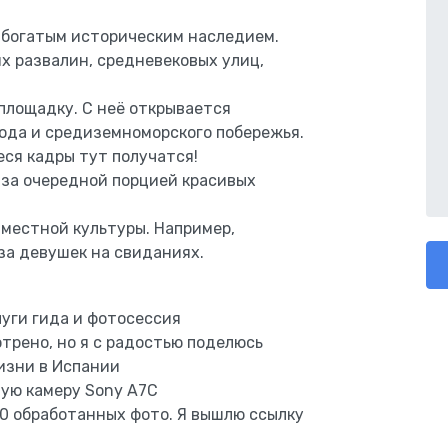
с богатым историческим наследием.
х развалин, средневековых улиц,
площадку. С неё открывается
ода и средиземноморского побережья.
ся кадры тут получатся!
 за очередной порцией красивых
 местной культуры. Например,
за девушек на свиданиях.
уги гида и фотосессия
трено, но я с радостью поделюсь
изни в Испании
ую камеру Sony A7C
30 обработанных фото. Я вышлю ссылку