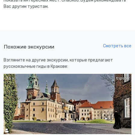
показать интересных мест. Спасибо. Будем рекомендовать
Вас другим туристам.
Смотреть все
Похожие экскурсии
Взгляните на другие экскурсии, которые предлагают
русскоязычные гиды в Кракове:
7,5 ч
tripster