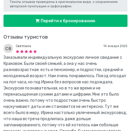
Тексты отзывов приведены в оригинальном виде, с сохранением
авторской пунктуации и орфографии.
Перейти к бронированию
Отзывы туристов
Светлана
14 января 2025
Заказывали индивидуальную экскурсию личное свидание с
Краковом. Были своей семьей, а она у нас очень
разновозрастная: есть и пенсионер, и подростки, средний и
молодежный возраст. Нам очень понравилось. Поезд опоздал
на пол часа, но гид Ирина без вопросов нас подождала.
Экскурсия познавательная, но в то же время и не
перенасыщенная сухими датами и цифрами. Мне это было
очень важно, потому что подросткам очень быстро
наскучивают даты и им становится не интересно. Тут же
всего было в меру. Ирина настолько увлеченный экскурсовод,
что наша встреча продлилась даже дольше
запланированного, потому что ей хотелось нам побольше