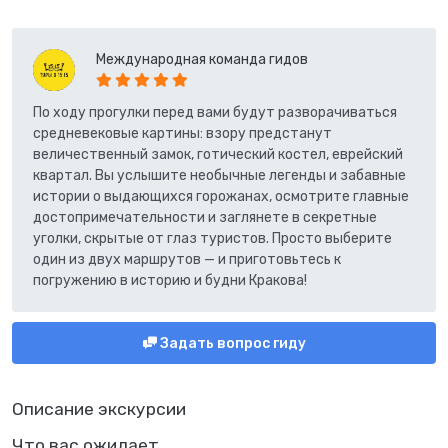
Международная команда гидов
По ходу прогулки перед вами будут разворачиваться
средневековые картины: взору предстанут
величественный замок, готический костел, еврейский
квартал. Вы услышите необычные легенды и забавные
истории о выдающихся горожанах, осмотрите главные
достопримечательности и заглянете в секретные
уголки, скрытые от глаз туристов. Просто выберите
один из двух маршрутов — и приготовьтесь к
погружению в историю и будни Кракова!
Задать вопрос гиду
Описание экскурсии
Что вас ожидает