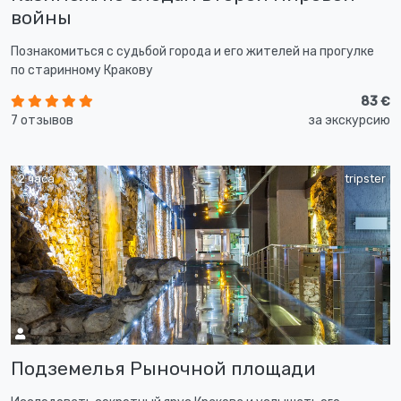
войны
Познакомиться с судьбой города и его жителей на прогулке
по старинному Кракову
83 €
7 отзывов
за экскурсию
2 часа
tripster
Подземелья Рыночной площади