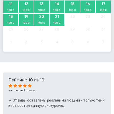
11
12
13
14
15
16
17
100 €
100 €
100 €
100 €
100 €
100 €
100 €
18
19
20
21
22
23
24
100 €
100 €
100 €
100 €
25
26
27
28
29
30
31
1
2
3
4
5
6
7
Рейтинг: 10 из 10
на основе 1 отзыва
Отзывы оставлены реальными людьми - только теми,
кто посетил данную экскурсию.