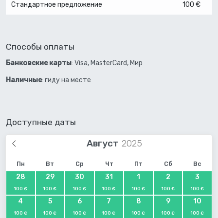
Стандартное предложение
100 €
Способы оплаты
Банковские карты
: Visa, MasterCard, Мир
Наличные
: гиду на месте
Доступные даты
Август
Пн
Вт
Ср
Чт
Пт
Сб
Вс
28
29
30
31
1
2
3
100 €
100 €
100 €
100 €
100 €
100 €
100 €
4
5
6
7
8
9
10
100 €
100 €
100 €
100 €
100 €
100 €
100 €