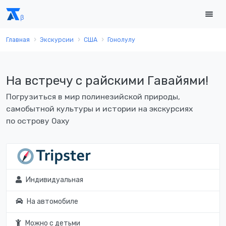
Главная
Экскурсии
США
Гонолулу
На встречу с райскими Гавайями!
Погрузиться в мир полинезийской природы,
самобытной культуры и истории на экскурсиях
по острову Оаху
Индивидуальная
На автомобиле
Можно с детьми