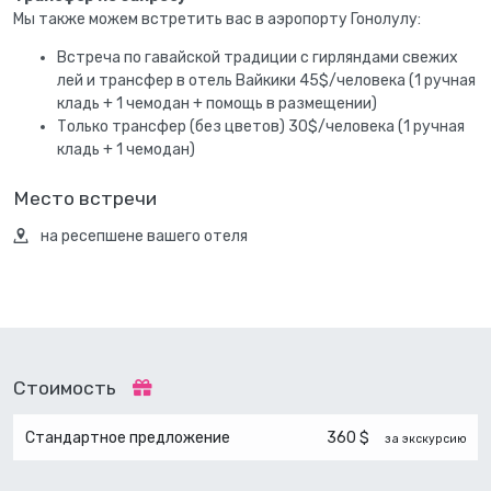
Мы также можем встретить вас в аэропорту Гонолулу:
Встреча по гавайской традиции с гирляндами свежих
лей и трансфер в отель Вайкики 45$/человека (1 ручная
кладь + 1 чемодан + помощь в размещении)
Только трансфер (без цветов) 30$/человека (1 ручная
кладь + 1 чемодан)
Место встречи
на ресепшене вашего отеля
Стоимость
Стандартное предложение
360 $
за экскурсию