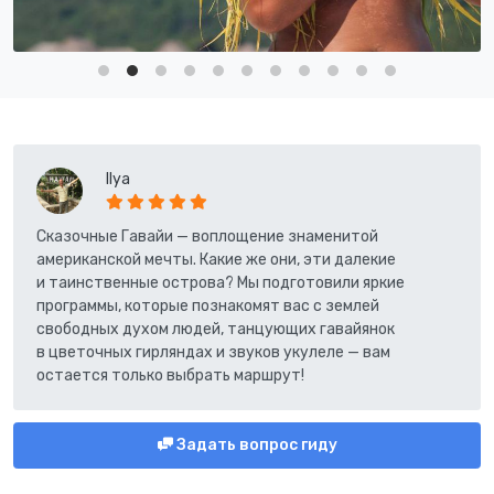
Ilya
Сказочные Гавайи — воплощение знаменитой
американской мечты. Какие же они, эти далекие
и таинственные острова? Мы подготовили яркие
программы, которые познакомят вас с землей
свободных духом людей, танцующих гавайянок
в цветочных гирляндах и звуков укулеле — вам
остается только выбрать маршрут!
Задать вопрос гиду