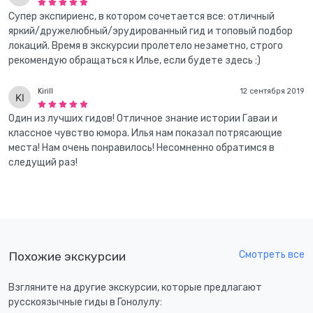
Супер экспириенс, в котором сочетается все: отличный
яркий/дружелюбный/эрудированный гид и топовый подбор
локаций. Время в экскурсии пролетело незаметно, строго
рекомендую обращаться к Илье, если будете здесь :)
Kirill
12 сентября 2019
Один из лучших гидов! Отличное знание истории Гаваи и
классное чувство юмора. Илья нам показал потрясающие
места! Нам очень понравилось! Несомненно обратимся в
следущий раз!
Смотреть все
Похожие экскурсии
Взгляните на другие экскурсии, которые предлагают
русскоязычные гиды в Гонолулу: