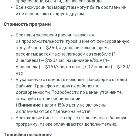
профессиональный гид из нашей команды
Все экскурсии по маршрутам могут быть составными
и не пересекаются друг с другом
Стоимость программ
Все наши экскурсии рассчитываются
из продолжительности туров и имеют фиксированную
цену. 3 часа — $360, а дополнительное время
рассчитывается так: на легковом автомобиле (1-
3 человека) — $120/час; на минивэне/SUV (4-
6 человека) — $170/час; на вэне (7-12 человек) — $220/
час
В указанную стоимость включен трансфер из отелей
Вайкики. Трансфер из других районов по
договоренности. Подробности по ценам уточняйте,
пожалуйста, при бронировании.
❗
Внимание
: налоги 15% в цену не включены
и оплачиваются отдельно на месте!
Все входные билеты, которые не включены в базовую
программу, также оплачиваются дополнительно.
Трансфер по запросу