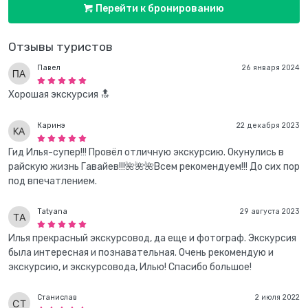
Перейти к бронированию
Отзывы туристов
Павел
26 января 2024
Хорошая экскурсия 🔝
Каринэ
22 декабря 2023
Гид Илья-супер!!! Провёл отличную экскурсию. Окунулись в
райскую жизнь Гавайев!!!🌺🌺🌺Всем рекомендуем!!! До сих пор
под впечатлением.
Tatyana
29 августа 2023
Илья прекрасный экскурсовод, да еще и фотограф. Экскурсия
была интересная и познавательная. Очень рекомендую и
экскурсию, и экскурсовода, Илью! Спасибо большое!
Станислав
2 июля 2022