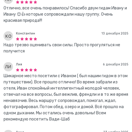
Отлично, все очень понравилось! Спасибо двум гидам Ивану и
Ивану 😊👍 которые сопровождали нашу группу. Очень
красивая природа!!!
Константин
13 декабря 2025
Надо трезво оценивать свои силы. Просто прогуляться не
получится
Лия
6 декабря 2025
Шикарное место посетили с Иваном ( был нашим гидом в этом
путешествии). Все прошло отлично! Во время забрали из
отеля, Иван спокойный интеллигентный молодой человек,
отвечал на все вопросы, был вежлив, френдли и в то же время
ненавязчив. Весь маршрут сопровождал, помогал, ждал,
фотографировал. Потом обед, озеро и домой. Всё прошло на
одном дыхании. Мы остались очень довольны! Всем
рекомендую посетить Вади-Шаб