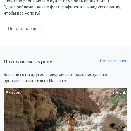
клаустрофобия, можно будет эту часть пропустить).
Одна проблема - как не фотографировать каждую секунду,
чтобы все успеть)
Показать еще
Смотреть все
Похожие экскурсии
Взгляните на другие экскурсии, которые предлагают
русскоязычные гиды в Маскате:
9 часов
sputnik