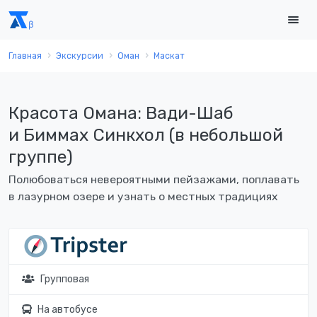
Главная
Экскурсии
Оман
Маскат
Красота Омана: Вади-Шаб
и Биммах Синкхол (в небольшой
группе)
Полюбоваться невероятными пейзажами, поплавать
в лазурном озере и узнать о местных традициях
Групповая
На автобусе