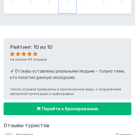
3
4
5
6
7
8
9
Рейтинг: 10 из 10
на основе 49 отзывов
Отзывы оставлены реальными людьми - только теми,
кто посетил данную экскурсию.
Тексты отзывов приведены в оригинальном виде, с сохранением
авторской пунктуации и орфографии.
Перейти к бронированию
Отзывы туристов
Науменко
11 января