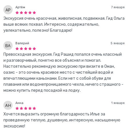
Артём
7 января
Экскурсия очень красочная, живописная, подвижная. Гид Ольга
выше всяких похвал. Интересно, содержательно,
увлекательно, полезно! Благодарю!
Валерий
5 января
Превосходная экскурсия. Гид Рашид попался очень классный
и разговорчивый, понятно все объяснял и помогал.
Настоятельно рекомендую экскурсию при визите в Оман,
оазис - это оочень красивое место с чистейшей водой и
впечатляющими каньонами. Если нет с собой обуви для
плавания или водонепроницаемого чехла, ничего страшного -
можно купить перед посадкой на лодку.
Анна
1 января
Хочется выразить огромную благодарность Илье за
проведенную теплую, душевную, интересную, насыщенную
экскурсию!