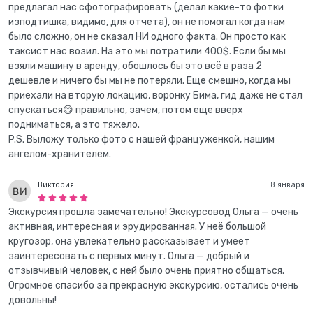
предлагал нас сфотографировать (делал какие-то фотки
изподтишка, видимо, для отчета), он не помогал когда нам
было сложно, он не сказал НИ одного факта. Он просто как
таксист нас возил. На это мы потратили 400$. Если бы мы
взяли машину в аренду, обошлось бы это всё в раза 2
дешевле и ничего бы мы не потеряли. Еще смешно, когда мы
приехали на вторую локацию, воронку Бима, гид даже не стал
спускаться😅 правильно, зачем, потом еще вверх
подниматься, а это тяжело.
P.S. Выложу только фото с нашей француженкой, нашим
ангелом-хранителем.
Виктория
8 января
Экскурсия прошла замечательно! Экскурсовод Ольга — очень
активная, интересная и эрудированная. У неё большой
кругозор, она увлекательно рассказывает и умеет
заинтересовать с первых минут. Ольга — добрый и
отзывчивый человек, с ней было очень приятно общаться.
Огромное спасибо за прекрасную экскурсию, остались очень
довольны!