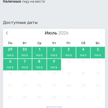
Наличные
: гиду на месте
Доступные даты
Июль
Пн
Вт
Ср
Чт
Пт
Сб
Вс
29
30
1
2
3
4
5
100 $
100 $
100 $
100 $
100 $
100 $
100 $
6
7
8
9
10
11
12
100 $
100 $
100 $
100 $
13
14
15
16
17
18
19
20
21
22
23
24
25
26
27
28
29
30
31
1
2