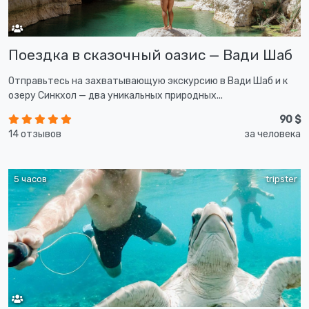
Поездка в сказочный оазис — Вади Шаб
Отправьтесь на захватывающую экскурсию в Вади Шаб и к
озеру Синкхол — два уникальных природных...
90 $
14 отзывов
за человека
5 часов
tripster