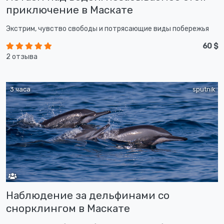
приключение в Маскате
Экстрим, чувство свободы и потрясающие виды побережья
60 $
2 отзыва
3 часа
sputnik
Наблюдение за дельфинами со
снорклингом в Маскате