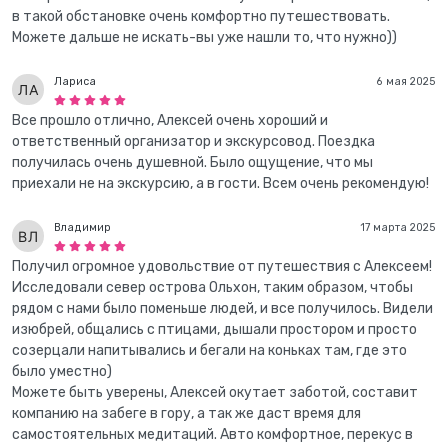
в такой обстановке очень комфортно путешествовать.
Можете дальше не искать-вы уже нашли то, что нужно))
Лариса
6 мая 2025
Все прошло отлично, Алексей очень хороший и
ответственный организатор и экскурсовод. Поездка
получилась очень душевной. Было ощущение, что мы
приехали не на экскурсию, а в гости. Всем очень рекомендую!
Владимир
17 марта 2025
Получил огромное удовольствие от путешествия с Алексеем!
Исследовали север острова Ольхон, таким образом, чтобы
рядом с нами было поменьше людей, и все получилось. Видели
изюбрей, общались с птицами, дышали простором и просто
созерцали напитывались и бегали на коньках там, где это
было уместно)
Можете быть уверены, Алексей окутает заботой, составит
компанию на забеге в гору, а так же даст время для
самостоятельных медитаций. Авто комфортное, перекус в