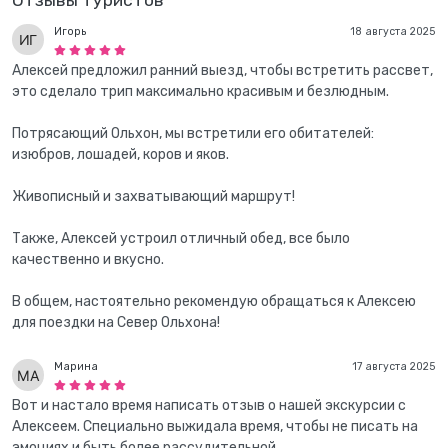
Отзывы туристов
Игорь
18 августа 2025
Алексей предложил ранний выезд, чтобы встретить рассвет,
это сделало трип максимально красивым и безлюдным.
Потрясающий Ольхон, мы встретили его обитателей:
изюбров, лошадей, коров и яков.
Живописный и захватывающий маршрут!
Также, Алексей устроил отличный обед, все было
качественно и вкусно.
В общем, настоятельно рекомендую обращаться к Алексею
для поездки на Север Ольхона!
Марина
17 августа 2025
Вот и настало время написать отзыв о нашей экскурсии с
Алексеем. Специально выжидала время, чтобы не писать на
эмоциях и быть более рассудительной.