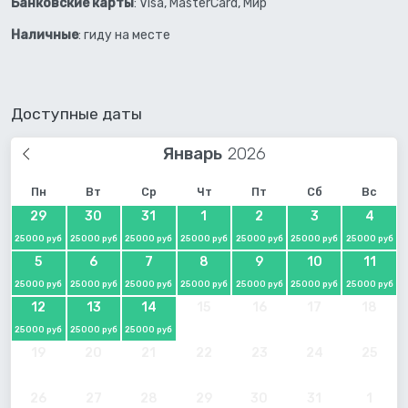
Банковские карты
: Visa, MasterCard, Мир
Наличные
: гиду на месте
Доступные даты
Январь
Пн
Вт
Ср
Чт
Пт
Сб
Вс
29
30
31
1
2
3
4
25000 руб
25000 руб
25000 руб
25000 руб
25000 руб
25000 руб
25000 руб
5
6
7
8
9
10
11
25000 руб
25000 руб
25000 руб
25000 руб
25000 руб
25000 руб
25000 руб
12
13
14
15
16
17
18
25000 руб
25000 руб
25000 руб
19
20
21
22
23
24
25
26
27
28
29
30
31
1