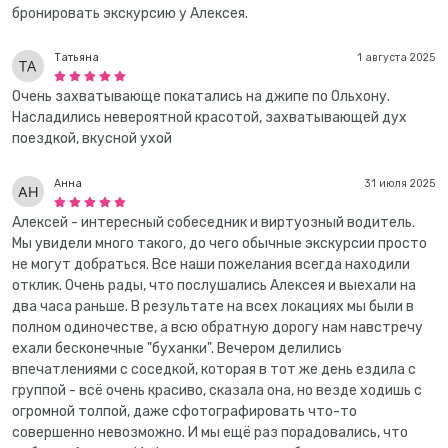
бронировать экскурсию у Алексея.
Татьяна
1 августа 2025
Очень захватывающе покатались на джипе по Ольхону.
Насладились невероятной красотой, захватывающей дух
поездкой, вкусной ухой
Анна
31 июля 2025
Алексей - интересный собеседник и виртуозный водитель.
Мы увидели много такого, до чего обычные экскурсии просто
не могут добраться. Все наши пожелания всегда находили
отклик. Очень рады, что послушались Алексея и выехали на
два часа раньше. В результате на всех локациях мы были в
полном одиночестве, а всю обратную дорогу нам навстречу
ехали бесконечные "буханки". Вечером делились
впечатлениями с соседкой, которая в тот же день ездила с
группой - всё очень красиво, сказала она, но везде ходишь с
огромной толпой, даже сфотографировать что-то
совершенно невозможно. И мы ещё раз порадовались, что