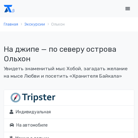
Главная
Экскурсии
Ольхон
На джипе — по северу острова
Ольхон
Увидеть знаменитый мыс Хобой, загадать желание
на мысе Любви и посетить «Хранителя Байкала»
Индивидуальная
На автомобиле