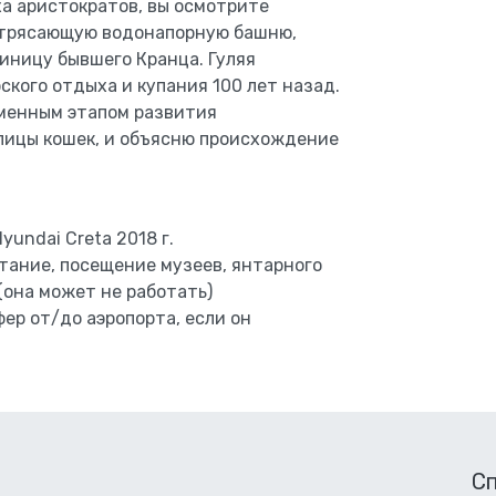
ха аристократов, вы осмотрите
отрясающую водонапорную башню,
иницу бывшего Кранца. Гуляя
ского отдыха и купания 100 лет назад.
еменным этапом развития
лицы кошек, и объясню происхождение
undai Creta 2018 г.
тание, посещение музеев, янтарного
(она может не работать)
ер от/до аэропорта, если он
С