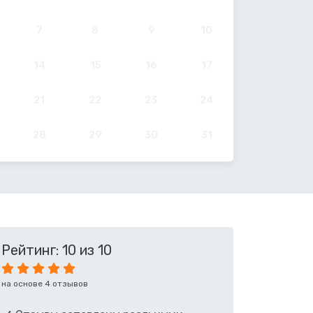
7
8
9
10
14
15
16
17
21
22
23
24
28
29
30
31
Рейтинг: 10 из 10
на основе 4 отзывов