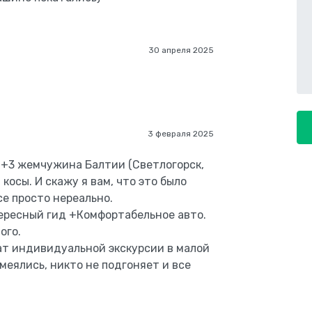
30 апреля 2025
3 февраля 2025
 +3 жемчужина Балтии (Светлогорск,
косы. И скажу я вам, что это было
се просто нереально.
ересный гид +Комфортабельное авто.
ого.
ат индивидуальной экскурсии в малой
смеялись, никто не подгоняет и все