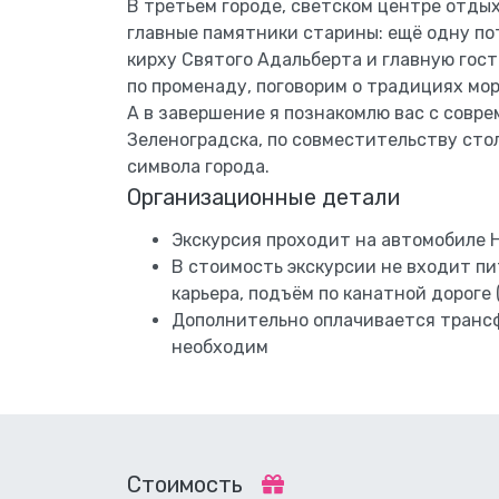
В третьем городе, светском центре отды
главные памятники старины: ещё одну п
кирху Святого Адальберта и главную гост
по променаду, поговорим о традициях мор
А в завершение я познакомлю вас с совр
Зеленоградска, по совместительству сто
символа города.
Организационные детали
Экскурсия проходит на автомобиле Hy
В стоимость экскурсии не входит пи
карьера, подъём по канатной дороге 
Дополнительно оплачивается трансф
необходим
Стоимость