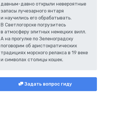
давным-давно открыли невероятные
запасы лучезарного янтаря
и научились его обрабатывать.
В Светлогорске погрузитесь
в атмосферу элитных немецких вилл.
А на прогулке по Зеленоградску
поговорим об аристократических
традициях морского релакса в 19 веке
и символах столицы кошек.
Задать вопрос гиду