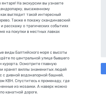
 янтаря! На экскурсии вы узнаете
 дендропарку, высаженному
, как выглядит такой интересный
ерево. Также я покажу скандинавский
 и расскажу о трагических событиях
емя на покупки в местных лавках
ые виды Балтийского моря с высоты
йдёте по центральной улице бывшего
и курорта. Осмотрите главную
рии хранят виллы знаменитых людей
с с дивной водонапорной башней,
ом КВН. Спуститесь к променаду, где
ненные из мозаики. А наверх можно
по канатной дороге.