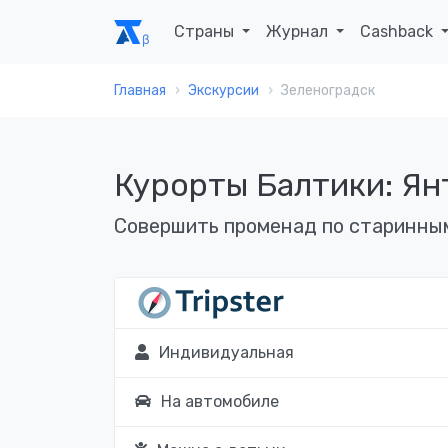
Страны
Журнал
Cashback
Главная
Экскурсии
Зеленоградск
Курорты Балтики: Ян
Совершить променад по старинным
Индивидуальная
На автомобиле