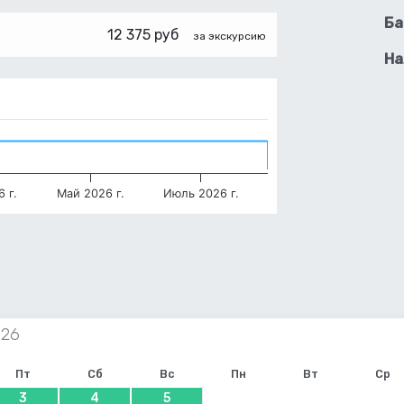
Ба
12 375 руб
за экскурсию
На
 г.
Май 2026 г.
Июль 2026 г.
Пт
Сб
Вс
Пн
Вт
Ср
3
4
5