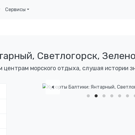
Сервисы
тарный, Светлогорск, Зелен
 центрам морского отдыха, слушая истории з