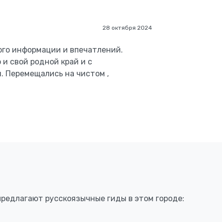
28 октября 2024
ого информации и впечатлений.
 и свой родной край и с
. Перемещались на чистом ,
предлагают русскоязычные гиды в этом городе: