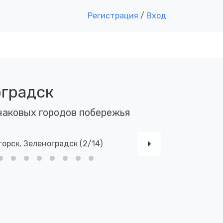
Регистрация
/
Вход
оградск
наковых городов побережья