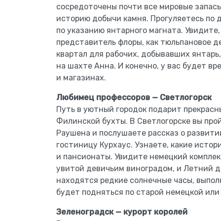
сосредоточены почти все мировые запасы
историю добычи камня. Прогуляетесь по
по указанию янтарного магната. Увидите
представитель флоры, как тюльпановое д
квартал для рабочих, добывавших янтарь,
на шахте Анна. И конечно, у вас будет вр
и магазинах.
Любимец профессоров — Светлогорск
Путь в уютный городок подарит прекрасн
Филинской бухты. В Светлогорске вы про
Раушена и послушаете рассказ о развити
гостиницу Курхаус. Узнаете, какие исто
и пансионаты. Увидите немецкий комплек
увитой девичьим виноградом, и Летний д
находятся редкие солнечные часы, выпол
будет подняться по старой немецкой или 
Зеленоградск — курорт королей