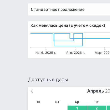
Стандартное предложение
Как менялась цена (с учетом скидок)
Нояб. 2025 г.
Янв. 2026 г.
Март 2026
Доступные даты
Апрель
Пн
Вт
Ср
Чт
1
2