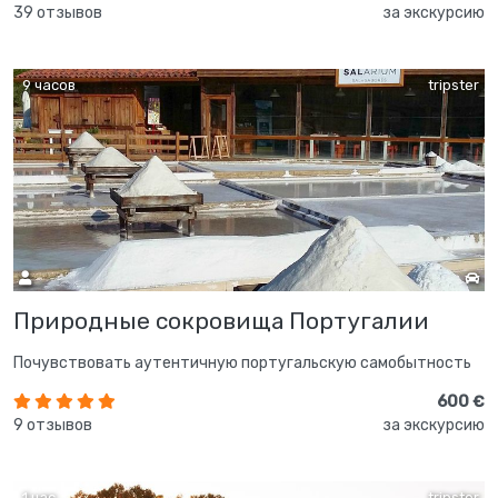
39 отзывов
за экскурсию
9 часов
tripster
Природные сокровища Португалии
Почувствовать аутентичную португальскую самобытность
600 €
9 отзывов
за экскурсию
1 час
tripster