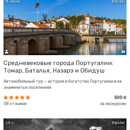
8 часов
tripster
Средневековые города Португалии:
Томар, Баталья, Назарэ и Обидуш
Автомобильный тур — история и богатство Португалии в ее
знаменитых поселениях
500 €
38 отзывов
за экскурсию
1,5 ч
tripster