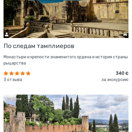
По следам тамплиеров
Монастыри и крепости знаменитого ордена и история страны
рыцарства
340 €
3 отзыва
за экскурсию
10 часов
tripster