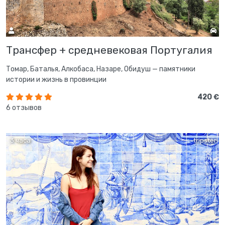
Трансфер + средневековая Португалия
Томар, Баталья, Алкобаса, Назаре, Обидуш — памятники
истории и жизнь в провинции
420 €
6 отзывов
3 часа
tripster