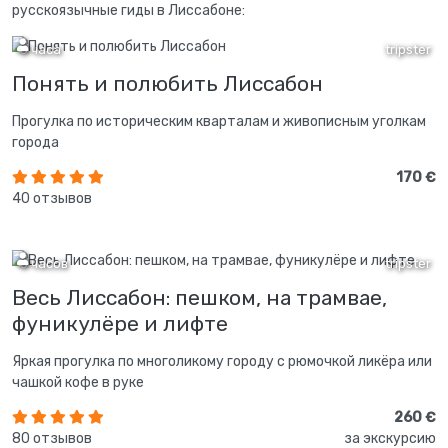
русскоязычные гиды в Лиссабоне:
3 часа
tripster
Понять и полюбить Лиссабон
Прогулка по историческим кварталам и живописным уголкам
города
170 €
40 отзывов
5 часов
tripster
Весь Лиссабон: пешком, на трамвае,
фуникулёре и лифте
Яркая прогулка по многоликому городу с рюмочкой ликёра или
чашкой кофе в руке
260 €
80 отзывов
за экскурсию