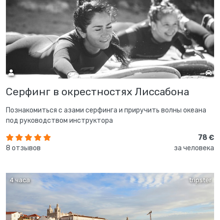
Серфинг в окрестностях Лиссабона
Познакомиться с азами серфинга и приручить волны океана
под руководством инструктора
78 €
8 отзывов
за человека
4 часа
tripster