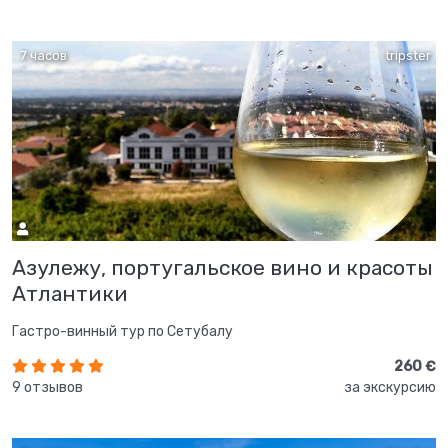
7 часов
tripster
Азулежу, португальское вино и красоты
Атлантики
Гастро-винный тур по Сетубалу
260 €
9 отзывов
за экскурсию