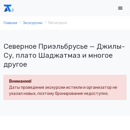
Главная
Экскурсии
Пятигорск
Северное Приэльбрусье — Джилы-
Су, плато Шаджатмаз и многое
другое
Внимание!
Даты проведения экскурсии истекли и организатор не
указал новых, поэтому бронирование недоступно.