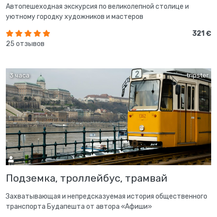
Автопешеходная экскурсия по великолепной столице и
уютному городку художников и мастеров
321 €
25 отзывов
3 часа
tripster
Подземка, троллейбус, трамвай
Захватывающая и непредсказуемая история общественного
транспорта Будапешта от автора «Афиши»