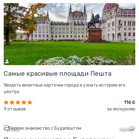
2 часа
tripster
Самые красивые площади Пешта
Увидеть визитные карточки города и узнать историю его
центра
116 €
9 отзывов
за экскурсию
3 часа
tripster