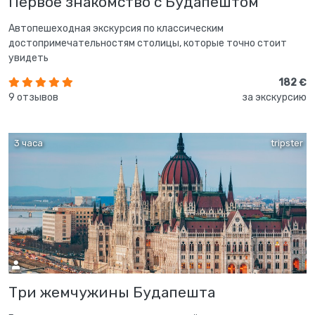
Первое знакомство с Будапештом
Автопешеходная экскурсия по классическим
достопримечательностям столицы, которые точно стоит
увидеть
182 €
9 отзывов
за экскурсию
3 часа
tripster
Три жемчужины Будапешта