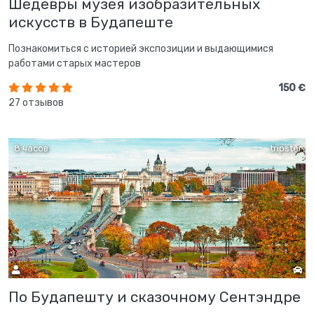
Шедевры музея изобразительных
искусств в Будапеште
Познакомиться с историей экспозиции и выдающимися
работами старых мастеров
150 €
27 отзывов
8 часов
tripster
По Будапешту и сказочному Сентэндре