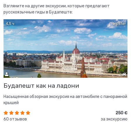
Взгляните на другие экскурсии, которые предлагают
русскоязычные гиды в Будапеште:
4,5 ч
tripster
Будапешт как на ладони
Насыщенная обзорная экскурсия на автомобиле с панорамной
крышей
250 €
60 отзывов
за экскурсию