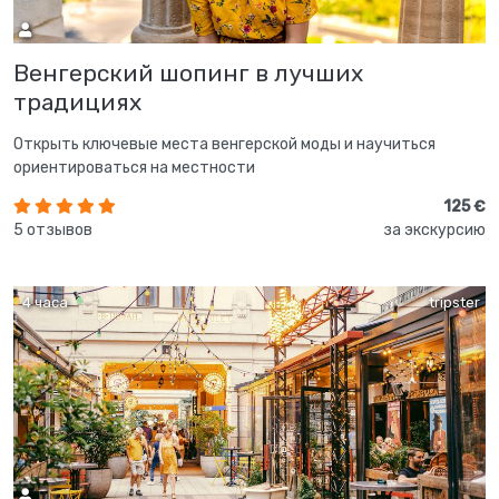
Венгерский шопинг в лучших
традициях
Открыть ключевые места венгерской моды и научиться
ориентироваться на местности
125 €
5 отзывов
за экскурсию
4 часа
tripster