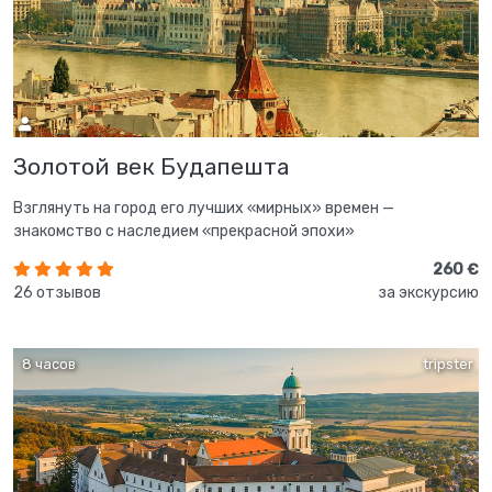
Золотой век Будапешта
Взглянуть на город его лучших «мирных» времен —
знакомство с наследием «прекрасной эпохи»
260 €
26 отзывов
за экскурсию
8 часов
tripster