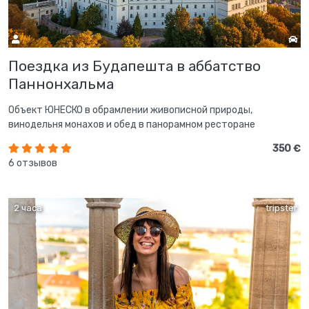
Поездка из Будапешта в аббатство
Паннонхальма
Объект ЮНЕСКО в обрамлении живописной природы,
винодельня монахов и обед в панорамном ресторане
350 €
6 отзывов
2 часа
tripster