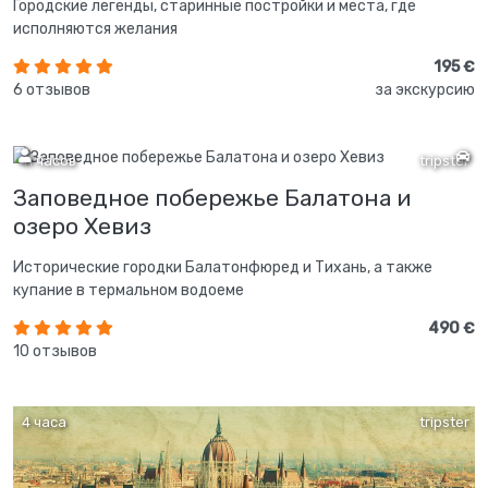
Городские легенды, старинные постройки и места, где
исполняются желания
195 €
6 отзывов
за экскурсию
11 часов
tripster
Заповедное побережье Балатона и
озеро Хевиз
Исторические городки Балатонфюред и Тихань, а также
купание в термальном водоеме
490 €
10 отзывов
4 часа
tripster