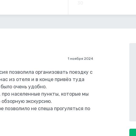
30
1 ноября 2024
рсия позволила организовать поездку с
ас из отеля и в конце привёз туда
 было очень удобно.
, про населенные пункты, которые мы
 обзорную экскурсию.
ое позволило не спеша прогуляться по