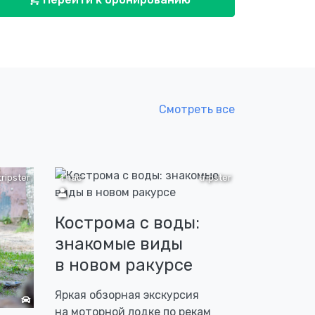
Смотреть все
tripster
1 час
tripster
Кострома с воды:
знакомые виды
в новом ракурсе
Яркая обзорная экскурсия
на моторной лодке по рекам