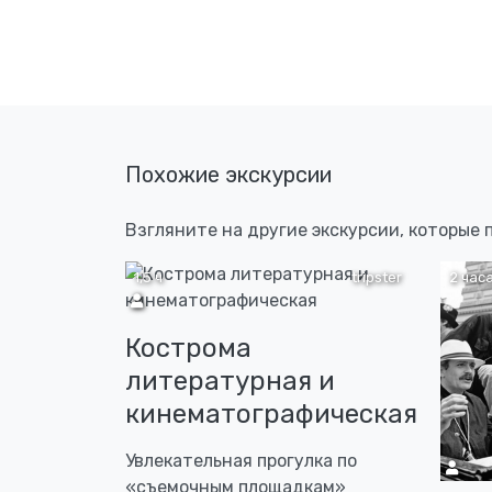
Похожие экскурсии
Взгляните на другие экскурсии, которые
1,5 ч
tripster
2 час
Кострома
литературная и
кинематографическая
Увлекательная прогулка по
«съемочным площадкам»