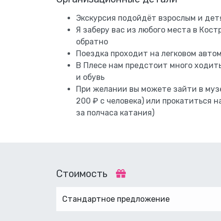
Экскурсия подойдёт взрослым и дет
Я заберу вас из любого места в Кос
обратно
Поездка проходит на легковом авто
В Плесе нам предстоит много ходи
и обувь
При желании вы можете зайти в муз
200 ₽ с человека) или прокатиться н
за полчаса катания)
Стоимость
Стандартное предложение