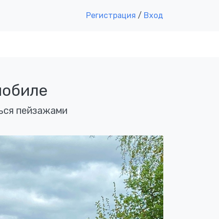
Регистрация
/
Вход
мобиле
ься пейзажами