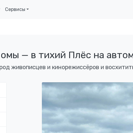
Сервисы
омы — в тихий Плёс на авто
род живописцев и кинорежиссёров и восхитит