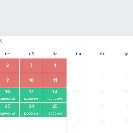
Пт
Сб
Вс
Пн
Вт
Ср
2
3
4
2
3
4
9
10
11
16
17
18
9
10
11
12000 руб
12000 руб
12000 руб
23
24
25
16
17
18
12000 руб
12000 руб
12000 руб
30
31
23
24
25