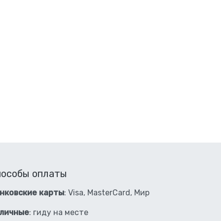
пособы оплаты
нковские карты
: Visa, MasterCard, Мир
личные
: гиду на месте