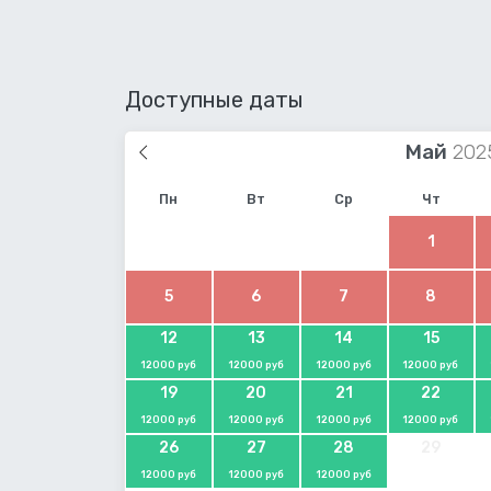
Доступные даты
Май
Пн
Вт
Ср
Чт
1
5
6
7
8
12
13
14
15
12000 руб
12000 руб
12000 руб
12000 руб
19
20
21
22
12000 руб
12000 руб
12000 руб
12000 руб
26
27
28
29
12000 руб
12000 руб
12000 руб