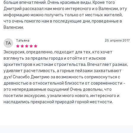
больше впечатлений .Очень красивые виды. Кроме того
Дмитрий рассказал нам много интересного и о Валенсии, эту
информацию можно получить только от местных жителей,
что очень помогло нам в последующие дни, проведенные в
Валенсии.
Татьяна
25 апреля 2017
Экскурсия, определенно, подходит для тех, кто хочет
взглянуть за пределы города и отойти от изысков
архитекторов к истокам строительства. Впечатляет размах,
удивляет расчетливость, а горные пейзажи захватывают
дух! Спасибо Дмитрию за возможность соприкоснуться с
древностью в относительной близости от современности -
это непередаваемые ощущения! Очень довольны, что
посетили экскурсию, узнали много нового, интересного и
насладились прекрасной природой горной местности.