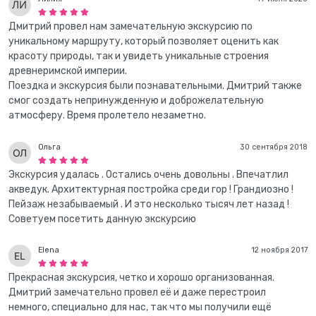
Дмитрий провел нам замечательную экскурсию по
уникальному маршруту, который позволяет оценить как
красоту природы, так и увидеть уникальные строения
древнеримской империи.
Поездка и экскурсия были познавательными. Дмитрий также
смог создать непринужденную и доброжелательную
атмосферу. Время пролетело незаметно.
Ольга
30 сентября 2018
Экскурсия удалась . Остались очень довольны . Впечатлил
акведук. Архитектурная постройка среди гор ! Грандиозно !
Пейзаж незабываемый . И это несколько тысяч лет назад !
Советуем посетить данную экскурсию
Elena
12 ноября 2017
Прекрасная экскурсия, четко и хорошо организованная.
Дмитрий замечательно провел её и даже перестроил
немного, специально для нас, так что мы получили ещё