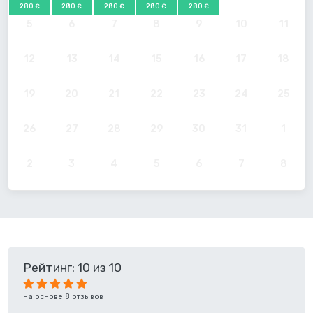
280 €
280 €
280 €
280 €
280 €
5
6
7
8
9
10
11
12
13
14
15
16
17
18
19
20
21
22
23
24
25
26
27
28
29
30
31
1
2
3
4
5
6
7
8
Рейтинг: 10 из 10
на основе 8 отзывов