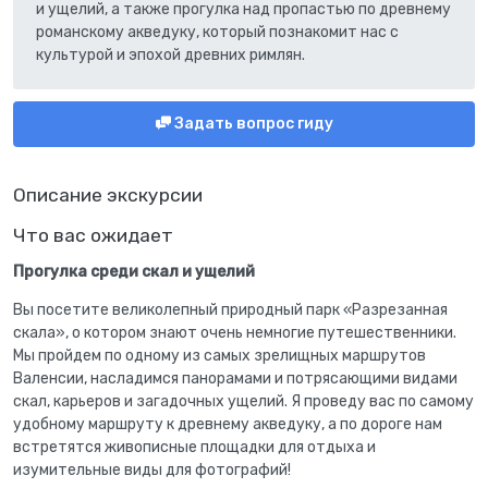
и ущелий, а также прогулка над пропастью по древнему
романскому акведуку, который познакомит нас с
культурой и эпохой древних римлян.
Задать вопрос гиду
Описание экскурсии
Что вас ожидает
Прогулка среди скал и ущелий
Вы посетите великолепный природный парк «Разрезанная
скала», о котором знают очень немногие путешественники.
Мы пройдем по одному из самых зрелищных маршрутов
Валенсии, насладимся панорамами и потрясающими видами
скал, карьеров и загадочных ущелий. Я проведу вас по самому
удобному маршруту к древнему акведуку, а по дороге нам
встретятся живописные площадки для отдыха и
изумительные виды для фотографий!