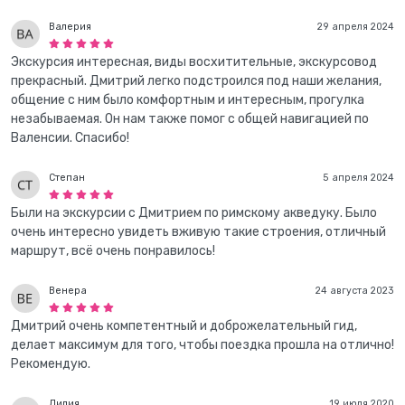
Валерия
29 апреля 2024
Экскурсия интересная, виды восхитительные, экскурсовод
прекрасный. Дмитрий легко подстроился под наши желания,
общение с ним было комфортным и интересным, прогулка
незабываемая. Он нам также помог с общей навигацией по
Валенсии. Спасибо!
Степан
5 апреля 2024
Были на экскурсии с Дмитрием по римскому акведуку. Было
очень интересно увидеть вживую такие строения, отличный
маршрут, всё очень понравилось!
Венера
24 августа 2023
Дмитрий очень компетентный и доброжелательный гид,
делает максимум для того, чтобы поездка прошла на отлично!
Рекомендую.
Лилия
19 июля 2020