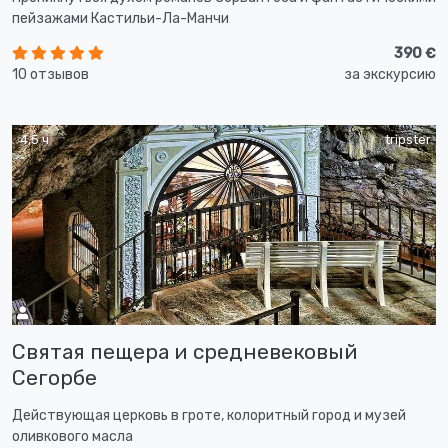
пейзажами Кастильи-Ла-Манчи
390 €
10 отзывов
за экскурсию
4,5 ч
tripster
Святая пещера и средневековый
Сегорбе
Действующая церковь в гроте, колоритный город и музей
оливкового масла