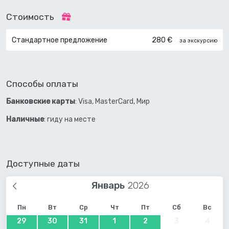
Стоимость
Стандартное предложение
280 €
за экскурсию
Способы оплаты
Банковские карты
: Visa, MasterCard, Мир
Наличные
: гиду на месте
Доступные даты
Январь
Пн
Вт
Ср
Чт
Пт
Сб
Вс
29
30
31
1
2
3
4