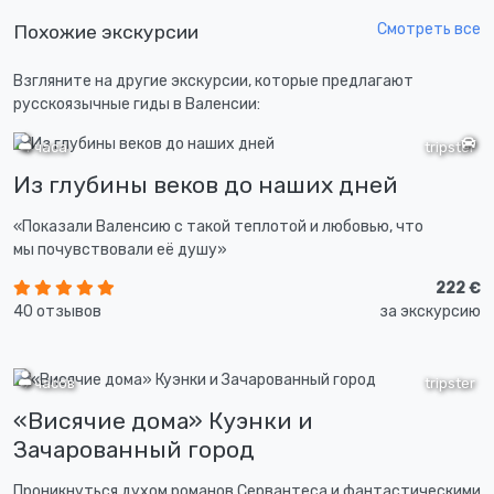
Смотреть все
Похожие экскурсии
Взгляните на другие экскурсии, которые предлагают
русскоязычные гиды в Валенсии:
4 часа
tripster
Из глубины веков до наших дней
«Показали Валенсию с такой теплотой и любовью, что
мы почувствовали её душу»
222 €
40 отзывов
за экскурсию
9 часов
tripster
«Висячие дома» Куэнки и
Зачарованный город
Проникнуться духом романов Сервантеса и фантастическими