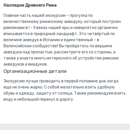
Наследие Древнего Рима
Главная часть нашей экскурсии – прогулка по
величественному романскому акведуку, который построен
римлянами в I – II веках нашей эры и невероятно органично
вписывается в природный ландшафт. Это четвёртый по
величине акведук в Испании и единственный – в
Валенсийском сообществе! Вы пройдетесь по вершине
акведука над пропастью, рассмотрите его со стороны, а
также узнаете много интересного об устройстве римских
акведуков и виадуков.
Организационные детали
Экскурсию лучше проводить в первой половине дня, когда
еще не очень жарко. С собой желательно взять удобную
обувь и одежду, защиту от солнца. Также рекомендуем взять
воду и небольшой перекус в дорогу.