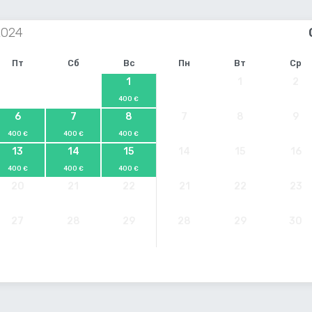
Пт
Сб
Вс
Пн
Вт
Ср
1
1
2
400 €
6
7
8
7
8
9
400 €
400 €
400 €
13
14
15
14
15
16
400 €
400 €
400 €
20
21
22
21
22
23
27
28
29
28
29
30