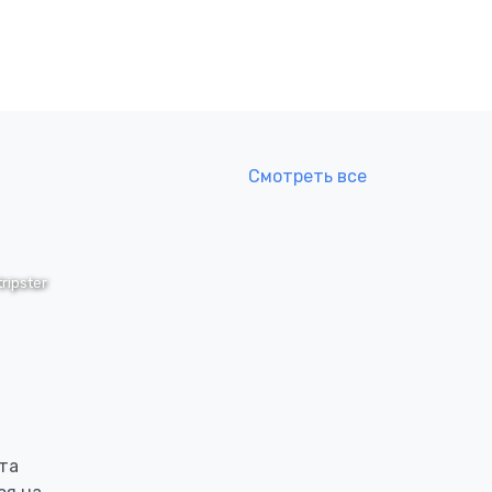
Смотреть все
tripster
та