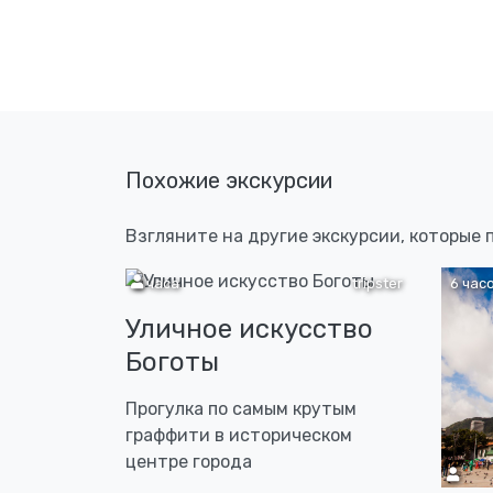
Похожие экскурсии
Взгляните на другие экскурсии, которые 
3 часа
tripster
6 час
Уличное искусство
Боготы
Прогулка по самым крутым
граффити в историческом
центре города