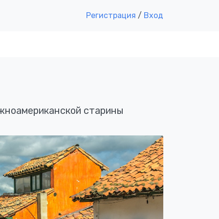
Регистрация
/
Вход
южноамериканской старины