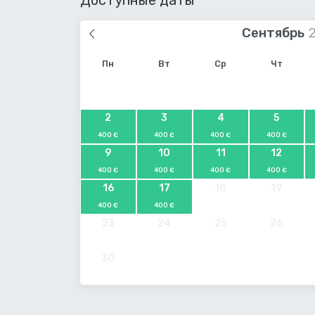
Доступные даты
Сентябрь
Пн
Вт
Ср
Чт
2
3
4
5
400 €
400 €
400 €
400 €
9
10
11
12
400 €
400 €
400 €
400 €
16
17
18
19
400 €
400 €
23
24
25
26
30