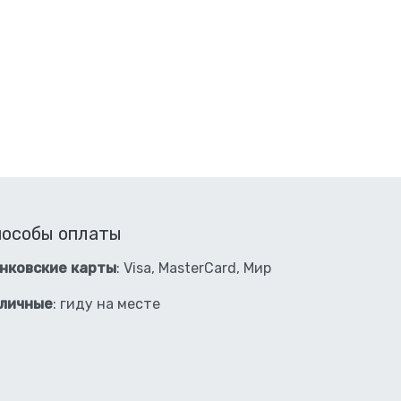
пособы оплаты
нковские карты
: Visa, MasterCard, Мир
личные
: гиду на месте