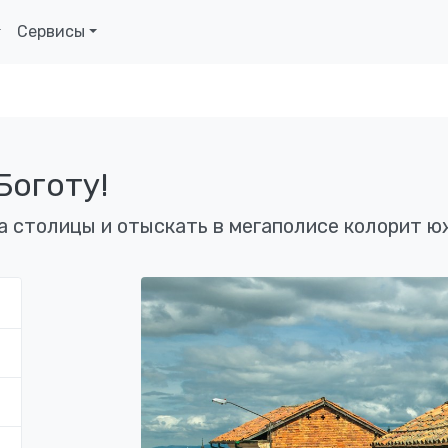
Сервисы
Боготу!
а столицы и отыскать в мегаполисе колорит 