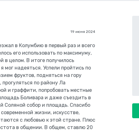
19 июня 2024
зжал в Колумбию в первый раз и всего
елось его использовать по максимуму,
й в целом. В итоге получилось
 я мог надеяться. Успели пройтись по
зием фруктов, подняться на гору
 прогуляться по району Ла
ой и граффити, попробовать местные
, площадь Боливара и даже съездить в
й Соляной собор и площадь. Спасибо
 современной жизни, искусстве,
таются с любовью к этой стране. Плюс
стота в общении. В общем, ставлю 20