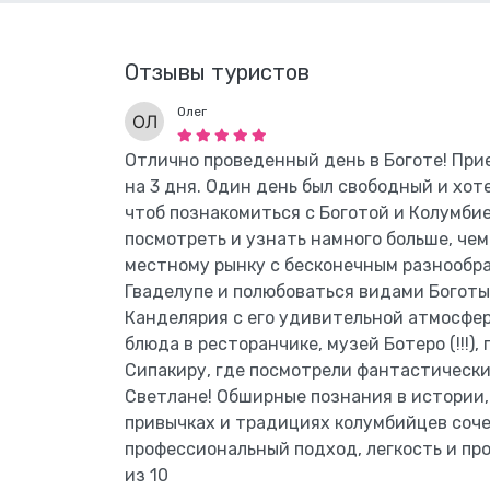
Отзывы туристов
Олег
Отлично проведенный день в Боготе! Прие
на 3 дня. Один день был свободный и хот
чтоб познакомиться с Боготой и Колумбие
посмотреть и узнать намного больше, чем
местному рынку с бесконечным разнообра
Гваделупе и полюбоваться видами Боготы,
Канделярия с его удивительной атмосфер
блюда в ресторанчике, музей Ботеро (!!!)
Сипакиру, где посмотрели фантастически
Светлане! Обширные познания в истории,
привычках и традициях колумбийцев соче
профессиональный подход, легкость и про
из 10