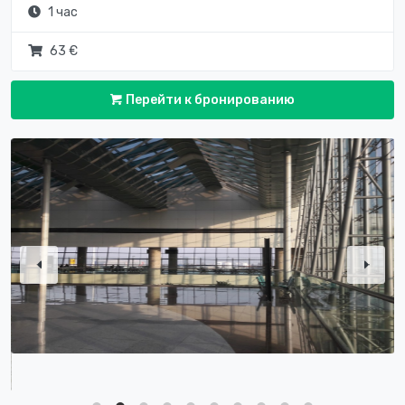
1 час
63 €
Перейти к бронированию