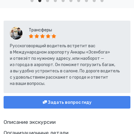
Трансферы
Русскоговорящий водитель встретит вас
в Международном аэропорту Анкары «Эсенбога»
и отвезёт по нужному адресу, или наоборот —
из города в аэропорт. Он поможет погрузить багаж,
а вы удобно устроитесь в салоне. По дороге водитель
с удовольствием расскажет о городе и ответит
на ваши вопросы.
Задать вопрос гиду
Описание экскурсии
Организационные детали