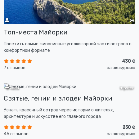
Топ-места Майорки
Посетить самые живописные уголки горной части острова в
комфортном формате
430 €
7 отзывов
за экскурсию
2 часа
tripster
Святые, гении и злодеи Майорки
Узнать красочный остров через истории о жителях,
архитектуре и искусстве его главного города
250 €
45 отзывов
за экскурсию