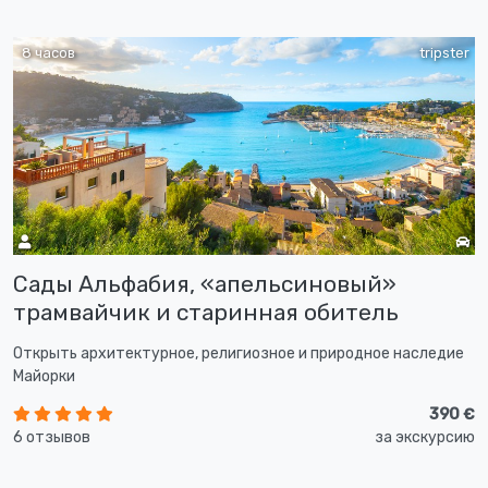
8 часов
tripster
Сады Альфабия, «апельсиновый»
трамвайчик и старинная обитель
Открыть архитектурное, религиозное и природное наследие
Майорки
390 €
6 отзывов
за экскурсию