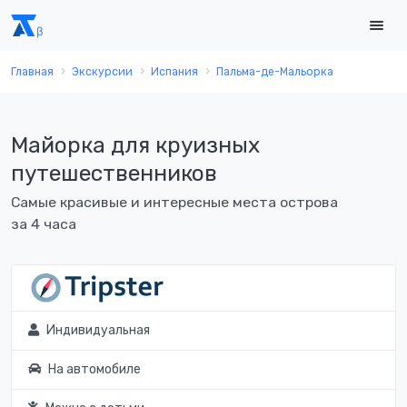
Главная
Экскурсии
Испания
Пальма-де-Мальорка
Майорка для круизных
путешественников
Самые красивые и интересные места острова
за 4 часа
Индивидуальная
На автомобиле