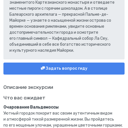
знаменитого Картезианского монастыря и отведаете
местные пироги с горячим шоколадом. А в столице
Балеарского архипелага — прекрасной Пальме-де-
Майорке — узнаете о насыщенной жизни острова со
времен основания римлянами, увидите основные
достопримечательности города и осмотрите
его главный символ — Кафедральный собор Ла Сеу,
объединивший в себе все богатство исторического
и культурного наследия Майорки.
Задать вопрос гиду
Описание экскурсии
Что вас ожидает
Очарование Вальдемоссы
Уютный городок покорит вас своим аутентичным видом
и атмосферой тихой размеренной жизни. Вы пройдетесь
по его мощеным улочкам, украшенным цветочными горшками;